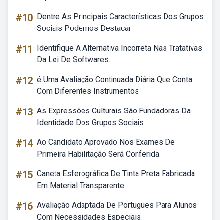
#10
Dentre As Principais Características Dos Grupos
Sociais Podemos Destacar
#11
Identifique A Alternativa Incorreta Nas Tratativas
Da Lei De Softwares.
#12
é Uma Avaliação Continuada Diária Que Conta
Com Diferentes Instrumentos
#13
As Expressões Culturais São Fundadoras Da
Identidade Dos Grupos Sociais
#14
Ao Candidato Aprovado Nos Exames De
Primeira Habilitação Será Conferida
#15
Caneta Esferográfica De Tinta Preta Fabricada
Em Material Transparente
#16
Avaliação Adaptada De Portugues Para Alunos
Com Necessidades Especiais