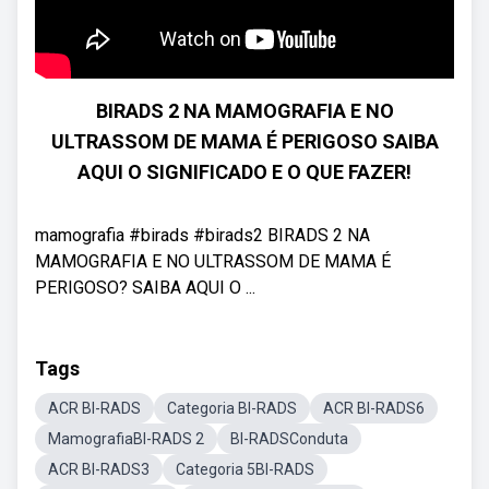
BIRADS 2 NA MAMOGRAFIA E NO
ULTRASSOM DE MAMA É PERIGOSO SAIBA
AQUI O SIGNIFICADO E O QUE FAZER!
mamografia #birads #birads2 BIRADS 2 NA
MAMOGRAFIA E NO ULTRASSOM DE MAMA É
PERIGOSO? SAIBA AQUI O ...
Tags
ACR BI-RADS
Categoria BI-RADS
ACR BI-RADS6
MamografiaBI-RADS 2
BI-RADSConduta
ACR BI-RADS3
Categoria 5BI-RADS