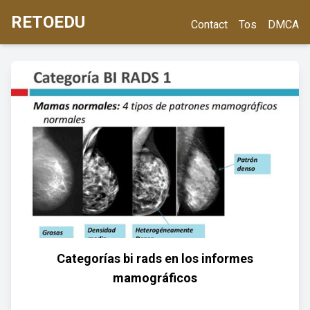
RETOEDU
Contact
Tos
DMCA
Categorías bi rads en los informes
mamográficos