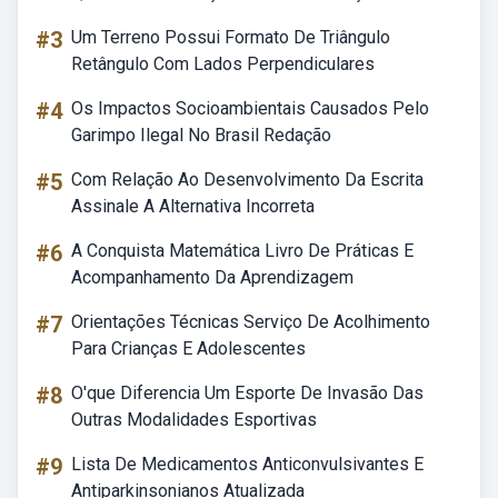
#3
Um Terreno Possui Formato De Triângulo
Retângulo Com Lados Perpendiculares
#4
Os Impactos Socioambientais Causados Pelo
Garimpo Ilegal No Brasil Redação
#5
Com Relação Ao Desenvolvimento Da Escrita
Assinale A Alternativa Incorreta
#6
A Conquista Matemática Livro De Práticas E
Acompanhamento Da Aprendizagem
#7
Orientações Técnicas Serviço De Acolhimento
Para Crianças E Adolescentes
#8
O'que Diferencia Um Esporte De Invasão Das
Outras Modalidades Esportivas
#9
Lista De Medicamentos Anticonvulsivantes E
Antiparkinsonianos Atualizada