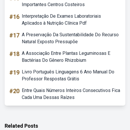
Importantes Centros Costeiros
#16
Interpretação De Exames Laboratoriais
Aplicados à Nutrição Clínica Pdf
#17
A Preservação Da Sustentabilidade Do Recurso
Natural Exposto Pressupõe
#18
A Associação Entre Plantas Leguminosas E
Bactérias Do Gênero Rhizobium
#19
Livro Português Linguagens 6 Ano Manual Do
Professor Respostas Grátis
#20
Entre Quais Números Inteiros Consecutivos Fica
Cada Uma Dessas Raízes
Related Posts