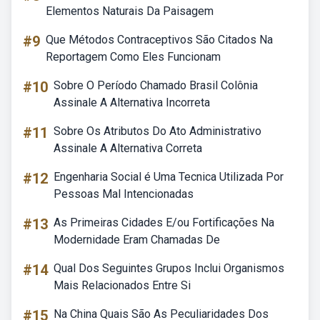
Elementos Naturais Da Paisagem
#9
Que Métodos Contraceptivos São Citados Na
Reportagem Como Eles Funcionam
#10
Sobre O Período Chamado Brasil Colônia
Assinale A Alternativa Incorreta
#11
Sobre Os Atributos Do Ato Administrativo
Assinale A Alternativa Correta
#12
Engenharia Social é Uma Tecnica Utilizada Por
Pessoas Mal Intencionadas
#13
As Primeiras Cidades E/ou Fortificações Na
Modernidade Eram Chamadas De
#14
Qual Dos Seguintes Grupos Inclui Organismos
Mais Relacionados Entre Si
#15
Na China Quais São As Peculiaridades Dos