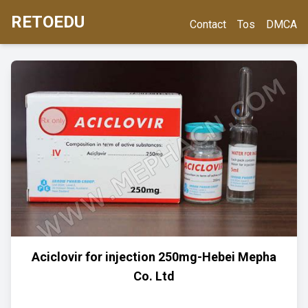
RETOEDU
Contact
Tos
DMCA
Aciclovir for injection 250mg-Hebei Mepha
Co. Ltd