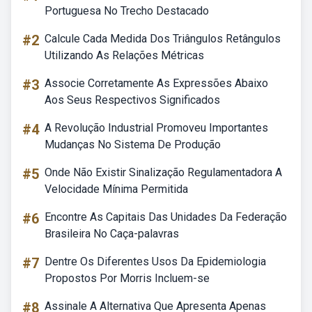
Portuguesa No Trecho Destacado
#2
Calcule Cada Medida Dos Triângulos Retângulos
Utilizando As Relações Métricas
#3
Associe Corretamente As Expressões Abaixo
Aos Seus Respectivos Significados
#4
A Revolução Industrial Promoveu Importantes
Mudanças No Sistema De Produção
#5
Onde Não Existir Sinalização Regulamentadora A
Velocidade Mínima Permitida
#6
Encontre As Capitais Das Unidades Da Federação
Brasileira No Caça-palavras
#7
Dentre Os Diferentes Usos Da Epidemiologia
Propostos Por Morris Incluem-se
#8
Assinale A Alternativa Que Apresenta Apenas