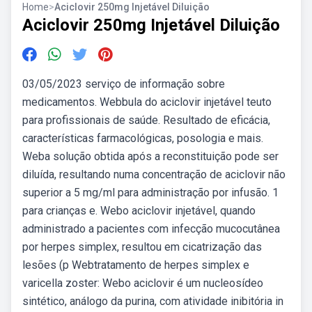
Home
>
Aciclovir 250mg Injetável Diluição
Aciclovir 250mg Injetável Diluição
03/05/2023 serviço de informação sobre
medicamentos. Webbula do aciclovir injetável teuto
para profissionais de saúde. Resultado de eficácia,
características farmacológicas, posologia e mais.
Weba solução obtida após a reconstituição pode ser
diluída, resultando numa concentração de aciclovir não
superior a 5 mg/ml para administração por infusão. 1
para crianças e. Webo aciclovir injetável, quando
administrado a pacientes com infecção mucocutânea
por herpes simplex, resultou em cicatrização das
lesões (p Webtratamento de herpes simplex e
varicella zoster: Webo aciclovir é um nucleosídeo
sintético, análogo da purina, com atividade inibitória in