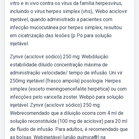
vitro e in vivo contra os vírus da família herpesvírus,
incluindo o vírus herpes simplex (vhs),. Webo aciclovir
injetável, quando administrado a pacientes com
infecção mucocutânea por herpes simplex, resultou
em cicatrização das lesões (p Pó para solução
injetável.
Zynvir (aciclovir sódico) 250 mg: Webdiluição
estabilidade diluído concentração máxima de
administração velocidade/ tempo de infusão. Uni vir
250mg injetável (frasco ampola) posologia. Herpes
simplex (exceto meningoencefalite herpética) ou com
infecções pelo varicella zoster. Webpó para solução
injetável. Zynvir (aciclovir sódico) 250 mg:
Webrecomendado que a diluição ocorra com 4 ml de
solução reconstituída (100 mg de aciclovir) para 20 ml
de fluido de infusão. Para adultos, é recomendado que
as bolsas. Webinjetável (união química®) na