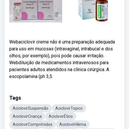
Webaciclovir creme não é uma preparação adequada
para uso em mucosas (intravaginal, intrabucal e dos
olhos, por exemplo), pois pode causar irritação.
Webdiluição de medicamentos intravenosos para
pacientes adultos atendidos na clínica cirúrgica. A
escopolamina (ph 3,5.
Tags
AciclovirSuspensão
AciclovirTopico
AciclovirCriança
AciclovirÉtico
AciclovirComprimidos
AciclovirHikma