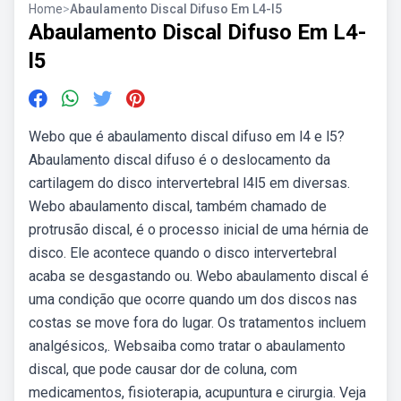
Home
>
Abaulamento Discal Difuso Em L4-l5
Abaulamento Discal Difuso Em L4-
l5
Webo que é abaulamento discal difuso em l4 e l5?
Abaulamento discal difuso é o deslocamento da
cartilagem do disco intervertebral l4l5 em diversas.
Webo abaulamento discal, também chamado de
protrusão discal, é o processo inicial de uma hérnia de
disco. Ele acontece quando o disco intervertebral
acaba se desgastando ou. Webo abaulamento discal é
uma condição que ocorre quando um dos discos nas
costas se move fora do lugar. Os tratamentos incluem
analgésicos,. Websaiba como tratar o abaulamento
discal, que pode causar dor de coluna, com
medicamentos, fisioterapia, acupuntura e cirurgia. Veja