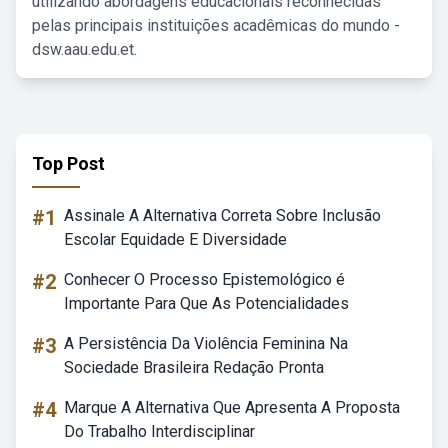
utilizando abordagens educacionais reconhecidas
pelas principais instituições acadêmicas do mundo -
dsw.aau.edu.et.
Top Post
#1
Assinale A Alternativa Correta Sobre Inclusão
Escolar Equidade E Diversidade
#2
Conhecer O Processo Epistemológico é
Importante Para Que As Potencialidades
#3
A Persistência Da Violência Feminina Na
Sociedade Brasileira Redação Pronta
#4
Marque A Alternativa Que Apresenta A Proposta
Do Trabalho Interdisciplinar