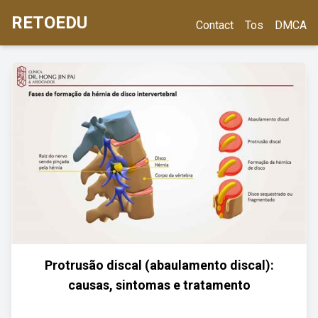
RETOEDU
Contact
Tos
DMCA
Protrusão discal (abaulamento discal):
causas, sintomas e tratamento