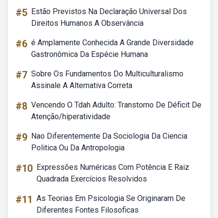
#5
Estão Previstos Na Declaração Universal Dos
Direitos Humanos A Observância
#6
é Amplamente Conhecida A Grande Diversidade
Gastronômica Da Espécie Humana
#7
Sobre Os Fundamentos Do Multiculturalismo
Assinale A Alternativa Correta
#8
Vencendo O Tdah Adulto: Transtorno De Déficit De
Atenção/hiperatividade
#9
Nao Diferentemente Da Sociologia Da Ciencia
Politica Ou Da Antropologia
#10
Expressões Numéricas Com Potência E Raiz
Quadrada Exercícios Resolvidos
#11
As Teorias Em Psicologia Se Originaram De
Diferentes Fontes Filosoficas