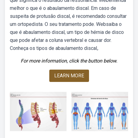
que significa o resultado da ressonância: Webentenda
melhor o que é o abaulamento discal. Em caso de
suspeita de protusão discal, é recomendado consultar
um ortopedista. O seu tratamento pode. Websaiba o
que é abaulamento discal, um tipo de hérnia de disco
que pode afetar a coluna vertebral e causar dor.
Conheça os tipos de abaulamento discal,.
For more information, click the button below.
LEARN MORE