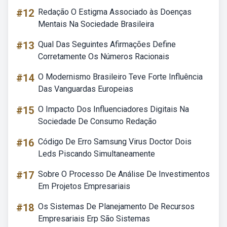
#12
Redação O Estigma Associado às Doenças
Mentais Na Sociedade Brasileira
#13
Qual Das Seguintes Afirmações Define
Corretamente Os Números Racionais
#14
O Modernismo Brasileiro Teve Forte Influência
Das Vanguardas Europeias
#15
O Impacto Dos Influenciadores Digitais Na
Sociedade De Consumo Redação
#16
Código De Erro Samsung Virus Doctor Dois
Leds Piscando Simultaneamente
#17
Sobre O Processo De Análise De Investimentos
Em Projetos Empresariais
#18
Os Sistemas De Planejamento De Recursos
Empresariais Erp São Sistemas