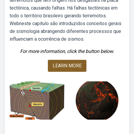
terremotos que têm origem nos desgastes na placa
tectônica, causando falhas. Há falhas tectônicas em
todo o território brasileiro gerando terremotos.
Webneste capitulo são introduzidos conceitos gerais
de sismologia abrangendo diferentes processos que
influenciam a ocorrência de sismos.
For more information, click the button below.
LEARN MORE