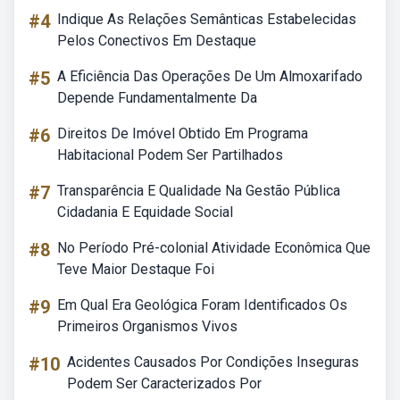
#4
Indique As Relações Semânticas Estabelecidas
Pelos Conectivos Em Destaque
#5
A Eficiência Das Operações De Um Almoxarifado
Depende Fundamentalmente Da
#6
Direitos De Imóvel Obtido Em Programa
Habitacional Podem Ser Partilhados
#7
Transparência E Qualidade Na Gestão Pública
Cidadania E Equidade Social
#8
No Período Pré-colonial Atividade Econômica Que
Teve Maior Destaque Foi
#9
Em Qual Era Geológica Foram Identificados Os
Primeiros Organismos Vivos
#10
Acidentes Causados Por Condições Inseguras
Podem Ser Caracterizados Por