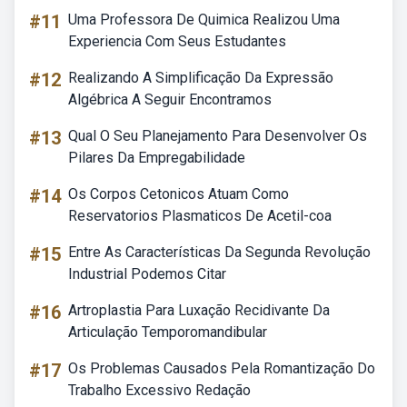
#11
Uma Professora De Quimica Realizou Uma
Experiencia Com Seus Estudantes
#12
Realizando A Simplificação Da Expressão
Algébrica A Seguir Encontramos
#13
Qual O Seu Planejamento Para Desenvolver Os
Pilares Da Empregabilidade
#14
Os Corpos Cetonicos Atuam Como
Reservatorios Plasmaticos De Acetil-coa
#15
Entre As Características Da Segunda Revolução
Industrial Podemos Citar
#16
Artroplastia Para Luxação Recidivante Da
Articulação Temporomandibular
#17
Os Problemas Causados Pela Romantização Do
Trabalho Excessivo Redação