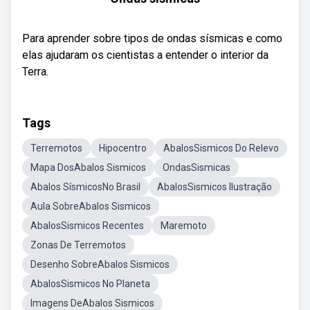
Para aprender sobre tipos de ondas sísmicas e como
elas ajudaram os cientistas a entender o interior da
Terra.
Tags
Terremotos
Hipocentro
AbalosSismicos Do Relevo
Mapa DosAbalos Sismicos
OndasSismicas
Abalos SísmicosNo Brasil
AbalosSismicos Ilustração
Aula SobreAbalos Sismicos
AbalosSismicos Recentes
Maremoto
Zonas De Terremotos
Desenho SobreAbalos Sismicos
AbalosSismicos No Planeta
Imagens DeAbalos Sismicos