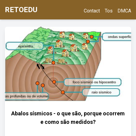
RETOEDU
Contact
Tos
DMCA
Abalos sísmicos - o que são, porque ocorrem
e como são medidos?