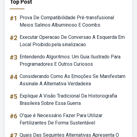
Top Post
#1
Prova De Compatibilidade Pré-transfusional
Meios Salinos Albuminoso E Coombs
#2
Executar Operacao De Conversao A Esquerda Em
Local Proibido.pela.sinalizacao
#3
Entendendo Algoritmos: Um Guia Ilustrado Para
Programadores E Outros Curiosos
#4
Considerando Como As Emoções Se Manifestam
Assinale A Alternativa Verdadeira
#5
Explique A Visão Tradicional Da Historiografia
Brasileira Sobre Essa Guerra
#6
O'que é Necessário Fazer Para Utilizar
Fertilizantes De Forma Sustentável
#7
Quais Das Seguintes Alternativas Apresenta O