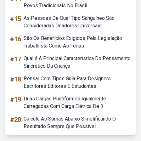
Povos Tradicionais No Brasil
#15
As Pessoas De Qual Tipo Sanguíneo São
Consideradas Doadores Universais
#16
São Os Benefícios Exigidos Pela Legislação
Trabalhista Como As Férias
#17
Qual é A Principal Característica Do Pensamento
Sincrético Da Criança
#18
Pensar Com Tipos Guia Para Designers
Escritores Editores E Estudantes
#19
Duas Cargas Puntiformes Igualmente
Carregadas Com Carga Elétrica De 3
#20
Calcule As Somas Abaixo Simplificando O
Resultado Sempre Que Possível