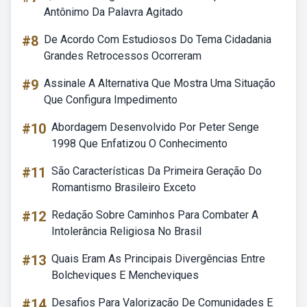
Antônimo Da Palavra Agitado
#8
De Acordo Com Estudiosos Do Tema Cidadania
Grandes Retrocessos Ocorreram
#9
Assinale A Alternativa Que Mostra Uma Situação
Que Configura Impedimento
#10
Abordagem Desenvolvido Por Peter Senge
1998 Que Enfatizou O Conhecimento
#11
São Características Da Primeira Geração Do
Romantismo Brasileiro Exceto
#12
Redação Sobre Caminhos Para Combater A
Intolerância Religiosa No Brasil
#13
Quais Eram As Principais Divergências Entre
Bolcheviques E Mencheviques
#14
Desafios Para Valorização De Comunidades E