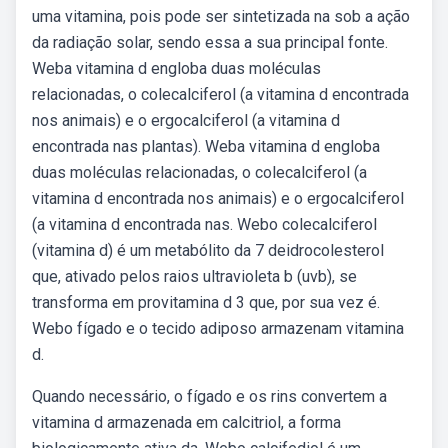
uma vitamina, pois pode ser sintetizada na sob a ação
da radiação solar, sendo essa a sua principal fonte.
Weba vitamina d engloba duas moléculas
relacionadas, o colecalciferol (a vitamina d encontrada
nos animais) e o ergocalciferol (a vitamina d
encontrada nas plantas). Weba vitamina d engloba
duas moléculas relacionadas, o colecalciferol (a
vitamina d encontrada nos animais) e o ergocalciferol
(a vitamina d encontrada nas. Webo colecalciferol
(vitamina d) é um metabólito da 7 deidrocolesterol
que, ativado pelos raios ultravioleta b (uvb), se
transforma em provitamina d 3 que, por sua vez é.
Webo fígado e o tecido adiposo armazenam vitamina
d.
Quando necessário, o fígado e os rins convertem a
vitamina d armazenada em calcitriol, a forma