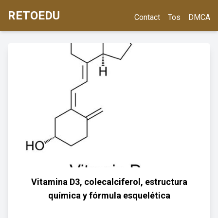
RETOEDU
Contact
Tos
DMCA
Vitamina D3, colecalciferol, estructura
química y fórmula esquelética