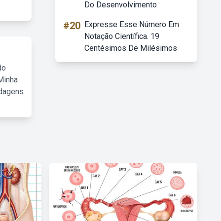
Do Desenvolvimento
#20
Expresse Esse Número Em
Notação Científica. 19
Centésimos De Milésimos
do
Minha
rdagens