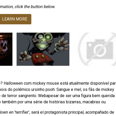
mation, click the button below.
LEARN MORE
te? Halloween com mickey mouse está atualmente disponível par
is do polêmico ursinho pooh: Sangue e mel, os fãs de mickey
 de terror sangrento. Webapesar de ser uma figura bem querida 
o também por uma série de histórias bizarras, macabras ou.
own en 'terrifier', será el protagonista principal, acompañado de