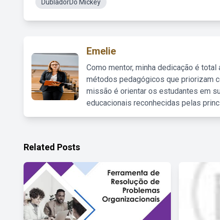
DubladorDo Mickey
Emelie
Como mentor, minha dedicação é total
métodos pedagógicos que priorizam co
missão é orientar os estudantes em su
educacionais reconhecidas pelas princ
Related Posts