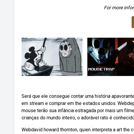
For more infor
Será que ele consegue contar uma história apavoran
em stream e comprar em the estados unidos. Webdepo
mouse terão sua infância estragada por mais um filme
crianças do mundo inteiro, o adorável rato é conhecid
Webdavid howard thornton, quien interpreta a art the cl