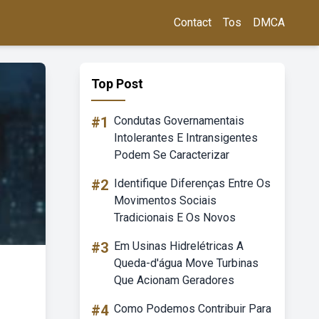
Contact
Tos
DMCA
Top Post
#1
Condutas Governamentais
Intolerantes E Intransigentes
Podem Se Caracterizar
#2
Identifique Diferenças Entre Os
Movimentos Sociais
Tradicionais E Os Novos
#3
Em Usinas Hidrelétricas A
Queda-d'água Move Turbinas
Que Acionam Geradores
#4
Como Podemos Contribuir Para