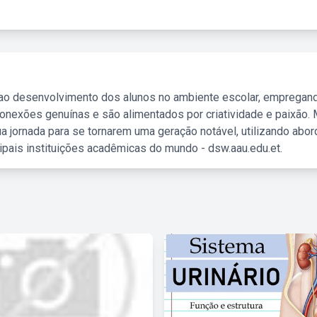
 ao desenvolvimento dos alunos no ambiente escolar, empregan
nexões genuínas e são alimentados por criatividade e paixão. 
a jornada para se tornarem uma geração notável, utilizando abo
ipais instituições acadêmicas do mundo - dsw.aau.edu.et.