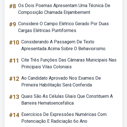
#8
Os Dois Poemas Apresentam Uma Técnica De
Composição Chamada Enjambement
#9
Considere O Campo Elétrico Gerado Por Duas
Cargas Elétricas Puntiformes
#10
Considerando A Passagem De Texto
Apresentada Acima Sobre O Behaviorismo
#11
Cite Três Funções Das Câmaras Municipais Nas
Principais Vilas Coloniais
#12
Ao Candidato Aprovado Nos Exames De
Primeira Habilitação Será Conferida
#13
Quais São As Células Gliais Que Constituem A
Barreira Hematoencefálica
#14
Exercícios De Expressões Numéricas Com
Potenciação E Radiciação 6o Ano