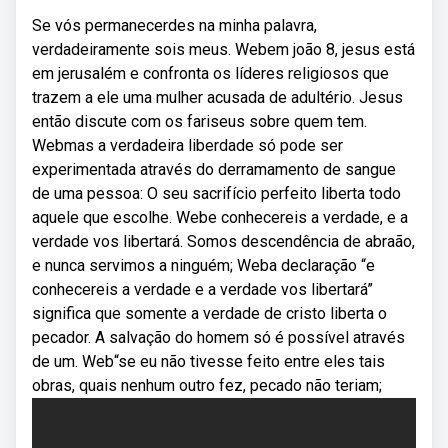
Se vós permanecerdes na minha palavra,
verdadeiramente sois meus. Webem joão 8, jesus está
em jerusalém e confronta os líderes religiosos que
trazem a ele uma mulher acusada de adultério. Jesus
então discute com os fariseus sobre quem tem.
Webmas a verdadeira liberdade só pode ser
experimentada através do derramamento de sangue
de uma pessoa: O seu sacrifício perfeito liberta todo
aquele que escolhe. Webe conhecereis a verdade, e a
verdade vos libertará. Somos descendência de abraão,
e nunca servimos a ninguém; Weba declaração “e
conhecereis a verdade e a verdade vos libertará”
significa que somente a verdade de cristo liberta o
pecador. A salvação do homem só é possível através
de um. Web“se eu não tivesse feito entre eles tais
obras, quais nenhum outro fez, pecado não teriam;