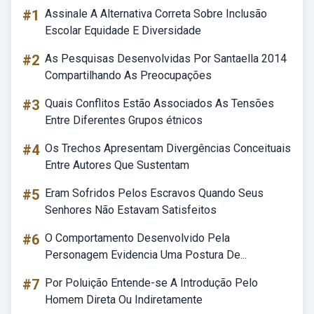
#1
Assinale A Alternativa Correta Sobre Inclusão
Escolar Equidade E Diversidade
#2
As Pesquisas Desenvolvidas Por Santaella 2014
Compartilhando As Preocupações
#3
Quais Conflitos Estão Associados As Tensões
Entre Diferentes Grupos étnicos
#4
Os Trechos Apresentam Divergências Conceituais
Entre Autores Que Sustentam
#5
Eram Sofridos Pelos Escravos Quando Seus
Senhores Não Estavam Satisfeitos
#6
O Comportamento Desenvolvido Pela
Personagem Evidencia Uma Postura De...
#7
Por Poluição Entende-se A Introdução Pelo
Homem Direta Ou Indiretamente