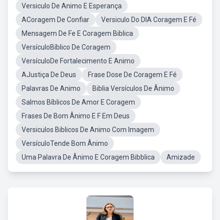
Versiculo De Animo E Esperança
ACoragem De Confiar
Versiculo Do DIA Coragem E Fé
Mensagem De Fe E Coragem Biblica
VersículoBíblico De Coragem
VersículoDe Fortalecimento E Animo
AJustiça De Deus
Frase Dose De Coragem E Fé
Palavras De Animo
Biblia Versículos De Ânimo
Salmos Bíblicos De Amor E Coragem
Frases De Bom Ânimo E F Em Deus
Versiculos Biblicos De Animo Com Imagem
VersículoTende Bom Ânimo
Uma Palavra De Ânimo E Coragem Bibblica
Amizade