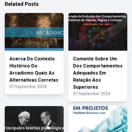
Related Posts
Acerca Do Contexto
Comente Sobre Um
Histórico Do
Dos Comportamentos
Arcadismo Quais As
Adequados Em
Alternativas Corretas
Relação Aos
07 September 2024
Superiores
07 September 2024