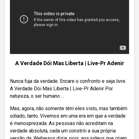
A Verdade Dói Mas Liberta | Live-Pr Adenir
Nunca fuja da verdade. Encare o confronto e seja livre.
A Verdade Dói Mas Liberta | Live-Pr Adenir Por
natureza, o ser humano ...
Mas, agora, não somente têm eles visto, mas também
odiado, tanto. Vivemos em uma era em que a verdade
é menosprezada. As pessoas não acreditam na
verdade absoluta, cada um constrói a sua própria
versão da. Webjesus dizia, pois, aos judeus que criam