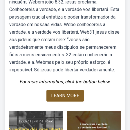
ninguém; Webem joão 8:32, jesus proclama:
Conhecereis a verdade, e a verdade vos libertará. Esta
passagem crucial enfatiza o poder transformador da
verdade em nossas vidas. Webe conhecereis a
verdade, e a verdade vos libertará. Web31 jesus disse
aos judeus que creram nele: “vocês são
verdadeiramente meus discípulos se permanecerem
fiéis a meus ensinamentos. 32 então conhecerão a
verdade, e a. Webmas pelo seu próprio esforço, é
impossível. Só jesus pode libertar verdadeiramente.
For more information, click the button below.
LEARN MORE