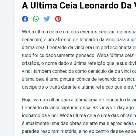
A Ultima Ceia Leonardo Da 
Weba última ceia é um dos eventos centrais do cristia
cenacolo) é um afresco de leonardo da vinci para a igr
última ceia. Leonardo da vinci era um perfeccionista 
tudo foi cuidadosamente pensado. Weba 'última ceia' 
cristãos, o nome dado à última refeição que jesus di
vinci, também conhecida como cenáculo de da vinci ou
última ceia é uma pintura icônica de leonardo da vin
discípulos o trairá durante a última refeição que eles
Hoje, vamos olhar para a última ceia de leonardo da 
Leonardo da vinci capturou essa. 83 views 1 day ago. E
leonardo da vinci. Weba última ceia é uma das obras 
é atualmente uma das obras de arte mais apreciadas d
paredes respiram história, e no epicentro desse espetá