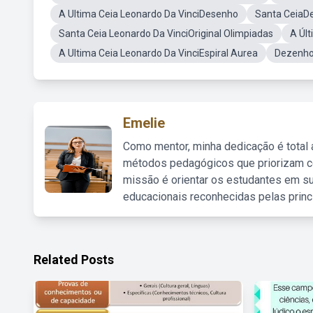
A Ultima Ceia Leonardo Da VinciDesenho
Santa CeiaDe
Santa Ceia Leonardo Da VinciOriginal Olimpiadas
A Úl
A Ultima Ceia Leonardo Da VinciEspiral Aurea
DezenhoD
Emelie
Como mentor, minha dedicação é total
métodos pedagógicos que priorizam co
missão é orientar os estudantes em su
educacionais reconhecidas pelas princ
Related Posts