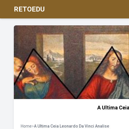
RETOEDU
A Ultima Cei
Home
>
A Ultima Ceia Leonardo Da Vinci Analise