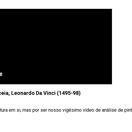
ceia, Leonardo Da Vinci (1495-98)
ntura em si, mas por ser nosso vigésimo vídeo de análise de pin