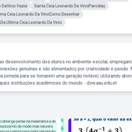
 DaVinci Vazia
Santa Ceia Leonardo Da VinciParodias
tima Ceia Leonardo Da VinciComo Desenhar
a Ultima Ceia Leonardo Da Vinci
 ao desenvolvimento dos alunos no ambiente escolar, empregan
nexões genuínas e são alimentados por criatividade e paixão. 
a jornada para se tornarem uma geração notável, utilizando abo
ipais instituições acadêmicas do mundo - dsw.aau.edu.et.