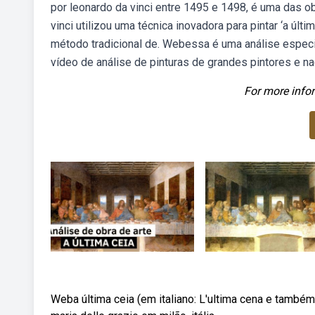
por leonardo da vinci entre 1495 e 1498, é uma das o
vinci utilizou uma técnica inovadora para pintar ‘a ú
método tradicional de. Webessa é uma análise especia
vídeo de análise de pinturas de grandes pintores e n
For more infor
Weba última ceia (em italiano: L'ultima cena e também 