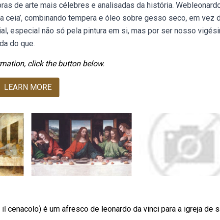
bras de arte mais célebres e analisadas da história. Webleonard
ltima ceia’, combinando tempera e óleo sobre gesso seco, em vez 
l, especial não só pela pintura em si, mas por ser nosso vigés
ada do que.
mation, click the button below.
LEARN MORE
il cenacolo) é um afresco de leonardo da vinci para a igreja de 