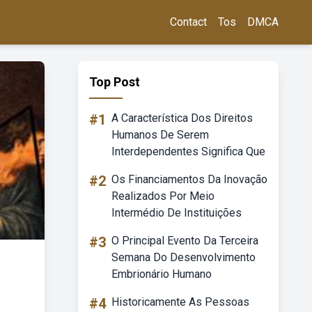
Contact
Tos
DMCA
Top Post
#1
A Característica Dos Direitos
Humanos De Serem
Interdependentes Significa Que
#2
Os Financiamentos Da Inovação
Realizados Por Meio
Intermédio De Instituições
#3
O Principal Evento Da Terceira
Semana Do Desenvolvimento
Embrionário Humano
#4
Historicamente As Pessoas