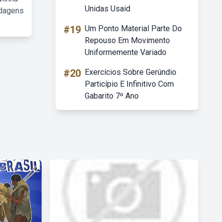
Unidas Usaid
rdagens
#19
Um Ponto Material Parte Do
Repouso Em Movimento
Uniformemente Variado
#20
Exercícios Sobre Gerúndio
Particípio E Infinitivo Com
Gabarito 7º Ano