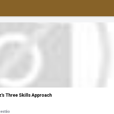
z's Three Skills Approach
Gestão