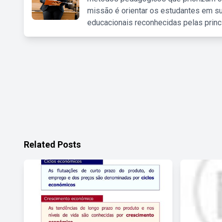
missão é orientar os estudantes em su
educacionais reconhecidas pelas princ
Related Posts