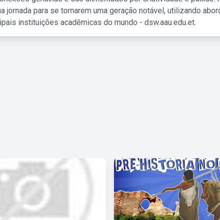
a jornada para se tornarem uma geração notável, utilizando abo
ipais instituições acadêmicas do mundo - dsw.aau.edu.et.