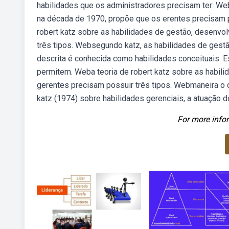
habilidades que os administradores precisam ter: Web
na década de 1970, propõe que os erentes precisam po
robert katz sobre as habilidades de gestão, desenvo
três tipos. Websegundo katz, as habilidades de gestã
descrita é conhecida como habilidades conceituais. E
permitem. Weba teoria de robert katz sobre as habil
gerentes precisam possuir três tipos. Webmaneira o ob
katz (1974) sobre habilidades gerenciais, a atuação d
For more infor