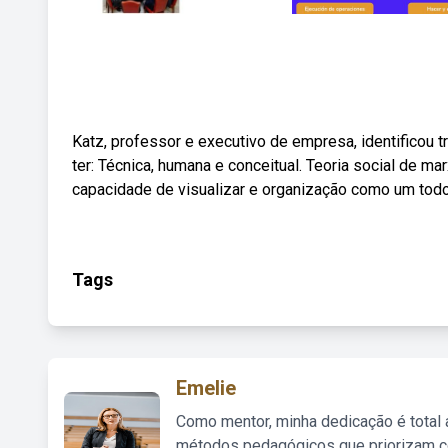
Katz, professor e executivo de empresa, identificou 
ter: Técnica, humana e conceitual. Teoria social de m
capacidade de visualizar e organização como um todo 
Tags
Emelie
Como mentor, minha dedicação é total
métodos pedagógicos que priorizam co