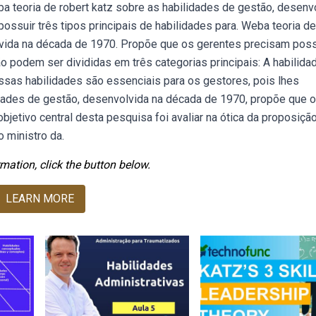
a teoria de robert katz sobre as habilidades de gestão, desenv
ssuir três tipos principais de habilidades para. Weba teoria de
lvida na década de 1970. Propõe que os gerentes precisam poss
o podem ser divididas em três categorias principais: A habilida
ssas habilidades são essenciais para os gestores, pois lhes
idades de gestão, desenvolvida na década de 1970, propõe que 
jetivo central desta pesquisa foi avaliar na ótica da proposiçã
o ministro da.
mation, click the button below.
LEARN MORE