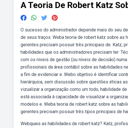
A Teoria De Robert Katz So
O sucesso do administrador depende mais do seu d
de seus traços. Weba teoria de robert katz sobre as
gerentes precisam possuir três principais de. Katz, p
habilidades que os administradores precisam ter: Téc
com os níveis de gestão (ou níveis de decisão) numa 
profissionais da área contábil sobre as habilidades n
a fim de evidenciar e. Webo objetivo é identificar co
hierárquica, sem discussão sobre questões éticas a
vizualizar a organização como um todo, habilidade de
está associada à capacidade de visualizar a organiza
modelos e. Weba teoria de robert katz sobre as habi
gerentes precisam possuir três tipos principais de ha
Webquais as habilidades de robert katz? Katz, profes