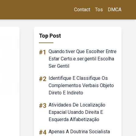
Contact
Tos
DMCA
Top Post
#1
Quando.tiver Que Escolher Entre
Estar Certo.e.ser.gentil Escolha
Ser Gentil
#2
Identifique E Classifique Os
Complementos Verbais Objeto
Direto E Indireto
#3
Atividades De Localização
Espacial Usando Direita E
Esquerda Alfabetização
#4
Apenas A Doutrina Socialista