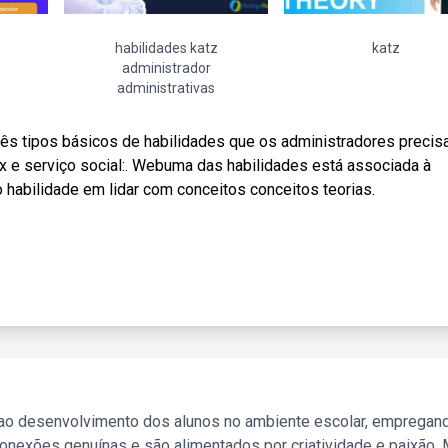
habilidades katz
katz
administrador
administrativas
três tipos básicos de habilidades que os administradores preci
arx e serviço social:. Webuma das habilidades está associada à
habilidade em lidar com conceitos conceitos teorias.
 ao desenvolvimento dos alunos no ambiente escolar, empregan
nexões genuínas e são alimentados por criatividade e paixão. 