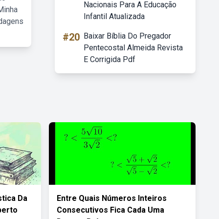
Nacionais Para A Educação
Minha
Infantil Atualizada
rdagens
#20
Baixar Bíblia Do Pregador
Pentecostal Almeida Revista
E Corrigida Pdf
stica Da
Entre Quais Números Inteiros
berto
Consecutivos Fica Cada Uma