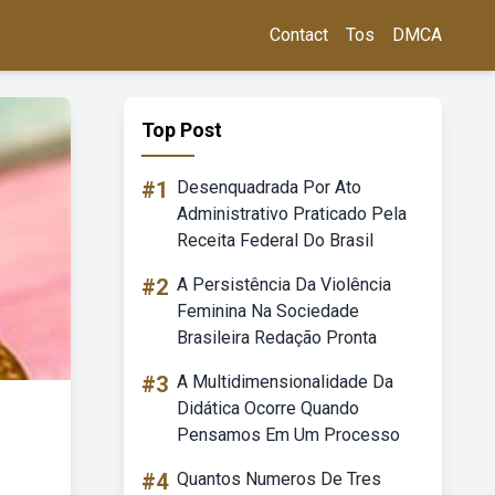
Contact
Tos
DMCA
Top Post
#1
Desenquadrada Por Ato
Administrativo Praticado Pela
Receita Federal Do Brasil
#2
A Persistência Da Violência
Feminina Na Sociedade
Brasileira Redação Pronta
#3
A Multidimensionalidade Da
Didática Ocorre Quando
Pensamos Em Um Processo
#4
Quantos Numeros De Tres