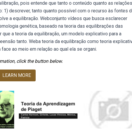
quilibração, pois entende que tanto o conteúdo quanto as relaçõe
: 1) descrever, tanto quanto possível com o recurso às fontes 
lve a equilibração. Webconjunto vídeos que busca esclarecer
emologia genética, baseado na teoria das equilibrações das
 que a teoria da equilibração, um modelo explicativo para a
ensão tanto. Weba teoria da equilibração como teoria explicati
 face ao meio em relação ao qual ela se organi.
mation, click the button below.
LEARN MORE