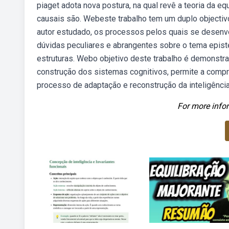
piaget adota nova postura, na qual revê a teoria da e
causais são. Webeste trabalho tem um duplo objectivo
autor estudado, os processos pelos quais se desenvo
dúvidas peculiares e abrangentes sobre o tema epist
estruturas. Webo objetivo deste trabalho é demonstrar
construção dos sistemas cognitivos, permite a compre
processo de adaptação e reconstrução da inteligência
For more infor