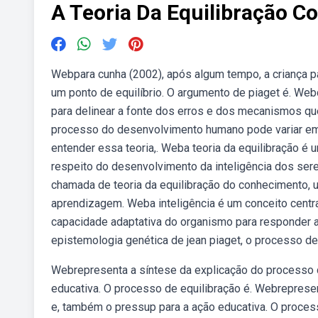
A Teoria Da Equilibração Co
Webpara cunha (2002), após algum tempo, a criança 
um ponto de equilíbrio. O argumento de piaget é. Web
para delinear a fonte dos erros e dos mecanismos que
processo do desenvolvimento humano pode variar em v
entender essa teoria,. Weba teoria da equilibração é 
respeito do desenvolvimento da inteligência dos ser
chamada de teoria da equilibração do conhecimento, u
aprendizagem. Weba inteligência é um conceito central
capacidade adaptativa do organismo para responder 
epistemologia genética de jean piaget, o processo de 
Webrepresenta a síntese da explicação do processo
educativa. O processo de equilibração é. Webreprese
e, também o pressup para a ação educativa. O proces