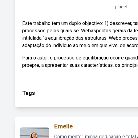
piaget
Este trabalho tem um duplo objectivo: 1) descrever, t
processos pelos quais se. Webaspectos gerais da teor
intitulada “a equilibração das estruturas. Webo proce
adaptação do individuo ao meio em que vive, de acord
Para o autor, o processo de equilibração ocorre quando
proepre, a apresentar suas características, os princ
Tags
Emelie
Como mentor, minha dedicação é total