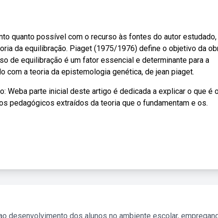
anto quanto possível com o recurso às fontes do autor estudado,
ia da equilibração. Piaget (1975/1976) define o objetivo da ob
sso de equilibração é um fator essencial e determinante para a
o com a teoria da epistemologia genética, de jean piaget.
: Weba parte inicial deste artigo é dedicada a explicar o que é 
ípios pedagógicos extraídos da teoria que o fundamentam e os.
 ao desenvolvimento dos alunos no ambiente escolar, empregan