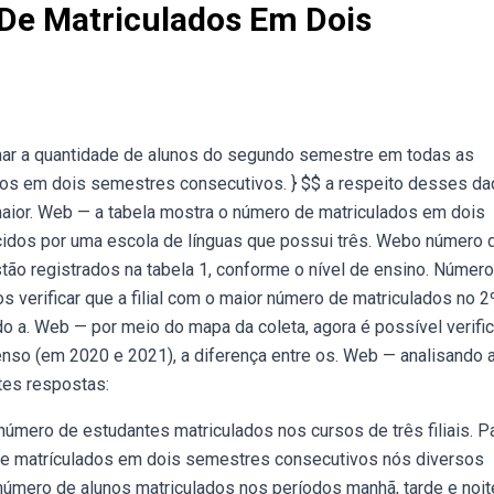
De Matriculados Em Dois
omar a quantidade de alunos do segundo semestre em todas as
lados em dois semestres consecutivos. } $$ a respeito desses da
o maior. Web — a tabela mostra o número de matriculados em dois
idos por uma escola de línguas que possui três. Webo número 
stão registrados na tabela 1, conforme o nível de ensino. Númer
s verificar que a filial com o maior número de matriculados no 2
 a. Web — por meio do mapa da coleta, agora é possível verific
nso (em 2020 e 2021), a diferença entre os. Web — analisando 
tes respostas:
mero de estudantes matriculados nos cursos de três filiais. P
 de matrículados em dois semestres consecutivos nós diversos
 número de alunos matriculados nos períodos manhã, tarde e noi