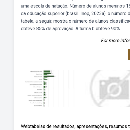
uma escola de natação. Número de alunos meninos 
da educação superior (brasil. Inep, 2023a). o número 
tabela, a seguir, mostra o número de alunos classific
obteve 85% de aprovação. A turma b obteve 90%.
For more infor
Webtabelas de resultados, apresentações, resumos té