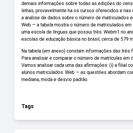
demais informações sobre todas as edições do censo 
linhas, provavelmente ha os cursos oferecidos e na
a análise de dados sobre o número de matriculados 
Web — a tabela mostra o número de matriculados em 
uma escola de línguas que possui três. Webm1 no ano
escolas de educação básica no brasil, cerca de 579 
Na tabela (em anexo) constam informações das três fi
Para analisar e comparar o número de matrículas em
Vamos analisar cada uma das afirmações: (i) a filial
alunos matriculados. Web — as questões abordam con
mediana, moda e desvio padrão.
Tags