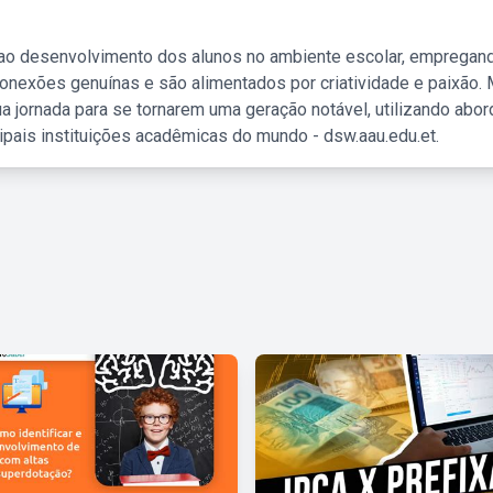
 ao desenvolvimento dos alunos no ambiente escolar, empregan
nexões genuínas e são alimentados por criatividade e paixão. 
a jornada para se tornarem uma geração notável, utilizando abo
ipais instituições acadêmicas do mundo - dsw.aau.edu.et.