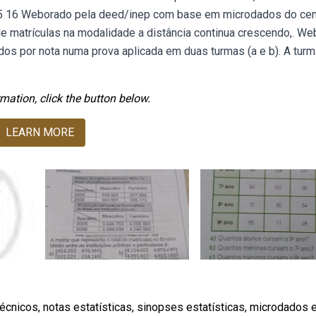
15 16 Weborado pela deed/inep com base em microdados do ce
de matrículas na modalidade a distância continua crescendo,. We
ados por nota numa prova aplicada em duas turmas (a e b). A turm
mation, click the button below.
LEARN MORE
cnicos, notas estatísticas, sinopses estatísticas, microdados 