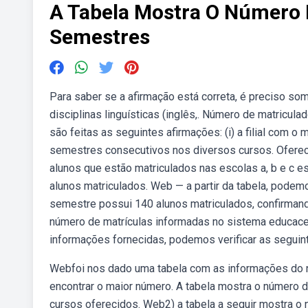
A Tabela Mostra O Número 
Semestres
Para saber se a afirmação está correta, é preciso s
disciplinas linguísticas (inglês,. Número de matricu
são feitas as seguintes afirmações: (i) a filial com 
semestres consecutivos nos diversos cursos. Oferec
alunos que estão matriculados nas escolas a, b e c e
alunos matriculados. Web — a partir da tabela, podemo
semestre possui 140 alunos matriculados, confirmando
número de matrículas informadas no sistema educace
informações fornecidas, podemos verificar as seguin
Webfoi nos dado uma tabela com as informações do nú
encontrar o maior número. A tabela mostra o número
cursos oferecidos. Web2) a tabela a seguir mostra o