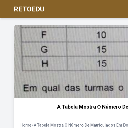
RETOEDU
A Tabela Mostra O Número De
Home
>
A Tabela Mostra O Número De Matriculados Em D