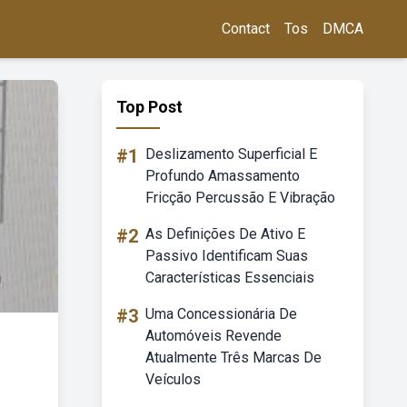
Contact
Tos
DMCA
Top Post
#1
Deslizamento Superficial E
Profundo Amassamento
Fricção Percussão E Vibração
#2
As Definições De Ativo E
Passivo Identificam Suas
Características Essenciais
#3
Uma Concessionária De
Automóveis Revende
Atualmente Três Marcas De
Veículos