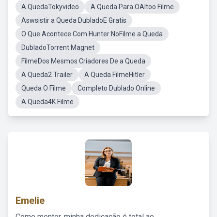
A QuedaTokyvideo
A Queda Para OAltoo Filme
Aswsistir a Queda DubladoE Gratis
O Que Acontece Com Hunter NoFilme a Queda
DubladoTorrent Magnet
FilmeDos Mesmos Criadores De a Queda
A Queda2 Trailer
A Queda FilmeHitler
Queda O Filme
Completo Dublado Online
A Queda4K Filme
Emelie
Como mentor, minha dedicação é total ao