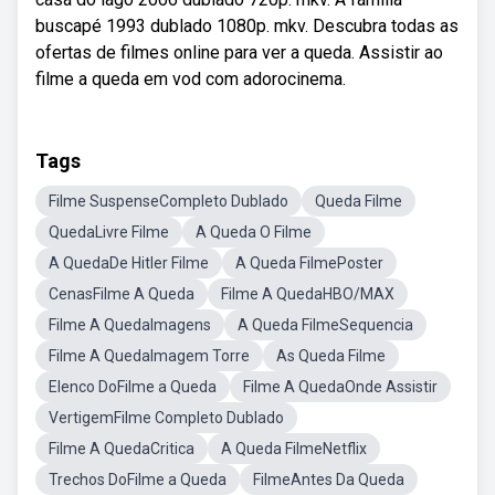
buscapé 1993 dublado 1080p. mkv. Descubra todas as
ofertas de filmes online para ver a queda. Assistir ao
filme a queda em vod com adorocinema.
Tags
Filme SuspenseCompleto Dublado
Queda Filme
QuedaLivre Filme
A Queda O Filme
A QuedaDe Hitler Filme
A Queda FilmePoster
CenasFilme A Queda
Filme A QuedaHBO/MAX
Filme A QuedaImagens
A Queda FilmeSequencia
Filme A QuedaImagem Torre
As Queda Filme
Elenco DoFilme a Queda
Filme A QuedaOnde Assistir
VertigemFilme Completo Dublado
Filme A QuedaCritica
A Queda FilmeNetflix
Trechos DoFilme a Queda
FilmeAntes Da Queda