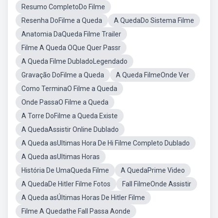
Resumo CompletoDo Filme
Resenha DoFilme a Queda
A QuedaDo Sistema Filme
Anatomia DaQueda Filme Trailer
Filme A Queda OQue Quer Passr
A Queda Filme DubladoLegendado
Gravação DoFilme a Queda
A Queda FilmeOnde Ver
Como TerminaO Filme a Queda
Onde PassaO Filme a Queda
A Torre DoFilme a Queda Existe
A QuedaAssistir Online Dublado
A Queda asUltimas Hora De Hi Filme Completo Dublado
A Queda asUltimas Horas
História De UmaQueda Filme
A QuedaPrime Video
A QuedaDe Hitler Filme Fotos
Fall FilmeOnde Assistir
A Queda asÚltimas Horas De Hitler Filme
Filme A Quedathe Fall Passa Aonde