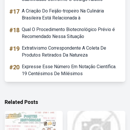
#17
A Criação Do Feijão-tropeiro Na Culinária
Brasileira Está Relacionada à
#18
Qual O Procedimento Biotecnológico Prévio é
Recomendado Nessa Situação
#19
Extrativismo Correspondente A Coleta De
Produtos Retirados Da Natureza
#20
Expresse Esse Número Em Notação Científica.
19 Centésimos De Milésimos
Related Posts