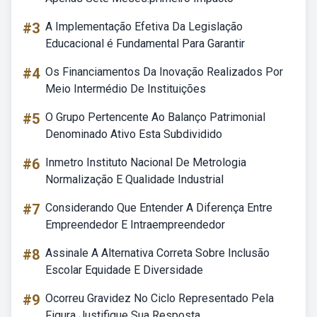
#3
A Implementação Efetiva Da Legislação
Educacional é Fundamental Para Garantir
#4
Os Financiamentos Da Inovação Realizados Por
Meio Intermédio De Instituições
#5
O Grupo Pertencente Ao Balanço Patrimonial
Denominado Ativo Esta Subdividido
#6
Inmetro Instituto Nacional De Metrologia
Normalização E Qualidade Industrial
#7
Considerando Que Entender A Diferença Entre
Empreendedor E Intraempreendedor
#8
Assinale A Alternativa Correta Sobre Inclusão
Escolar Equidade E Diversidade
#9
Ocorreu Gravidez No Ciclo Representado Pela
Figura Justifique Sua Resposta