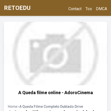
RETOEDU
Contact
Tos
DMCA
A Queda filme online - AdoroCinema
Home
>
A Queda Filme Completo Dublado Drive