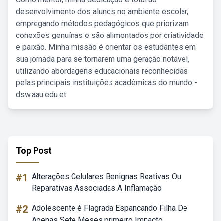
desenvolvimento dos alunos no ambiente escolar,
empregando métodos pedagógicos que priorizam
conexões genuínas e são alimentados por criatividade
e paixão. Minha missão é orientar os estudantes em
sua jornada para se tornarem uma geração notável,
utilizando abordagens educacionais reconhecidas
pelas principais instituições acadêmicas do mundo -
dsw.aau.edu.et.
Top Post
#1
Alterações Celulares Benignas Reativas Ou
Reparativas Associadas A Inflamação
#2
Adolescente é Flagrada Espancando Filha De
Apenas Sete Meses.primeiro Impacto