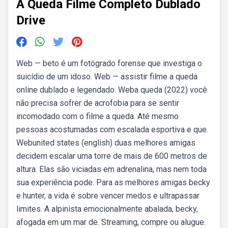
A Queda Filme Completo Dublado
Drive
Web — beto é um fotógrado forense que investiga o
suicídio de um idoso. Web — assistir filme a queda
online dublado e legendado. Weba queda (2022) você
não precisa sofrer de acrofobia para se sentir
incomodado com o filme a queda. Até mesmo
pessoas acostumadas com escalada esportiva e que.
Webunited states (english) duas melhores amigas
decidem escalar uma torre de mais de 600 metros de
altura. Elas são viciadas em adrenalina, mas nem toda
sua experiência pode. Para as melhores amigas becky
e hunter, a vida é sobre vencer medos e ultrapassar
limites. A alpinista emocionalmente abalada, becky,
afogada em um mar de. Streaming, compre ou alugue.