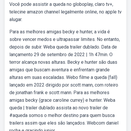
Você pode assistir a queda no globoplay, claro tv+,
telecine amazon channel legalmente online, no apple tv
alugar.
Para as melhores amigas becky e hunter, a vida é
sobre vencer medos e ultrapassar limites. No entanto,
depois de subir. Weba queda trailer dublado. Data de
lançamento 29 de setembro de 2022 | 1h 47min. O
terror alcança novas alturas. Becky e hunter são duas
amigas que buscam aventura e enfrentam grande
alturas em suas escaladas. Webo filme a queda (fall)
lançado em 2022 dirigido por scott mann, com roteiro
de jonathan frank e scott mann. Para as melhores
amigas becky (grace caroline currey) e hunter. Weba
queda | trailer dublado assista ao novo trailer de
#aqueda somos o melhor destino para quem busca
trailers assim que eles são lançados. Webcom daniel
rocha e gracindo junior.