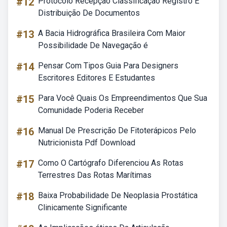
#12
Protocolo Recepção Classificação Registro E
Distribuição De Documentos
#13
A Bacia Hidrográfica Brasileira Com Maior
Possibilidade De Navegação é
#14
Pensar Com Tipos Guia Para Designers
Escritores Editores E Estudantes
#15
Para Você Quais Os Empreendimentos Que Sua
Comunidade Poderia Receber
#16
Manual De Prescrição De Fitoterápicos Pelo
Nutricionista Pdf Download
#17
Como O Cartógrafo Diferenciou As Rotas
Terrestres Das Rotas Marítimas
#18
Baixa Probabilidade De Neoplasia Prostática
Clinicamente Significante