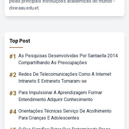
pelas principais instituições acadêmicas do mundo -
dsw.aau.edu.et.
Top Post
#1
As Pesquisas Desenvolvidas Por Santaella 2014
Compartilhando As Preocupações
#2
Redes De Telecomunicações Como A Internet
Intranets E Extranets Tornaram-se
#3
Para Impulsionar A Aprendizagem Formar
Entendimento Adquirir Conhecimento
#4
Orientações Técnicas Serviço De Acolhimento
Para Crianças E Adolescentes