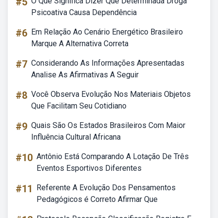
#5
O Que Significa Dizer Que Determinada Droga
Psicoativa Causa Dependência
#6
Em Relação Ao Cenário Energético Brasileiro
Marque A Alternativa Correta
#7
Considerando As Informações Apresentadas
Analise As Afirmativas A Seguir
#8
Você Observa Evolução Nos Materiais Objetos
Que Facilitam Seu Cotidiano
#9
Quais São Os Estados Brasileiros Com Maior
Influência Cultural Africana
#10
Antônio Está Comparando A Lotação De Três
Eventos Esportivos Diferentes
#11
Referente A Evolução Dos Pensamentos
Pedagógicos é Correto Afirmar Que