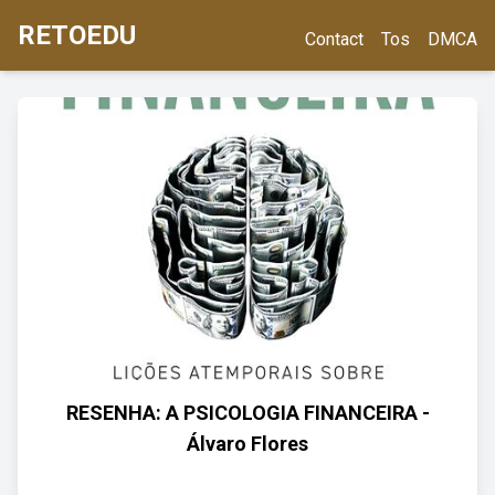
RETOEDU
Contact
Tos
DMCA
RESENHA: A PSICOLOGIA FINANCEIRA -
Álvaro Flores