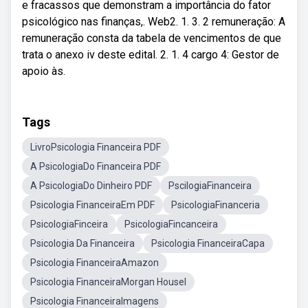
e fracassos que demonstram a importância do fator
psicológico nas finanças,. Web2. 1. 3. 2 remuneração: A
remuneração consta da tabela de vencimentos de que
trata o anexo iv deste edital. 2. 1. 4 cargo 4: Gestor de
apoio às.
Tags
LivroPsicologia Financeira PDF
A PsicologiaDo Financeira PDF
A PsicologiaDo Dinheiro PDF
PscilogiaFinanceira
Psicologia FinanceiraEm PDF
PsicologiaFinanceria
PsicologiaFinceira
PsicologiaFincanceira
Psicologia Da Financeira
Psicologia FinanceiraCapa
Psicologia FinanceiraAmazon
Psicologia FinanceiraMorgan Housel
Psicologia FinanceiraImagens