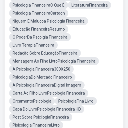
Psicologia FinanceiraO Que É
LiteraturaFinanceira
Psicologia FinanceiraCartoon
Niguém É Malucoa Psicologia Financeira
Educação FinanceiraResumo
O PoderDa Pscolgia Financeira
Livro TerapiaFinanceira
Redação Sobre EducaçãoFinanceira
Mensagem Ao Filho LivroPsicologia Financeira
A Psicologia Financeira300X250
PsicologiaDo Mercado Financeiro
A Psicologia FinanceiraDigital Imagem
Carta Ao Filho LivroPsicologia Financeira
OrçamentoPsicologia
PsicologiaFina Livro
Capa Do LivroPsicologia Financeira HD
Post Sobre PsicilogiaFinanceira
Pisicologia FinanceiraLivro