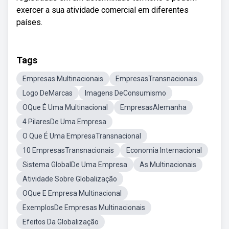
exercer a sua atividade comercial em diferentes
países.
Tags
Empresas Multinacionais
EmpresasTransnacionais
Logo DeMarcas
Imagens DeConsumismo
OQue É Uma Multinacional
EmpresasAlemanha
4 PilaresDe Uma Empresa
O Que É Uma EmpresaTransnacional
10 EmpresasTransnacionais
Economia Internacional
Sistema GlobalDe Uma Empresa
As Multinacionais
Atividade Sobre Globalização
OQue E Empresa Multinacional
ExemplosDe Empresas Multinacionais
Efeitos Da Globalização