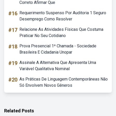
Correto Afirmar Que
#16
Requerimento Suspenso Por Auditoria 1 Seguro
Desemprego Como Resolver
#17
Relacione As Atividades Físicas Que Costuma
Praticar No Seu Cotidiano
#18
Prova Presencial 1º Chamada - Sociedade
Brasileira E Cidadania Unopar
#19
Assinale A Alternativa Que Apresenta Uma
Variável Qualitativa Nominal
#20
As Práticas De Linguagem Contemporâneas Não
Só Envolvem Novos Gêneros
Related Posts