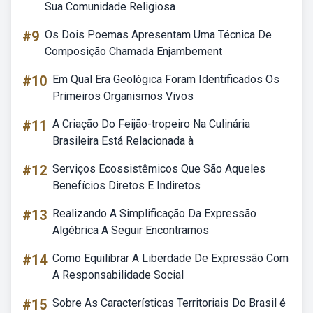
Sua Comunidade Religiosa
#9
Os Dois Poemas Apresentam Uma Técnica De
Composição Chamada Enjambement
#10
Em Qual Era Geológica Foram Identificados Os
Primeiros Organismos Vivos
#11
A Criação Do Feijão-tropeiro Na Culinária
Brasileira Está Relacionada à
#12
Serviços Ecossistêmicos Que São Aqueles
Benefícios Diretos E Indiretos
#13
Realizando A Simplificação Da Expressão
Algébrica A Seguir Encontramos
#14
Como Equilibrar A Liberdade De Expressão Com
A Responsabilidade Social
#15
Sobre As Características Territoriais Do Brasil é