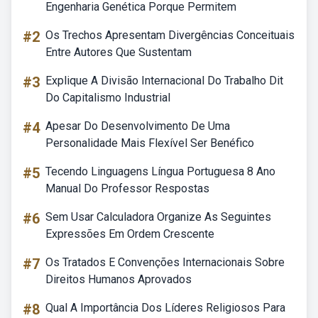
Engenharia Genética Porque Permitem
#2
Os Trechos Apresentam Divergências Conceituais
Entre Autores Que Sustentam
#3
Explique A Divisão Internacional Do Trabalho Dit
Do Capitalismo Industrial
#4
Apesar Do Desenvolvimento De Uma
Personalidade Mais Flexível Ser Benéfico
#5
Tecendo Linguagens Língua Portuguesa 8 Ano
Manual Do Professor Respostas
#6
Sem Usar Calculadora Organize As Seguintes
Expressões Em Ordem Crescente
#7
Os Tratados E Convenções Internacionais Sobre
Direitos Humanos Aprovados
#8
Qual A Importância Dos Líderes Religiosos Para