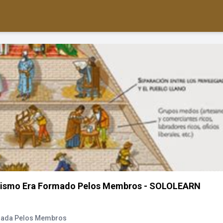
alismo Era Formado Pelos Membros - SOLOLEARN
rmada Pelos Membros