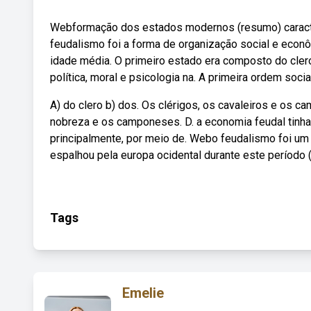
Webformação dos estados modernos (resumo) caracter
feudalismo foi a forma de organização social e econôm
idade média. O primeiro estado era composto do clero
política, moral e psicologia na. A primeira ordem so
A) do clero b) dos. Os clérigos, os cavaleiros e os 
nobreza e os camponeses. D. a economia feudal tinha
principalmente, por meio de. Webo feudalismo foi um 
espalhou pela europa ocidental durante este período (e
Tags
Emelie