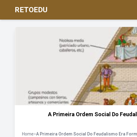
RETOEDU
A Primeira Ordem Social Do Feud
Home
>
A Primeira Ordem Social Do Feudalismo Era Fo