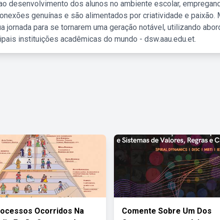
 ao desenvolvimento dos alunos no ambiente escolar, empregan
nexões genuínas e são alimentados por criatividade e paixão. 
a jornada para se tornarem uma geração notável, utilizando abo
ipais instituições acadêmicas do mundo - dsw.aau.edu.et.
rocessos Ocorridos Na
Comente Sobre Um Dos