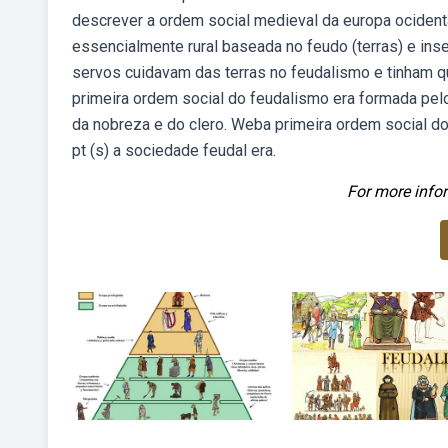
descrever a ordem social medieval da europa ocidenta
essencialmente rural baseada no feudo (terras) e in
servos cuidavam das terras no feudalismo e tinham 
primeira ordem social do feudalismo era formada pelo
da nobreza e do clero. Weba primeira ordem social d
pt (s) a sociedade feudal era.
For more infor