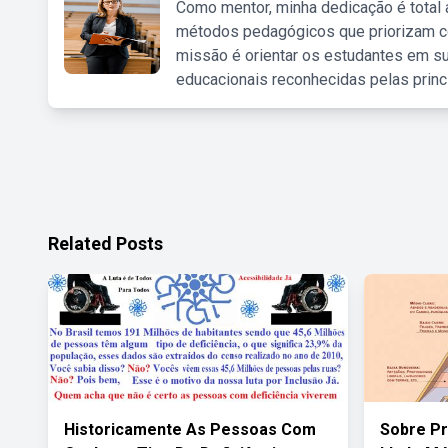
Como mentor, minha dedicação é total
métodos pedagógicos que priorizam co
missão é orientar os estudantes em su
educacionais reconhecidas pelas princ
Related Posts
Historicamente As Pessoas Com
Sobre P