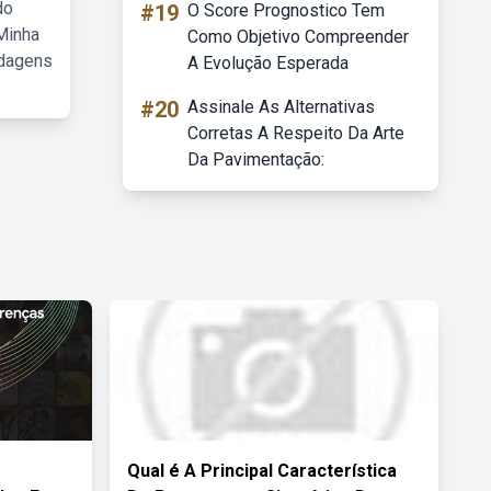
do
#19
O Score Prognostico Tem
Minha
Como Objetivo Compreender
rdagens
A Evolução Esperada
#20
Assinale As Alternativas
Corretas A Respeito Da Arte
Da Pavimentação:
Qual é A Principal Característica