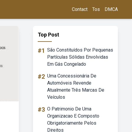
Contact
Tos
DMCA
Top Post
#1
São Constituídos Por Pequenas
Partículas Sólidas Envolvidas
Em Gás Congelado
#2
Uma Concessionária De
Automóveis Revende
Atualmente Três Marcas De
Veículos
#3
O Patrimonio De Uma
Organizacao E Composto
Obrigatoriamente Pelos
Direitos