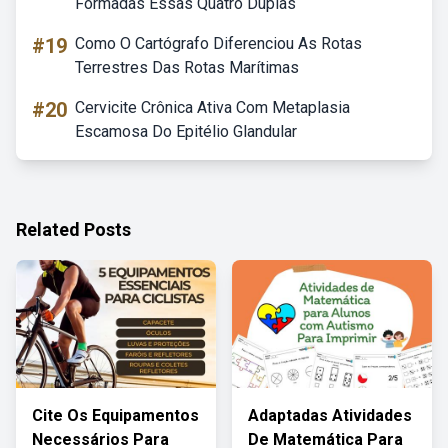
Formadas Essas Quatro Duplas
#19
Como O Cartógrafo Diferenciou As Rotas
Terrestres Das Rotas Marítimas
#20
Cervicite Crônica Ativa Com Metaplasia
Escamosa Do Epitélio Glandular
Related Posts
Cite Os Equipamentos
Adaptadas Atividades
Necessários Para
De Matemática Para