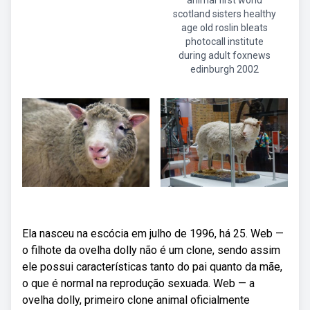
animal first world
scotland sisters healthy
age old roslin bleats
photocall institute
during adult foxnews
edinburgh 2002
Ela nasceu na escócia em julho de 1996, há 25. Web —
o filhote da ovelha dolly não é um clone, sendo assim
ele possui características tanto do pai quanto da mãe,
o que é normal na reprodução sexuada. Web — a
ovelha dolly, primeiro clone animal oficialmente