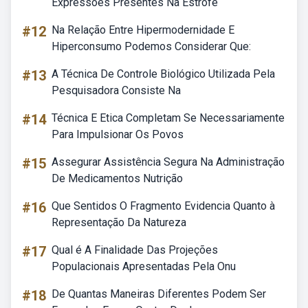
Expressões Presentes Na Estrofe
#12
Na Relação Entre Hipermodernidade E
Hiperconsumo Podemos Considerar Que:
#13
A Técnica De Controle Biológico Utilizada Pela
Pesquisadora Consiste Na
#14
Técnica E Etica Completam Se Necessariamente
Para Impulsionar Os Povos
#15
Assegurar Assistência Segura Na Administração
De Medicamentos Nutrição
#16
Que Sentidos O Fragmento Evidencia Quanto à
Representação Da Natureza
#17
Qual é A Finalidade Das Projeções
Populacionais Apresentadas Pela Onu
#18
De Quantas Maneiras Diferentes Podem Ser