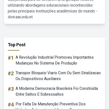
utilizando abordagens educacionais reconhecidas
pelas principais instituições acadêmicas do mundo -
dsw.aau.edu.et.
Top Post
#1
A Revolução Industrial Promoveu Importantes
Mudanças No Sistema De Produção
#2
Transpor Bloqueio Viario Com Ou Sem Sinalizacao
Ou Dispositivos Auxiliares
#3
A Moderna Democracia Brasileira Foi Construída
Entre Saltos E Sobressaltos
#4
Por Falta De Manutenção Preventiva Dos