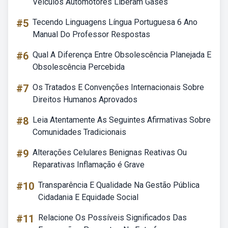
Veículos Automotores Liberam Gases
#5
Tecendo Linguagens Língua Portuguesa 6 Ano
Manual Do Professor Respostas
#6
Qual A Diferença Entre Obsolescência Planejada E
Obsolescência Percebida
#7
Os Tratados E Convenções Internacionais Sobre
Direitos Humanos Aprovados
#8
Leia Atentamente As Seguintes Afirmativas Sobre
Comunidades Tradicionais
#9
Alterações Celulares Benignas Reativas Ou
Reparativas Inflamação é Grave
#10
Transparência E Qualidade Na Gestão Pública
Cidadania E Equidade Social
#11
Relacione Os Possíveis Significados Das