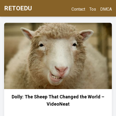
RETOEDU
Contact
Tos
DMCA
Dolly: The Sheep That Changed the World –
VideoNeat