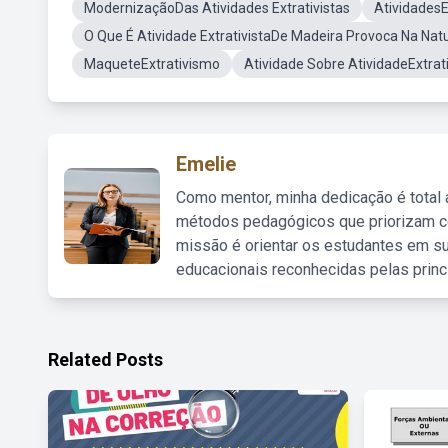
ModernizaçãoDas Atividades Extrativistas
Atividades
O Que É Atividade ExtrativistaDe Madeira Provoca Na Nat
MaqueteExtrativismo
Atividade Sobre AtividadeExtrat
Emelie
Como mentor, minha dedicação é total
métodos pedagógicos que priorizam co
missão é orientar os estudantes em su
educacionais reconhecidas pelas princ
Related Posts