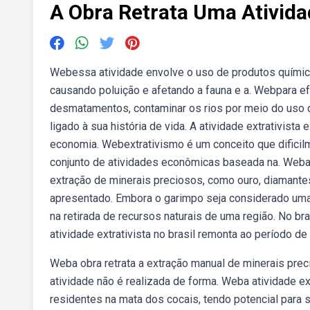
A Obra Retrata Uma Atividad
Webessa atividade envolve o uso de produtos químic
causando poluição e afetando a fauna e a. Webpara e
desmatamentos, contaminar os rios por meio do uso d
ligado à sua história de vida. A atividade extrativista
economia. Webextrativismo é um conceito que dificilm
conjunto de atividades econômicas baseada na. Weba o
extração de minerais preciosos, como ouro, diamante
apresentado. Embora o garimpo seja considerado uma
na retirada de recursos naturais de uma região. No br
atividade extrativista no brasil remonta ao período d
Weba obra retrata a extração manual de minerais pre
atividade não é realizada de forma. Weba atividade e
residentes na mata dos cocais, tendo potencial para 