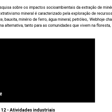
squisa sobre os impactos socioambientais da extração de minér
trativismo mineral é caracterizado pela exploração de recurso
 bauxita, minério de ferro, água mineral, petróleo,. Webhoje ch
 alternativa, tanto para as comunidades que vivem na floresta,
 12 - Atividades industriais