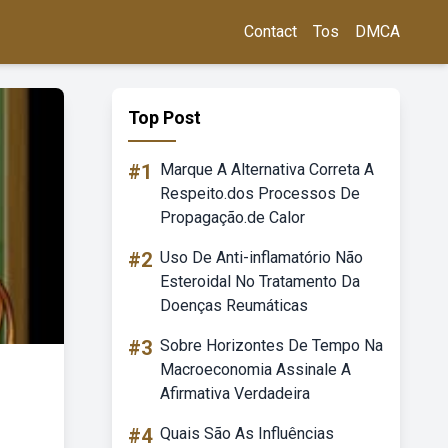
Contact
Tos
DMCA
Top Post
#1
Marque A Alternativa Correta A
Respeito.dos Processos De
Propagação.de Calor
#2
Uso De Anti-inflamatório Não
Esteroidal No Tratamento Da
Doenças Reumáticas
#3
Sobre Horizontes De Tempo Na
Macroeconomia Assinale A
Afirmativa Verdadeira
#4
Quais São As Influências