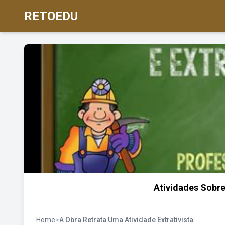
RETOEDU
Atividades Sobr
Home
>
A Obra Retrata Uma Atividade Extrativista