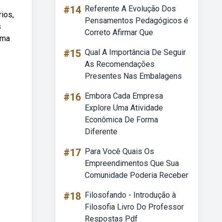
#14
Referente A Evolução Dos
ios,
Pensamentos Pedagógicos é
s
Correto Afirmar Que
ama
#15
Qual A Importância De Seguir
As Recomendações
Presentes Nas Embalagens
#16
Embora Cada Empresa
Explore Uma Atividade
Econômica De Forma
Diferente
#17
Para Você Quais Os
Empreendimentos Que Sua
Comunidade Poderia Receber
#18
Filosofando - Introdução à
Filosofia Livro Do Professor
Respostas Pdf