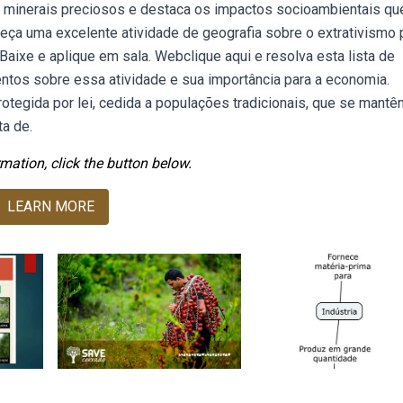
de minerais preciosos e destaca os impactos socioambientais qu
eça uma excelente atividade de geografia sobre o extrativismo 
aixe e aplique em sala. Webclique aqui e resolva esta lista de
ntos sobre essa atividade e sua importância para a economia.
rotegida por lei, cedida a populações tradicionais, que se mantê
ta de.
mation, click the button below.
LEARN MORE