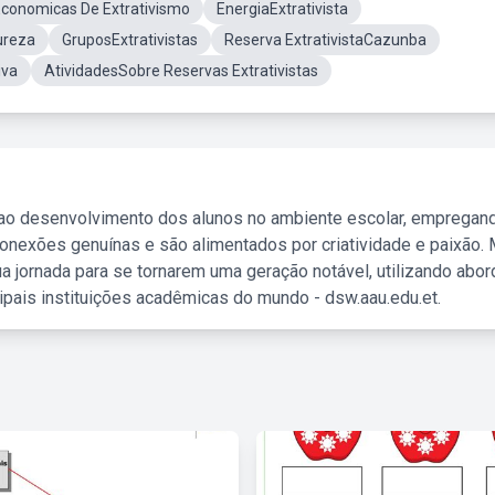
Economicas De Extrativismo
EnergiaExtrativista
ureza
GruposExtrativistas
Reserva ExtrativistaCazunba
iva
AtividadesSobre Reservas Extrativistas
 ao desenvolvimento dos alunos no ambiente escolar, empregan
nexões genuínas e são alimentados por criatividade e paixão. 
a jornada para se tornarem uma geração notável, utilizando abo
ipais instituições acadêmicas do mundo - dsw.aau.edu.et.