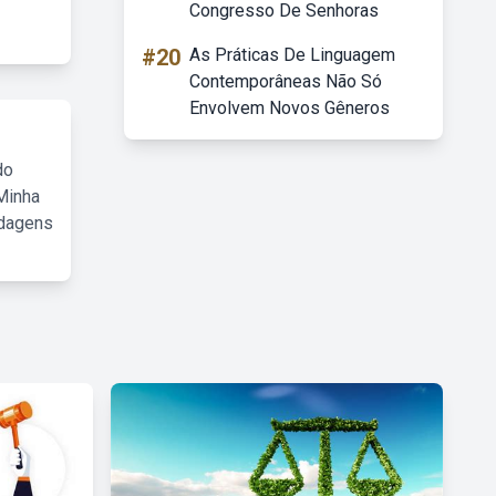
Congresso De Senhoras
#20
As Práticas De Linguagem
Contemporâneas Não Só
Envolvem Novos Gêneros
do
Minha
rdagens