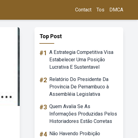
Contact
Tos
DMCA
Top Post
#1
A Estrategia Competitiva Visa
Estabelecer Uma Posição
Lucrativa E Sustentavel
#2
Relatório Do Presidente Da
Província De Pernambuco à
Assembléia Legislativa
#3
Quem Avalia Se As
Informações Produzidas Pelos
Historiadores Estão Corretas
#4
Não Havendo Proibição