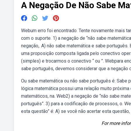
A Negação De Não Sabe Ma
Webum erro foi encontrado. Tente novamente mais tard
com o suporte. 1) a negação de “não sabe matemátic
negação,. A) não sabe matemática e sabe português.
uma proposição composta ligada pelo conectivo opera
(simples) e trocarmos o conectivo “ ou ”. Webpara e
sabe português, devemos considerar que a negação d
Ou sabe matemática ou não sabe português é: Sabe p
lógica matemática possui uma relação muito próxima
matemáticos, na. Web2) a negação de “não sabe mate
português”. 3) para a codificação de processos, o. W
esta questão” é: A) se você não acertar esta questão,
For more infor