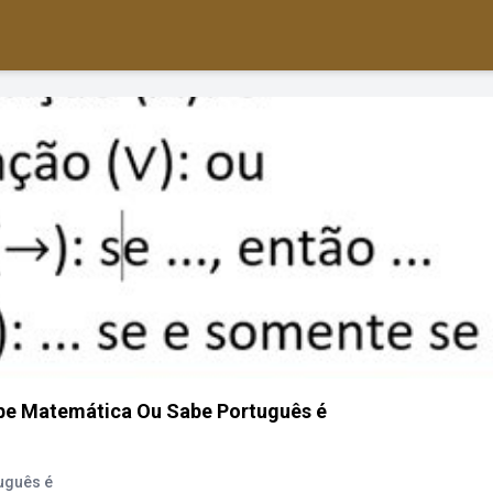
be Matemática Ou Sabe Português é
uguês é