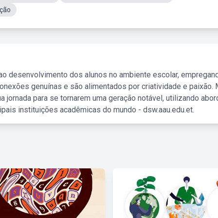
ção
 ao desenvolvimento dos alunos no ambiente escolar, empregan
nexões genuínas e são alimentados por criatividade e paixão. 
a jornada para se tornarem uma geração notável, utilizando abo
ipais instituições acadêmicas do mundo - dsw.aau.edu.et.