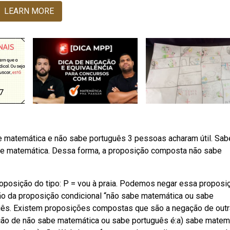
LEARN MORE
be matemática e não sabe português 3 pessoas acharam útil. Sab
de matemática. Dessa forma, a proposição composta não sabe
posição do tipo: P = vou à praia. Podemos negar essa proposi
ção da proposição condicional “não sabe matemática ou sabe
guês. Existem proposições compostas que são a negação de outr
ão de não sabe matemática ou sabe português é:a) sabe matem