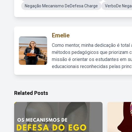
Negação Mecanismo DeDefesa Charge
VerboDe Nega
Emelie
Como mentor, minha dedicação é total
métodos pedagógicos que priorizam co
missão é orientar os estudantes em su
educacionais reconhecidas pelas princ
Related Posts