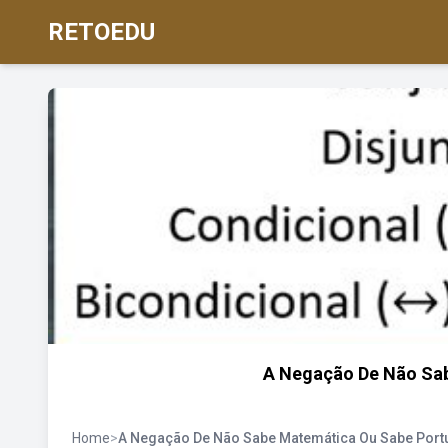
RETOEDU
A Negação De Não Sa
Home
>
A Negação De Não Sabe Matemática Ou Sabe Port