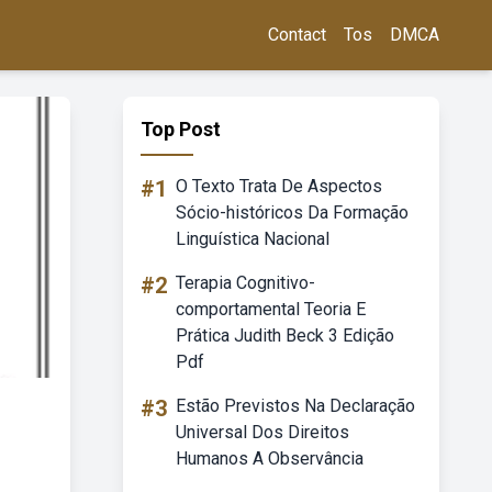
Contact
Tos
DMCA
Top Post
#1
O Texto Trata De Aspectos
Sócio-históricos Da Formação
Linguística Nacional
#2
Terapia Cognitivo-
comportamental Teoria E
Prática Judith Beck 3 Edição
Pdf
#3
Estão Previstos Na Declaração
Universal Dos Direitos
Humanos A Observância