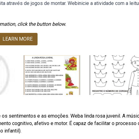
rita através de jogos de montar. Webinicie a atividade com a leitu
mation, click the button below.
LEARN MORE
 os sentimentos e as emoções. Weba linda rosa juvenil. A músi
nto cognitivo, afetivo e motor. É capaz de facilitar o processo 
infantil).