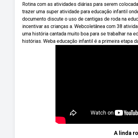
Rotina com as atividades diárias para serem colocad
trazer uma super atividade para educação infantil o
documento discute o uso de cantigas de roda na educaç
incentivar as crianças a. Webcoletânea com 38 atividad
uma história cantada muito boa para se trabalhar na 
histórias. Weba educação infantil é a primeira etapa d
A linda r