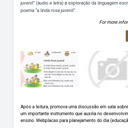
juvenil” (áudio e letra) ø exploração da linguagem esc
poema “a linda rosa juvenil”.
For more infor
Após a leitura, promova uma discussão em sala sobre
um importante instrumento que auxilia no desenvolvime
ensino. Webplacas para planejamento do dia (educação 