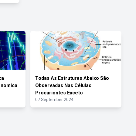
ca
Todas As Estruturas Abaixo São
conomica
Observadas Nas Células
Procariontes Exceto
07 September 2024