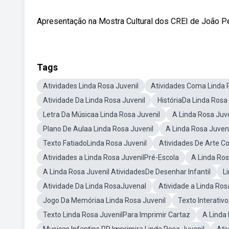
Apresentação na Mostra Cultural dos CREI de João 
Tags
Atividades Linda Rosa Juvenil
Atividades Coma Linda 
Atividade Da Linda Rosa Juvenil
HistóriaDa Linda Rosa
Letra Da Músicaa Linda Rosa Juvenil
A Linda Rosa Juv
Plano De Aulaa Linda Rosa Juvenil
A Linda Rosa Juveni
Texto FatiadoLinda Rosa Juvenil
Atividades De Arte C
Atividades a Linda Rosa JuvenilPré-Escola
A Linda Ros
A Linda Rosa Juvenil AtividadesDe Desenhar Infantil
L
Atividade Da Linda RosaJuvenal
Atividade a Linda Ros
Jogo Da Memóriaa Linda Rosa Juvenil
Texto Interativ
Texto Linda Rosa JuvenilPara Imprimir Cartaz
A Linda