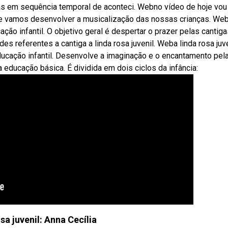
as em sequência temporal de aconteci. Webno vídeo de hoje vou
nde vamos desenvolver a musicalização das nossas crianças. We
ão infantil. O objetivo geral é despertar o prazer pelas cantiga
es referentes a cantiga a linda rosa juvenil. Weba linda rosa juve
educação infantil. Desenvolve a imaginação e o encantamento pel
a educação básica. É dividida em dois ciclos da infância:
osa juvenil: Anna Cecília