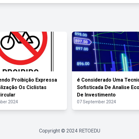
ndo Proibição Expressa
é Considerado Uma Tecni
lização Os Ciclistas
Sofisticada De Analise E
rcular
De Investimento
ber 2024
07 September 2024
Copyright © 2024
RETOEDU