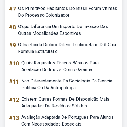
#7
Os Primitivos Habitantes Do Brasil Foram Vítimas
Do Processo Colonizador
#8
O'que Diferencia Um Esporte De Invasão Das
Outras Modalidades Esportivas
#9
O Inseticida Dicloro Difenil Tricloroetano Ddt Cuja
Fórmula Estrutural é
#10
Quais Requisitos Físicos Básicos Para
Aceitação Do Imóvel Como Garantia
#11
Nao Diferentemente Da Sociologia Da Ciencia
Politica Ou Da Antropologia
#12
Existem Outras Formas De Disposição Mais
Adequadas De Resíduos Sólidos
#13
Avaliação Adaptada De Portugues Para Alunos
Com Necessidades Especiais