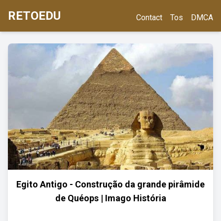
RETOEDU
Contact
Tos
DMCA
Egito Antigo - Construção da grande pirâmide
de Quéops | Imago História