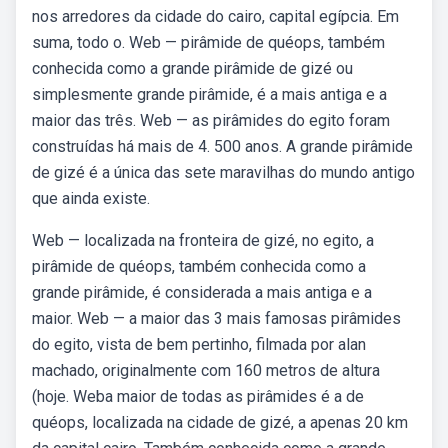
nos arredores da cidade do cairo, capital egípcia. Em
suma, todo o. Web — pirâmide de quéops, também
conhecida como a grande pirâmide de gizé ou
simplesmente grande pirâmide, é a mais antiga e a
maior das três. Web — as pirâmides do egito foram
construídas há mais de 4. 500 anos. A grande pirâmide
de gizé é a única das sete maravilhas do mundo antigo
que ainda existe.
Web — localizada na fronteira de gizé, no egito, a
pirâmide de quéops, também conhecida como a
grande pirâmide, é considerada a mais antiga e a
maior. Web — a maior das 3 mais famosas pirâmides
do egito, vista de bem pertinho, filmada por alan
machado, originalmente com 160 metros de altura
(hoje. Weba maior de todas as pirâmides é a de
quéops, localizada na cidade de gizé, a apenas 20 km