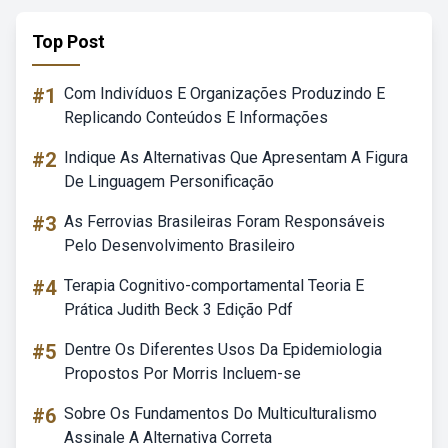
Top Post
#1
Com Indivíduos E Organizações Produzindo E
Replicando Conteúdos E Informações
#2
Indique As Alternativas Que Apresentam A Figura
De Linguagem Personificação
#3
As Ferrovias Brasileiras Foram Responsáveis
Pelo Desenvolvimento Brasileiro
#4
Terapia Cognitivo-comportamental Teoria E
Prática Judith Beck 3 Edição Pdf
#5
Dentre Os Diferentes Usos Da Epidemiologia
Propostos Por Morris Incluem-se
#6
Sobre Os Fundamentos Do Multiculturalismo
Assinale A Alternativa Correta