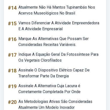
#14
Atualmente Não Há Mantos Tupinambás Nos
Acervos Museológicos No Brasil
#15
Vamos Diferenciar A Atividade Empreendedora
E A Atividade Empresarial
#16
Marque As Alternativas Que Possam Ser
Consideradas Receitas Variáveis.
#17
Indique A Equação Geral Da Fotossíntese Para
Os Vegetais Clorofilados
#18
Assinale O Dispositivo Elétrico Capaz De
Transformar Parte Da Energia
#19
Assinale A Alternativa Cuja Lacuna é
Corretamente Completada Por Onde
#20
As Metodologias Ativas São Consideradas
Atualmente Um Modelo Inovador