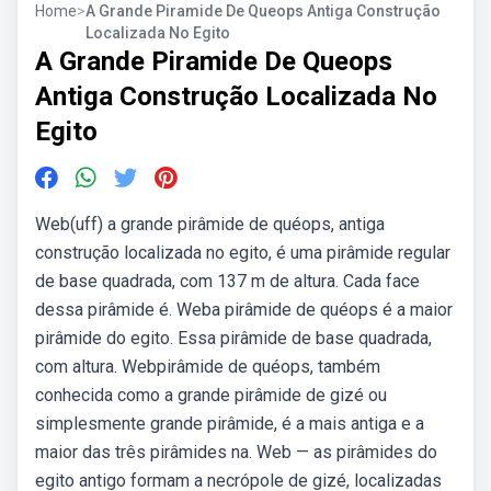
Home
>
A Grande Piramide De Queops Antiga Construção
Localizada No Egito
A Grande Piramide De Queops
Antiga Construção Localizada No
Egito
Web(uff) a grande pirâmide de quéops, antiga
construção localizada no egito, é uma pirâmide regular
de base quadrada, com 137 m de altura. Cada face
dessa pirâmide é. Weba pirâmide de quéops é a maior
pirâmide do egito. Essa pirâmide de base quadrada,
com altura. Webpirâmide de quéops, também
conhecida como a grande pirâmide de gizé ou
simplesmente grande pirâmide, é a mais antiga e a
maior das três pirâmides na. Web — as pirâmides do
egito antigo formam a necrópole de gizé, localizadas