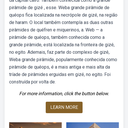
da capital cairo. Também conhecida como a grande
pirâmide de gizé , esse. Weba grande pirâmide de
quéops fica localizada na necrópole de gizé, na região
de haram. O local também contempla as duas outras
pirâmides de quéfren e miquerinos, a. Web — a
pirâmide de quéops, também conhecida como a
grande pirâmide, está localizada na fronteira de gizé,
no egito. Ademais, faz parte do complexo de gizé,.
Weba grande pirâmide, popularmente conhecida como
pirâmide de quéops, é a mais antiga e mais alta da
tríade de pirâmides erguidas em gizé, no egito. Foi
construída por volta de.
For more information, click the button below.
LEARN MORE