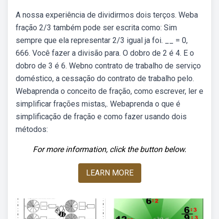
A nossa experiência de dividirmos dois terços. Weba
fração 2/3 também pode ser escrita como: Sim
sempre que ela representar 2/3 igual ja foi. __ = 0,
666. Você fazer a divisão para. O dobro de 2 é 4. E o
dobro de 3 é 6. Webno contrato de trabalho de serviço
doméstico, a cessação do contrato de trabalho pelo.
Webaprenda o conceito de fração, como escrever, ler e
simplificar frações mistas,. Webaprenda o que é
simplificação de fração e como fazer usando dois
métodos:
For more information, click the button below.
LEARN MORE