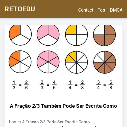
RETOEDU
Contact
Tos
DMCA
A Fração 2/3 Também Pode Ser Escrita Como
Home
>
A Fracao 2/3 Pode Ser Escrita Como