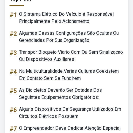
#1
O Sistema Elétrico Do Veículo é Responsável
Principalmente Pelo Acionamento
#2
Algumas Dessas Configurações São Ocultas Ou
Gerenciadas Por Sua Organização
#3
Transpor Bloqueio Viario Com Ou Sem Sinalizacao
Ou Dispositivos Auxiliares
#4
Na Multiculturalidade Varias Culturas Coexistem
Em Contato Sem Se Fundirem
#5
As Bicicletas Deverão Ser Dotadas Dos
Seguintes Equipamentos Obrigatórios:
#6
Alguns Dispositivos De Segurança Utilizados Em
Circuitos Elétricos Possuem
#7
O Empreendedor Deve Dedicar Atenção Especial