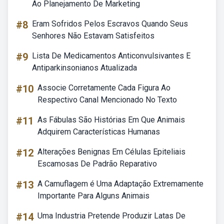
Ao Planejamento De Marketing
#8
Eram Sofridos Pelos Escravos Quando Seus
Senhores Não Estavam Satisfeitos
#9
Lista De Medicamentos Anticonvulsivantes E
Antiparkinsonianos Atualizada
#10
Associe Corretamente Cada Figura Ao
Respectivo Canal Mencionado No Texto
#11
As Fábulas São Histórias Em Que Animais
Adquirem Características Humanas
#12
Alterações Benignas Em Células Epiteliais
Escamosas De Padrão Reparativo
#13
A Camuflagem é Uma Adaptação Extremamente
Importante Para Alguns Animais
#14
Uma Industria Pretende Produzir Latas De