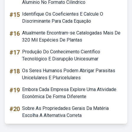
Aluminio No Formato Cilindrico
#15
Identifique Os Coeficientes E Calcule O
Discriminante Para Cada Equação
#16
Atualmente Encontram-se Catalogadas Mais De
320 Mil Espécies De Plantas
#17
Produção Do Conhecimento Científico
Tecnológico E Disrupção Unicesumar
#18
Os Seres Humanos Podem Abrigar Parasitas
Unicelulares E Pluricelulares
#19
Embora Cada Empresa Explore Uma Atividade
Econômica De Forma Diferente
#20
Sobre As Propriedades Gerais Da Matéria
Escolha A Alternativa Correta