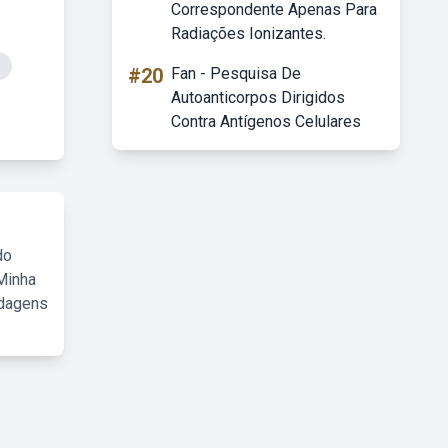
Correspondente Apenas Para
Radiações Ionizantes.
#20
Fan - Pesquisa De
Autoanticorpos Dirigidos
Contra Antígenos Celulares
do
Minha
rdagens