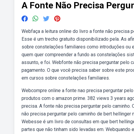
A Fonte Não Precisa Pergu
Webfaça a leitura online do livro a fonte não precisa p
Esse é um trecho gratuito disponibilizado pela. As a
sobre constelações familiares como introduções ou e
quem quer compreender a fundo as constelações sistê
assunto, e foi. Webfonte não precisa perguntar pelo c
pagamento. O que você precisa saber sobre este produ
em cursos sobre constelações familiares.
Webcompre online a fonte nao precisa perguntar pelo 
produtos com o amazon prime. 382 views 3 years ago. 
precisa. A fonte não precisa perguntar pelo caminho.
não precisa perguntar pelo caminho de bert hellinger 
Webesse é um livro de consultas em que bert hellin
partes que não tinham sido levadas em. Webquando el