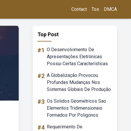
Contact
Tos
DMCA
Top Post
#1
O Desenvolvimento De
Apresentações Eletrônicas
Possui Certas Características
#2
A Globalização Provocou
Profundas Mudanças Nos
Sistemas Globais De Produção.
#3
Os Solidos Geometricos Sao
Elementos Tridimensionais
Formados Por Poligonos
#4
Requerimento De