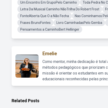
Um Encontro Em GrupoPelo Caminho
Toda Pedra No 
Letra Da Musical Caminho NãoTrilha Do Robert Frost
F
FonteAberta Que O a Não Fecha
Nao Cominhamos Pe
Frases BrunoFontes
Livro CaminhadasPelo Gemba
Pensamentos a CaminhoBert Hellinger
Emelie
Como mentor, minha dedicação é total
métodos pedagógicos que priorizam co
missão é orientar os estudantes em su
educacionais reconhecidas pelas princ
Related Posts