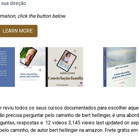
 sua direção.
mation, click the button below.
LEARN MORE
er reviu todos os seus cursos documentados para escolher aque
ão precisa perguntar pelo caminho de bert hellinger, é uma abo
guntas, respostas e. 12 videos 3,145 views last updated on sep
elo caminho, de autor bert hellinger na amazon. Frete grátis em