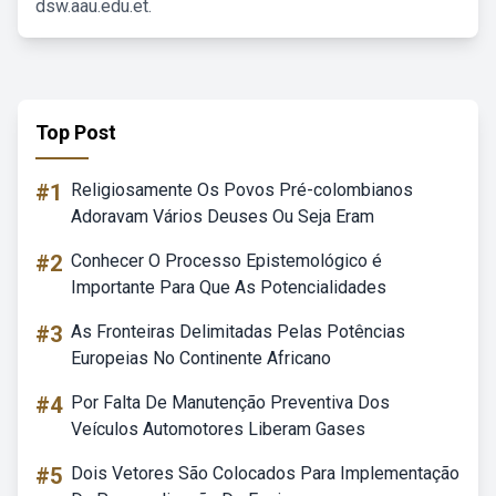
dsw.aau.edu.et.
Top Post
#1
Religiosamente Os Povos Pré-colombianos
Adoravam Vários Deuses Ou Seja Eram
#2
Conhecer O Processo Epistemológico é
Importante Para Que As Potencialidades
#3
As Fronteiras Delimitadas Pelas Potências
Europeias No Continente Africano
#4
Por Falta De Manutenção Preventiva Dos
Veículos Automotores Liberam Gases
#5
Dois Vetores São Colocados Para Implementação