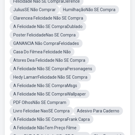
Felicidade Não SE CompraClerence
JuliusSE Não Comprar
HumilhaçãoNão SE Compra
Clarencea Felicidade Não SE Compra
A Felicidade Não SE CompraDublado
Poster FelicidadeNao SE Compra
GANANCIA Não CompraFelcidades
Casa Do Filmea Felicidade Não
Atores Dea Felicidade Não SE Compra
A Felicidade Não SE CompraPersonagens
Hedy LamarrFelicidade Não SE Compra
A Felicidade Não SE CompraMsgs
A Felicidade Não SE CompraWallpaper
PDF OlhosNão SE Compram
Livro Felicidae NaoSE Compra
Adesivo Para Caderno
A Felicidade Não SE CompraFrank Capra
A Felicidade NãoTem Preço Filme