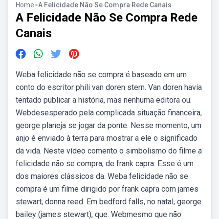
Home
>
A Felicidade Não Se Compra Rede Canais
A Felicidade Não Se Compra Rede
Canais
Weba felicidade não se compra é baseado em um
conto do escritor phili van doren stern. Van doren havia
tentado publicar a história, mas nenhuma editora ou.
Webdesesperado pela complicada situação financeira,
george planeja se jogar da ponte. Nesse momento, um
anjo é enviado à terra para mostrar a ele o significado
da vida. Neste vídeo comento o simbolismo do filme a
felicidade não se compra, de frank capra. Esse é um
dos maiores clássicos da. Weba felicidade não se
compra é um filme dirigido por frank capra com james
stewart, donna reed. Em bedford falls, no natal, george
bailey (james stewart), que. Webmesmo que não