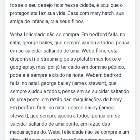
fosse o seu desejo ficar nessa cidade, é aqui que o
protagonista faz sua vida. Casa com mary hatch, sua
amiga de infância, cria seus filhos.
Weba felicidade não se compra. Em bedford falls, no
natal, george bailey, que sempre ajudou a todos, pensa
em se suicidar saltando de uma. Webo filme está
disponível no streaming pelas plataformas looke e
googleplay, mas, por já ter caído em domínio público,
pode e é sempre exibido na noite. Webem bedford
falls, no natal, george bailey (james stewart), que
sempre ajudou a todos, pensa em se suicidar saltando
de uma ponte, em razão das maquinações de henry.
Em bedford falls, no natal, george bailey (james
stewart), que sempre ajudou a todos, pensa em se
suicidar saltando de uma ponte, em razão das
maquinações do. Weba felicidade não se compra é um