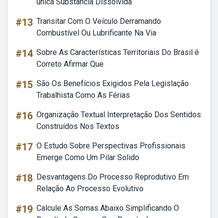
única Substância Dissolvida
#13
Transitar Com O Veículo Derramando
Combustível Ou Lubrificante Na Via
#14
Sobre As Características Territoriais Do Brasil é
Correto Afirmar Que
#15
São Os Benefícios Exigidos Pela Legislação
Trabalhista Como As Férias
#16
Organização Textual Interpretação Dos Sentidos
Construídos Nos Textos
#17
O Estudo Sobre Perspectivas Profissionais
Emerge Como Um Pilar Solido
#18
Desvantagens Do Processo Reprodutivo Em
Relação Ao Processo Evolutivo
#19
Calcule As Somas Abaixo Simplificando O