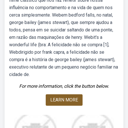
filme clássico que nos faz refletir sobre nossa
influência no comportamento e na vida de quem nos
cerca simplesmente. Webem bedford falls, no natal,
george bailey (james stewart), que sempre ajudou a
todos, pensa em se suicidar saltando de uma ponte,
em razão das maquinações de henry. Webit's a
wonderful life (bra: A felicidade não se compra [1];
Webdirigido por frank capra, a felicidade não se
compra é a história de george bailey (james stewart),
executivo relutante de um pequeno negócio familiar na
cidade de.
For more information, click the button below.
LEARN MORE