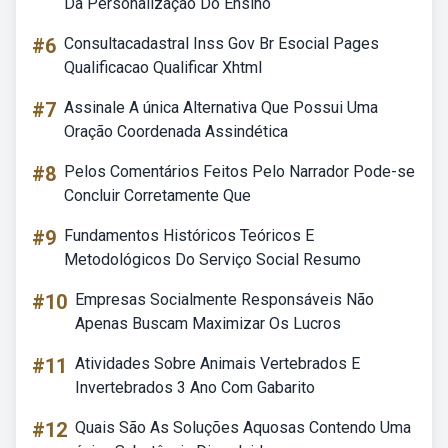
Da Personalização Do Ensino
#6
Consultacadastral Inss Gov Br Esocial Pages
Qualificacao Qualificar Xhtml
#7
Assinale A única Alternativa Que Possui Uma
Oração Coordenada Assindética
#8
Pelos Comentários Feitos Pelo Narrador Pode-se
Concluir Corretamente Que
#9
Fundamentos Históricos Teóricos E
Metodológicos Do Serviço Social Resumo
#10
Empresas Socialmente Responsáveis Não
Apenas Buscam Maximizar Os Lucros
#11
Atividades Sobre Animais Vertebrados E
Invertebrados 3 Ano Com Gabarito
#12
Quais São As Soluções Aquosas Contendo Uma