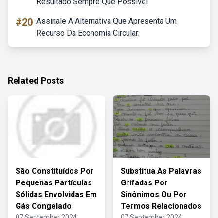
Resultado Sempre Que Possível
#20
Assinale A Alternativa Que Apresenta Um
Recurso Da Economia Circular:
Related Posts
São Constituídos Por
Substitua As Palavras
Pequenas Partículas
Grifadas Por
Sólidas Envolvidas Em
Sinônimos Ou Por
Gás Congelado
Termos Relacionados
07 September 2024
07 September 2024