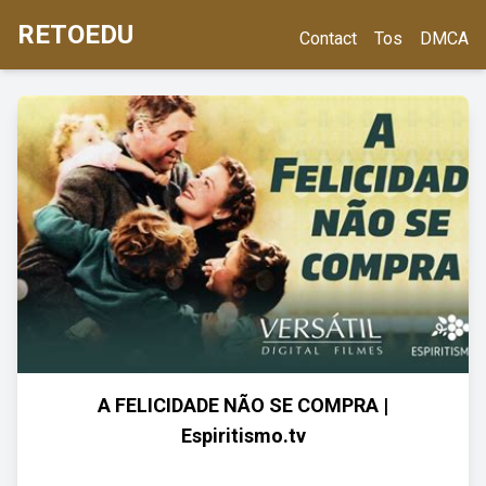
RETOEDU
Contact
Tos
DMCA
A FELICIDADE NÃO SE COMPRA |
Espiritismo.tv