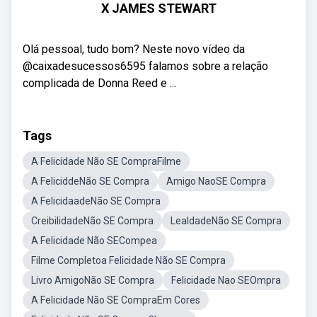
X JAMES STEWART
Olá pessoal, tudo bom? Neste novo vídeo da
@caixadesucessos6595 falamos sobre a relação
complicada de Donna Reed e ...
Tags
A Felicidade Não SE CompraFilme
A FeliciddeNão SE Compra
Amigo NaoSE Compra
A FelicidaadeNão SE Compra
CreibilidadeNão SE Compra
LealdadeNão SE Compra
A Felicidade Não SECompea
Filme Completoa Felicidade Não SE Compra
Livro AmigoNão SE Compra
Felicidade Nao SEOmpra
A Felicidade Não SE CompraEm Cores