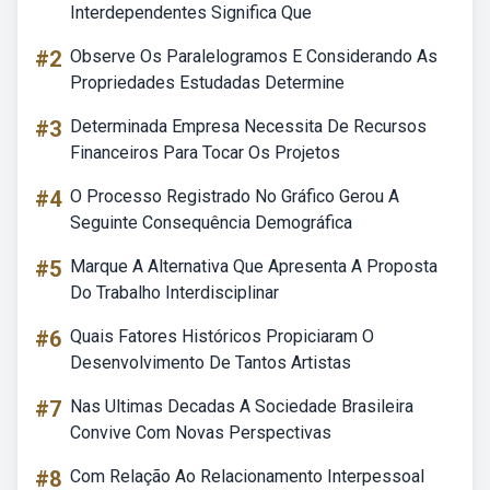
Interdependentes Significa Que
#2
Observe Os Paralelogramos E Considerando As
Propriedades Estudadas Determine
#3
Determinada Empresa Necessita De Recursos
Financeiros Para Tocar Os Projetos
#4
O Processo Registrado No Gráfico Gerou A
Seguinte Consequência Demográfica
#5
Marque A Alternativa Que Apresenta A Proposta
Do Trabalho Interdisciplinar
#6
Quais Fatores Históricos Propiciaram O
Desenvolvimento De Tantos Artistas
#7
Nas Ultimas Decadas A Sociedade Brasileira
Convive Com Novas Perspectivas
#8
Com Relação Ao Relacionamento Interpessoal