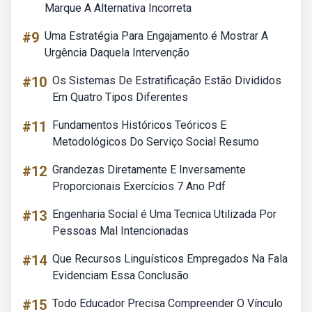
Marque A Alternativa Incorreta
#9
Uma Estratégia Para Engajamento é Mostrar A
Urgência Daquela Intervenção
#10
Os Sistemas De Estratificação Estão Divididos
Em Quatro Tipos Diferentes
#11
Fundamentos Históricos Teóricos E
Metodológicos Do Serviço Social Resumo
#12
Grandezas Diretamente E Inversamente
Proporcionais Exercícios 7 Ano Pdf
#13
Engenharia Social é Uma Tecnica Utilizada Por
Pessoas Mal Intencionadas
#14
Que Recursos Linguísticos Empregados Na Fala
Evidenciam Essa Conclusão
#15
Todo Educador Precisa Compreender O Vínculo