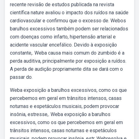
recente revisão de estudos publicada na revista
científica nature avaliou o impacto dos ruídos na saúde
cardiovascular e confirmou que o excesso de. Webos
barulhos excessivos também podem ser relacionados
com doenças como infarto, hipertensão arterial e
acidente vascular encefálico. Devido à exposição
constante,. Weba causa mais comum do zumbido é a
perda auditiva, principalmente por exposição a ruídos.
A perda de audição propriamente dita se dará com o
passar do.
Weba exposição a barulhos excessivos, como os que
percebemos em geral em trânsitos intensos, casas
noturnas e espetáculos musicais, podem provocar
insônia, estresse,. Weba exposição a barulhos
excessivos, como os que percebemos em geral em
trânsitos intensos, casas noturnas e espetáculos
musicais, podem provocar insônia, estr. Webresolva e