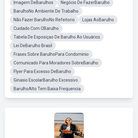
Imagem DeBarulhos
Negócio De FazerBarulho
BarulhoNo Ambiente De Trabalho
Não Fazer BarulhoNo Refeitorio
Lojas AoBarulho
Cuidado Com OBarulho
Tabela De Esposiçao De Barulho Ao Usuários
Lei DeBarulho Brasil
Frases Sobre BarulhoPara Condominio
Comunicado Para Moradores SobreBarulho
Flyer Para Excesso DeBarulho
Ginasio EscolarBarulho Excessivo
BarulhoAlto Tem Baixa Frequencia