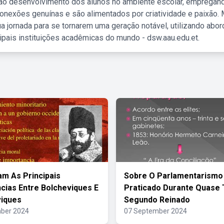
 ao desenvolvimento dos alunos no ambiente escolar, empregan
nexões genuínas e são alimentados por criatividade e paixão. 
a jornada para se tornarem uma geração notável, utilizando abo
ipais instituições acadêmicas do mundo - dsw.aau.edu.et.
am As Principais
Sobre O Parlamentarismo
cias Entre Bolcheviques E
Praticado Durante Quase
iques
Segundo Reinado
ber 2024
07 September 2024