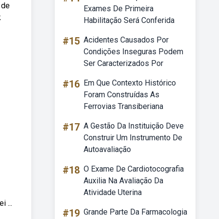
 de
Exames De Primeira
k
Habilitação Será Conferida
#15
Acidentes Causados Por
Condições Inseguras Podem
Ser Caracterizados Por
#16
Em Que Contexto Histórico
Foram Construídas As
Ferrovias Transiberiana
#17
A Gestão Da Instituição Deve
Construir Um Instrumento De
Autoavaliação
#18
O Exame De Cardiotocografia
Auxilia Na Avaliação Da
Atividade Uterina
 ...
#19
Grande Parte Da Farmacologia