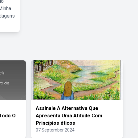
do
Minha
rdagens
Assinale A Alternativa Que
 Todo O
Apresenta Uma Atitude Com
Princípios éticos
07 September 2024