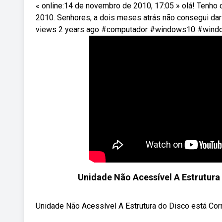
« online:14 de novembro de 2010, 17:05 » olá! Tenho 
2010. Senhores, a dois meses atrás não consegui dar 
views 2 years ago #computador #windows10 #window
Unidade Não Acessível A Estrutura 
Unidade Não Acessível A Estrutura do Disco está Corro