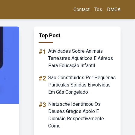
Contact
Tos
DMCA
Top Post
#1
Atividades Sobre Animais
Terrestres Aquáticos E Aéreos
Para Educação Infantil
#2
São Constituídos Por Pequenas
Partículas Sólidas Envolvidas
Em Gás Congelado
#3
Nietzsche Identificou Os
Deuses Gregos Apolo E
Dionísio Respectivamente
Como