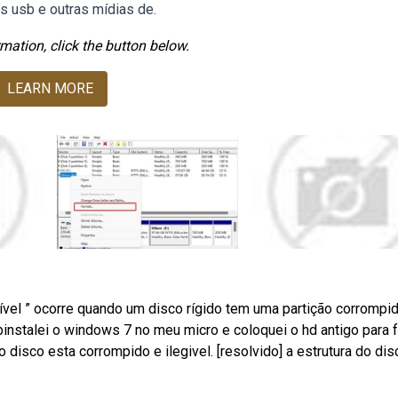
s usb e outras mídias de.
mation, click the button below.
LEARN MORE
ível ” ocorre quando um disco rígido tem uma partição corrompid
stalei o windows 7 no meu micro e coloquei o hd antigo para 
isco esta corrompido e ilegivel. [resolvido] a estrutura do dis