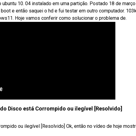
o ubuntu 10. 04 instalado em uma partição. Postado 18 de março
boot e então saquei o hd e fui testar em outro computador. 103
s11. Hoje vamos conferir como solucionar o problema de.
do Disco está Corrompido ou ilegível [Resolvido]
mpido ou ilegível [Resolvido] Ok, então no vídeo de hoje mostrei