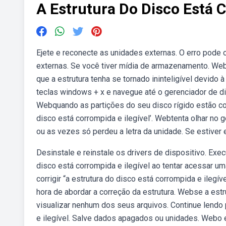
A Estrutura Do Disco Está C
Ejete e reconecte as unidades externas. O erro pod
externas. Se você tiver mídia de armazenamento. Web
que a estrutura tenha se tornado ininteligível devido
teclas windows + x e navegue até o gerenciador de dis
Webquando as partições do seu disco rígido estão co
disco está corrompida e ilegível’. Webtenta olhar no
ou as vezes só perdeu a letra da unidade. Se estiver 
Desinstale e reinstale os drivers de dispositivo. Ex
disco está corrompida e ilegível ao tentar acessar um
corrigir “a estrutura do disco está corrompida e ile
hora de abordar a correção da estrutura. Webse a estr
visualizar nenhum dos seus arquivos. Continue lendo
e ilegível. Salve dados apagados ou unidades. Webo e