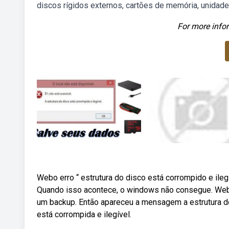
discos rígidos externos, cartões de memória, unidade
For more infor
Webo erro “ estrutura do disco está corrompido e ileg
Quando isso acontece, o windows não consegue. Webin
um backup. Então apareceu a mensagem a estrutura do d
está corrompida e ilegível.