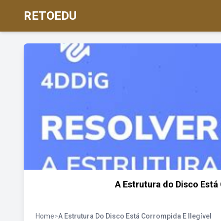
RETOEDU
A Estrutura do Disco Está
Home
>
A Estrutura Do Disco Está Corrompida E Ilegível