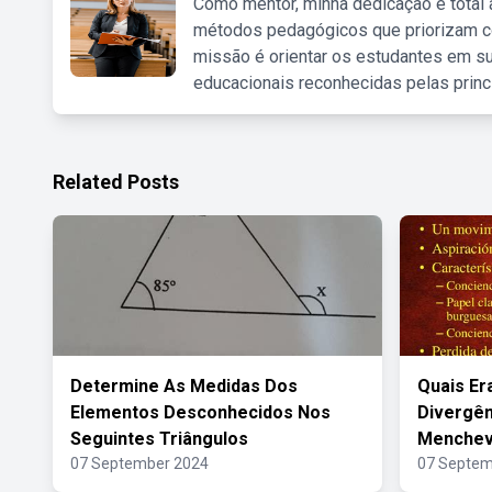
Como mentor, minha dedicação é total
métodos pedagógicos que priorizam co
missão é orientar os estudantes em su
educacionais reconhecidas pelas princ
Related Posts
Determine As Medidas Dos
Quais Er
Elementos Desconhecidos Nos
Divergên
Seguintes Triângulos
Menchev
07 September 2024
07 Septem