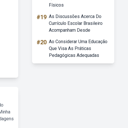
Físicos
#19
As Discussões Acerca Do
Currículo Escolar Brasileiro
Acompanham Desde
#20
Ao Considerar Uma Educação
Que Visa As Práticas
Pedagógicas Adequadas
do
Minha
rdagens