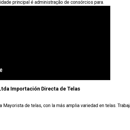
idade principal é administração de consórcios para.
tda Importación Directa de Telas
ayorista de telas, con la más amplia variedad en telas. Trab