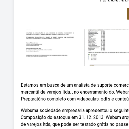
Estamos em busca de um analista de suporte comercial
mercantil de varejos ltda. , no encerramento do. Web
Preparatório completo com videoaulas, pdfs e conteúd
Webuma sociedade empresária apresentou o seguinte
Composição do estoque em 31. 12. 2013: Webum arqui
de varejos ltda, que pode ser testado grátis no passe