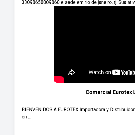
33098658009860 e sede em rio de janeiro, rj. Sua ativ
Comercial Eurotex L
BIENVENIDOS A EUROTEX Importadora y Distribuidora M
en ...