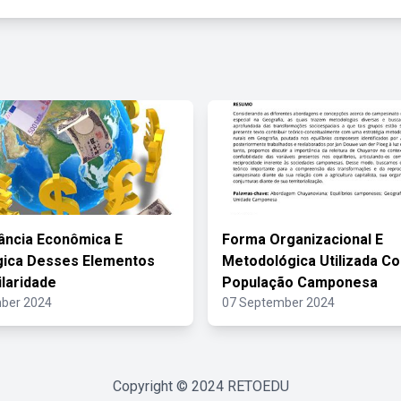
ância Econômica E
Forma Organizacional E
gica Desses Elementos
Metodológica Utilizada C
ilaridade
População Camponesa
ber 2024
07 September 2024
Copyright © 2024
RETOEDU