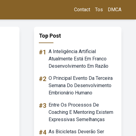
Contact
Tos
DMCA
Top Post
#1
A Inteligência Artificial
Atualmente Está Em Franco
Desenvolvimento Em Razão
#2
O Principal Evento Da Terceira
Semana Do Desenvolvimento
Embrionário Humano
#3
Entre Os Processos De
Coaching E Mentoring Existem
Expressivas Semelhanças
#4
As Bicicletas Deverão Ser