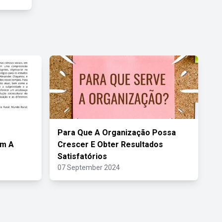
Para Que A Organização Possa
om A
Crescer E Obter Resultados
Satisfatórios
07 September 2024