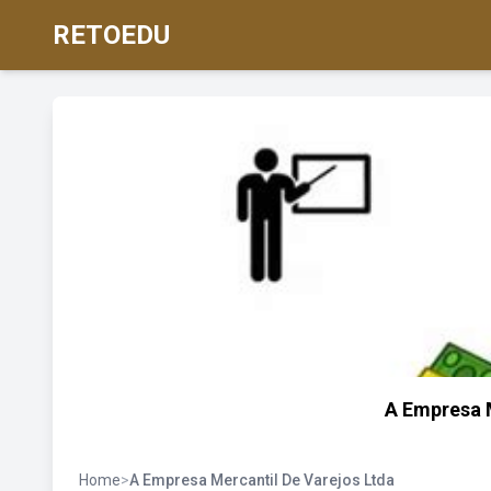
RETOEDU
A Empresa M
Home
>
A Empresa Mercantil De Varejos Ltda