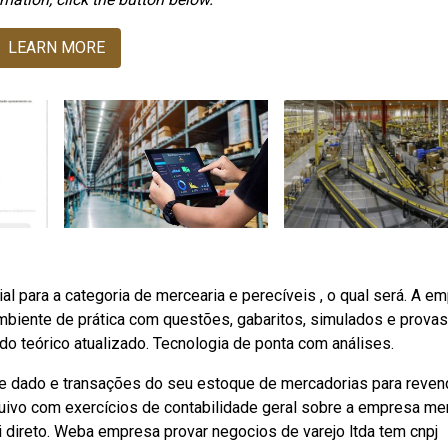
LEARN MORE
 para a categoria de mercearia e perecíveis , o qual será. A e
ambiente de prática com questões, gabaritos, simulados e provas
o teórico atualizado. Tecnologia de ponta com análises.
 dado e transações do seu estoque de mercadorias para reven
vo com exercícios de contabilidade geral sobre a empresa mer
i direto. Weba empresa provar negocios de varejo ltda tem cnpj