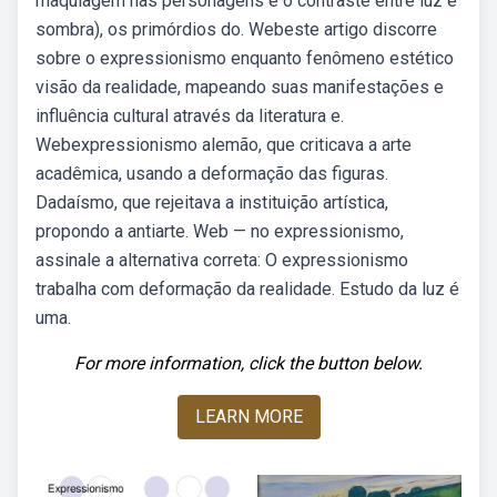
maquiagem nas personagens e o contraste entre luz e
sombra), os primórdios do. Webeste artigo discorre
sobre o expressionismo enquanto fenômeno estético
visão da realidade, mapeando suas manifestações e
influência cultural através da literatura e.
Webexpressionismo alemão, que criticava a arte
acadêmica, usando a deformação das figuras.
Dadaísmo, que rejeitava a instituição artística,
propondo a antiarte. Web — no expressionismo,
assinale a alternativa correta: O expressionismo
trabalha com deformação da realidade. Estudo da luz é
uma.
For more information, click the button below.
LEARN MORE