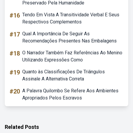
Preservado Pela Humanidade
#16
Tendo Em Vista A Transitividade Verbal E Seus
Respectivos Complementos
#17
Qual A Importância De Seguir As
Recomendações Presentes Nas Embalagens
#18
O Narrador Também Faz Referências Ao Menino
Utilizando Expressões Como
#19
Quanto às Classificações De Triângulos
Assinale A Alternativa Correta
#20
A Palavra Quilombo Se Refere Aos Ambientes
Apropriados Pelos Escravos
Related Posts