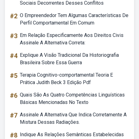
Sociais Decorrentes Desses Conflitos
#2
O Empreendedor Tem Algumas Características De
Perfil Comportamental Em Comum
#3
Em Relação Especificamente Aos Direitos Civis
Assinale A Alternativa Correta:
#4
Explique A Visão Tradicional Da Historiografia
Brasileira Sobre Essa Guerra
#5
Terapia Cognitivo-comportamental Teoria E
Prática Judith Beck 3 Edição Pdf
#6
Quais São As Quatro Competências Linguísticas
Básicas Mencionadas No Texto
#7
Assinale A Alternativa Que Indica Corretamente A
Mistura Dessas Radiações.
#8
Indique As Relações Semânticas Estabelecidas