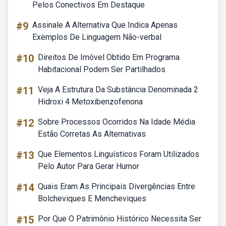
Pelos Conectivos Em Destaque
#9
Assinale A Alternativa Que Indica Apenas
Exemplos De Linguagem Não-verbal
#10
Direitos De Imóvel Obtido Em Programa
Habitacional Podem Ser Partilhados
#11
Veja A Estrutura Da Substância Denominada 2
Hidroxi 4 Metoxibenzofenona
#12
Sobre Processos Ocorridos Na Idade Média
Estão Corretas As Alternativas
#13
Que Elementos Linguísticos Foram Utilizados
Pelo Autor Para Gerar Humor
#14
Quais Eram As Principais Divergências Entre
Bolcheviques E Mencheviques
#15
Por Que O Patrimônio Histórico Necessita Ser