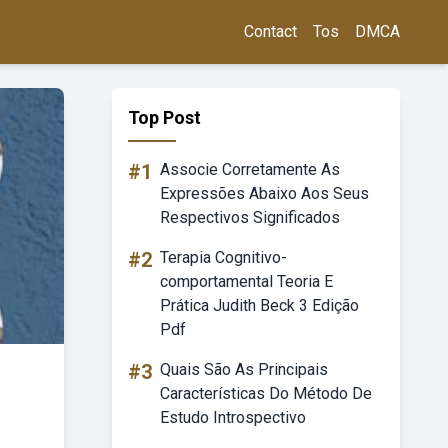
Contact
Tos
DMCA
Top Post
#1
Associe Corretamente As
Expressões Abaixo Aos Seus
Respectivos Significados
#2
Terapia Cognitivo-
comportamental Teoria E
Prática Judith Beck 3 Edição
Pdf
#3
Quais São As Principais
Características Do Método De
Estudo Introspectivo