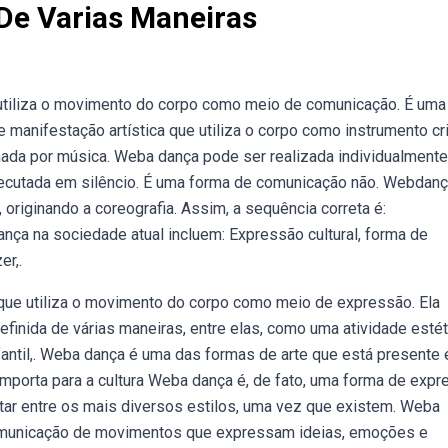
De Varias Maneiras
utiliza o movimento do corpo como meio de comunicação. É uma
 manifestação artística que utiliza o corpo como instrumento cri
da por música. Weba dança pode ser realizada individualmente
ecutada em silêncio. É uma forma de comunicação não. Webdanç
originando a coreografia. Assim, a sequência correta é:
ça na sociedade atual incluem: Expressão cultural, forma de
er,.
que utiliza o movimento do corpo como meio de expressão. Ela
finida de várias maneiras, entre elas, como uma atividade estét
nfantil,. Weba dança é uma das formas de arte que está presente
importa para a cultura Weba dança é, de fato, uma forma de exp
 optar entre os mais diversos estilos, uma vez que existem. Weba
 comunicação de movimentos que expressam ideias, emoções e