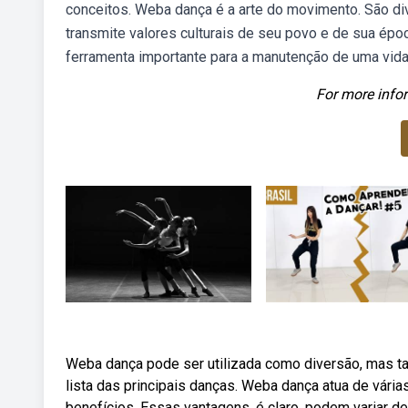
conceitos. Weba dança é a arte do movimento. São di
transmite valores culturais de seu povo e de sua épo
ferramenta importante para a manutenção de uma vid
For more infor
Weba dança pode ser utilizada como diversão, mas ta
lista das principais danças. Weba dança atua de vári
benefícios. Essas vantagens, é claro, podem variar d