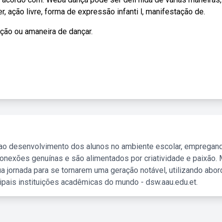
r, ação livre, forma de expressão infanti l, manifestação de.
ção ou amaneira de dançar.
 ao desenvolvimento dos alunos no ambiente escolar, empregan
nexões genuínas e são alimentados por criatividade e paixão. 
a jornada para se tornarem uma geração notável, utilizando abo
ipais instituições acadêmicas do mundo - dsw.aau.edu.et.