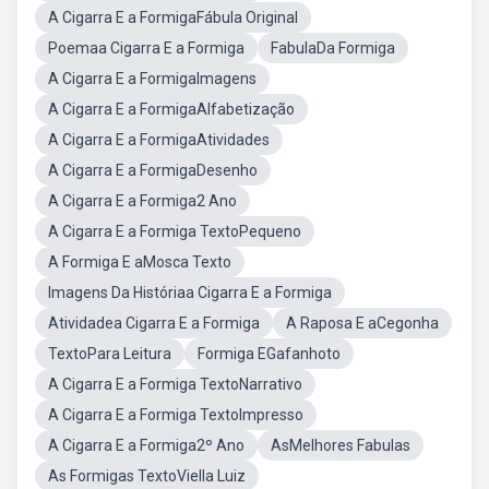
A Cigarra E a FormigaFábula Original
Poemaa Cigarra E a Formiga
FabulaDa Formiga
A Cigarra E a FormigaImagens
A Cigarra E a FormigaAlfabetização
A Cigarra E a FormigaAtividades
A Cigarra E a FormigaDesenho
A Cigarra E a Formiga2 Ano
A Cigarra E a Formiga TextoPequeno
A Formiga E aMosca Texto
Imagens Da Históriaa Cigarra E a Formiga
Atividadea Cigarra E a Formiga
A Raposa E aCegonha
TextoPara Leitura
Formiga EGafanhoto
A Cigarra E a Formiga TextoNarrativo
A Cigarra E a Formiga TextoImpresso
A Cigarra E a Formiga2º Ano
AsMelhores Fabulas
As Formigas TextoViella Luiz