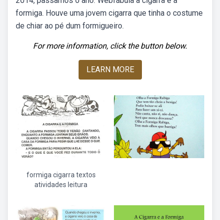
2014, passamos o ano. Webfábula a cigarra e a
formiga. Houve uma jovem cigarra que tinha o costume
de chiar ao pé dum formigueiro.
For more information, click the button below.
LEARN MORE
formiga cigarra textos
atividades leitura