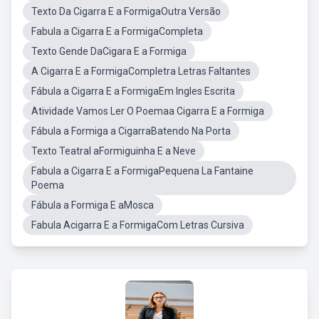
Texto Da Cigarra E a FormigaOutra Versão
Fabula a Cigarra E a FormigaCompleta
Texto Gende DaCigara E a Formiga
A Cigarra E a FormigaCompletra Letras Faltantes
Fábula a Cigarra E a FormigaEm Ingles Escrita
Atividade Vamos Ler O Poemaa Cigarra E a Formiga
Fábula a Formiga a CigarraBatendo Na Porta
Texto Teatral aFormiguinha E a Neve
Fabula a Cigarra E a FormigaPequena La Fantaine
Poema
Fábula a Formiga E aMosca
Fabula Acigarra E a FormigaCom Letras Cursiva