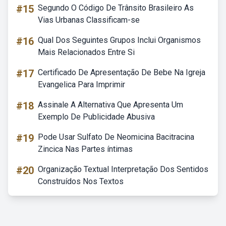
#15
Segundo O Código De Trânsito Brasileiro As
Vias Urbanas Classificam-se
#16
Qual Dos Seguintes Grupos Inclui Organismos
Mais Relacionados Entre Si
#17
Certificado De Apresentação De Bebe Na Igreja
Evangelica Para Imprimir
#18
Assinale A Alternativa Que Apresenta Um
Exemplo De Publicidade Abusiva
#19
Pode Usar Sulfato De Neomicina Bacitracina
Zincica Nas Partes íntimas
#20
Organização Textual Interpretação Dos Sentidos
Construídos Nos Textos