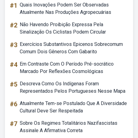
#1
Quais Inovações Podem Ser Observadas
Atualmente Nas Produções Agropecuárias
#2
Não Havendo Proibição Expressa Pela
Sinalização Os Ciclistas Podem Circular
#3
Exercícios Substantivos Epicenos Sobrecomum
Comum Dois Gêneros Com Gabarito
#4
Em Contraste Com O Período Pré-socrático
Marcado Por Reflexões Cosmológicas
#5
Descreva Como Os Indígenas Foram
Representados Pelos Portugueses Nesse Mapa
#6
Atualmente Tem-se Postulado Que A Diversidade
Cultural Deve Ser Respeitada
#7
Sobre Os Regimes Totalitários Nazifascistas
Assinale A Afirmativa Correta