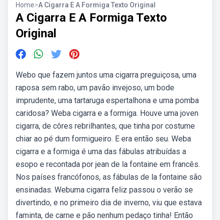
Home
>
A Cigarra E A Formiga Texto Original
A Cigarra E A Formiga Texto
Original
Webo que fazem juntos uma cigarra preguiçosa, uma
raposa sem rabo, um pavão invejoso, um bode
imprudente, uma tartaruga espertalhona e uma pomba
caridosa? Weba cigarra e a formiga. Houve uma joven
cigarra, de côres rebrilhantes, que tinha por costume
chiar ao pé dum formigueiro. E era então seu. Weba
cigarra e a formiga é uma das fábulas atribuídas a
esopo e recontada por jean de la fontaine em francês.
Nos países francófonos, as fábulas de la fontaine são
ensinadas. Webuma cigarra feliz passou o verão se
divertindo, e no primeiro dia de inverno, viu que estava
faminta, de carne e pão nenhum pedaço tinha! Então