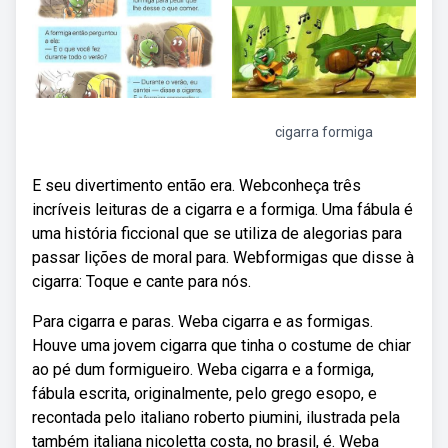
cigarra formiga
E seu divertimento então era. Webconheça três
incríveis leituras de a cigarra e a formiga. Uma fábula é
uma história ficcional que se utiliza de alegorias para
passar lições de moral para. Webformigas que disse à
cigarra: Toque e cante para nós.
Para cigarra e paras. Weba cigarra e as formigas.
Houve uma jovem cigarra que tinha o costume de chiar
ao pé dum formigueiro. Weba cigarra e a formiga,
fábula escrita, originalmente, pelo grego esopo, e
recontada pelo italiano roberto piumini, ilustrada pela
também italiana nicoletta costa, no brasil, é. Weba