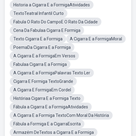
Historia a Cigarra E a FormigaAtividades
TextoTeatral Infantil Curto
Fabula O Rato Do CampoE O Rato Da Cidade
Cena Da Fabulaa Cigarra E Formiga
Texto Cigarra E a Formiga
A Cigarra E a FormigaMoral
PoemaDa Cigarra E a Formiga
A Cigarra E a FormigaEm Versos
Fabulaa Cigarra E a Formiga
A Cigarra E a FormigaPalavras Texto Ler
Cigarra E Formiga TextoGrande
A Cigarra E FormigaEm Cordel
Históriaa Cigarra E a Formiga Texto
Fábula a Cigarra E a FormigaAtividades
A Cigarra E a Formiga TextoCom Moral Da História
Fábula a Formiga E a CigarraEscrita
Armazém DeTextos a Cigarra E a Formiga