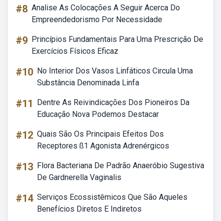
#8
Analise As Colocações A Seguir Acerca Do
Empreendedorismo Por Necessidade
#9
Princípios Fundamentais Para Uma Prescrição De
Exercícios Físicos Eficaz
#10
No Interior Dos Vasos Linfáticos Circula Uma
Substância Denominada Linfa
#11
Dentre As Reivindicações Dos Pioneiros Da
Educação Nova Podemos Destacar
#12
Quais São Os Principais Efeitos Dos
Receptores ß1 Agonista Adrenérgicos
#13
Flora Bacteriana De Padrão Anaeróbio Sugestiva
De Gardnerella Vaginalis
#14
Serviços Ecossistêmicos Que São Aqueles
Benefícios Diretos E Indiretos