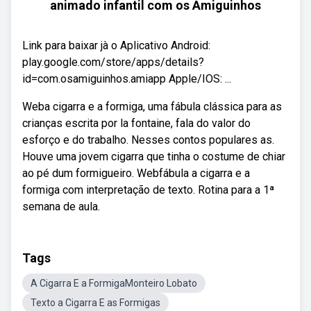
animado infantil com os Amiguinhos
Link para baixar jà o Aplicativo Android:
play.google.com/store/apps/details?
id=com.osamiguinhos.amiapp Apple/IOS: ...
Weba cigarra e a formiga, uma fábula clássica para as
crianças escrita por la fontaine, fala do valor do
esforço e do trabalho. Nesses contos populares as.
Houve uma jovem cigarra que tinha o costume de chiar
ao pé dum formigueiro. Webfábula a cigarra e a
formiga com interpretação de texto. Rotina para a 1ª
semana de aula.
Tags
A Cigarra E a FormigaMonteiro Lobato
Texto a Cigarra E as Formigas