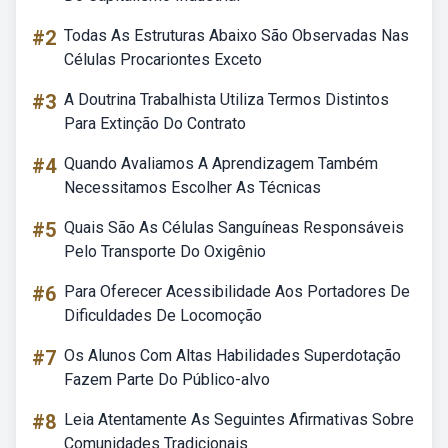
#2
Todas As Estruturas Abaixo São Observadas Nas
Células Procariontes Exceto
#3
A Doutrina Trabalhista Utiliza Termos Distintos
Para Extinção Do Contrato
#4
Quando Avaliamos A Aprendizagem Também
Necessitamos Escolher As Técnicas
#5
Quais São As Células Sanguíneas Responsáveis
Pelo Transporte Do Oxigênio
#6
Para Oferecer Acessibilidade Aos Portadores De
Dificuldades De Locomoção
#7
Os Alunos Com Altas Habilidades Superdotação
Fazem Parte Do Público-alvo
#8
Leia Atentamente As Seguintes Afirmativas Sobre
Comunidades Tradicionais