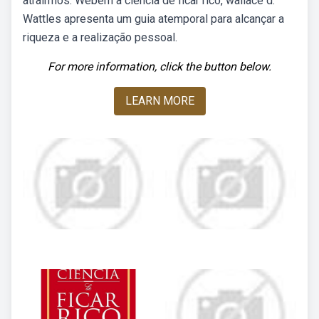
atrairmos. Webem a ciência de ficar rico, wallace d.
Wattles apresenta um guia atemporal para alcançar a
riqueza e a realização pessoal.
For more information, click the button below.
LEARN MORE