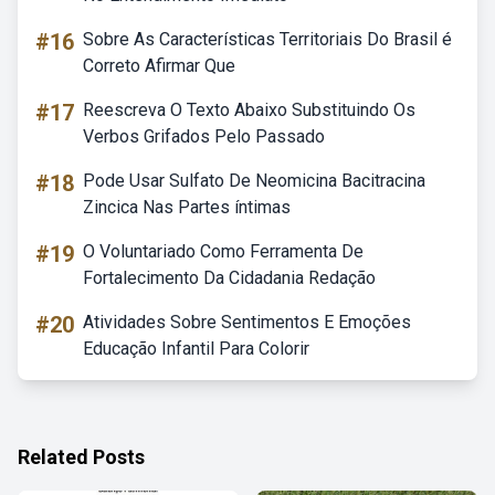
#16
Sobre As Características Territoriais Do Brasil é
Correto Afirmar Que
#17
Reescreva O Texto Abaixo Substituindo Os
Verbos Grifados Pelo Passado
#18
Pode Usar Sulfato De Neomicina Bacitracina
Zincica Nas Partes íntimas
#19
O Voluntariado Como Ferramenta De
Fortalecimento Da Cidadania Redação
#20
Atividades Sobre Sentimentos E Emoções
Educação Infantil Para Colorir
Related Posts