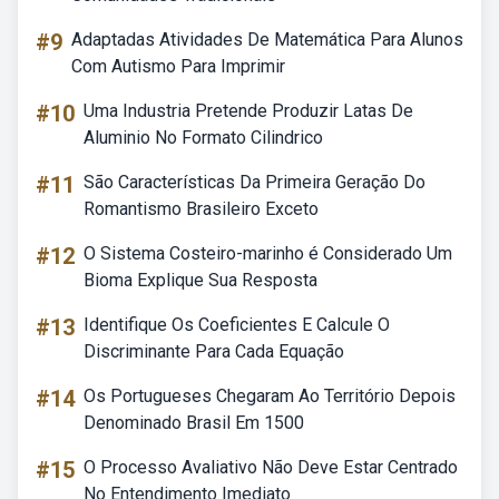
#9
Adaptadas Atividades De Matemática Para Alunos
Com Autismo Para Imprimir
#10
Uma Industria Pretende Produzir Latas De
Aluminio No Formato Cilindrico
#11
São Características Da Primeira Geração Do
Romantismo Brasileiro Exceto
#12
O Sistema Costeiro-marinho é Considerado Um
Bioma Explique Sua Resposta
#13
Identifique Os Coeficientes E Calcule O
Discriminante Para Cada Equação
#14
Os Portugueses Chegaram Ao Território Depois
Denominado Brasil Em 1500
#15
O Processo Avaliativo Não Deve Estar Centrado
No Entendimento Imediato