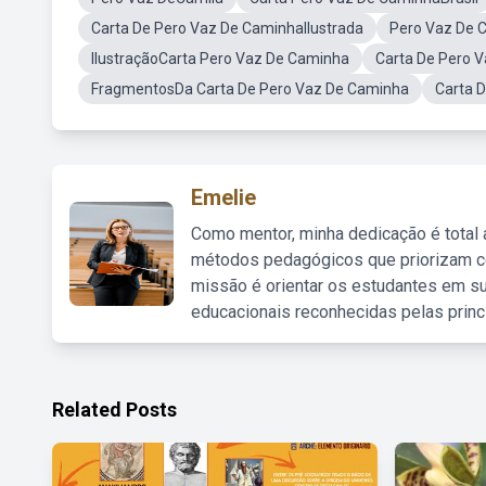
Carta De Pero Vaz De CaminhaIlustrada
Pero Vaz De 
IlustraçãoCarta Pero Vaz De Caminha
Carta De Pero 
FragmentosDa Carta De Pero Vaz De Caminha
Carta 
Emelie
Como mentor, minha dedicação é total
métodos pedagógicos que priorizam co
missão é orientar os estudantes em su
educacionais reconhecidas pelas princ
Related Posts