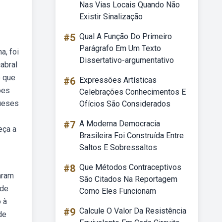
Nas Vias Locais Quando Não
Existir Sinalização
#5
Qual A Função Do Primeiro
Parágrafo Em Um Texto
a, foi
Dissertativo-argumentativo
abral
o que
#6
Expressões Artísticas
ões
Celebrações Conhecimentos E
gueses
Ofícios São Considerados
#7
A Moderna Democracia
eça a
Brasileira Foi Construída Entre
Saltos E Sobressaltos
#8
Que Métodos Contraceptivos
aram
São Citados Na Reportagem
 de
Como Eles Funcionam
o à
#9
Calcule O Valor Da Resistência
de