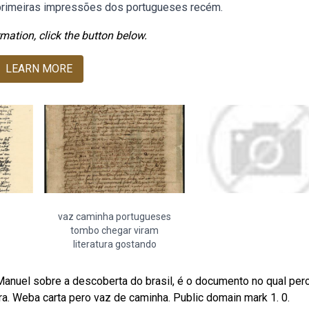
s primeiras impressões dos portugueses recém.
mation, click the button below.
LEARN MORE
vaz caminha portugueses
tombo chegar viram
literatura gostando
Manuel sobre a descoberta do brasil, é o documento no qual per
a. Weba carta pero vaz de caminha. Public domain mark 1. 0.