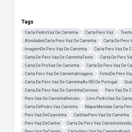
Tags
Carta PedroVaz De Caminha
Carta Pero Vaz
Trech
AtividadesCarta Pero Vaz De Caminha
Carta De Pero 
ImagemDe Pero Vaz De Caminha
Carta Pero Vaz De 
Carta De Pero Vaz De CaminhaTexto
Carta De Pero 
Carta De ProVaz De Caminha
Carta De Pero Vaz De C
Carta Pero Vaz De CaminhaImagens
FotosDe Pero Va
Carta De Pero Vaz De CaminhaAo REI De Portugal
Que
Carta De Pero Vaz De CaminhaCorreios
Pero Vaz De
Pero Vaz De CaminhaRetrato
Livro PedroVaz De Cam
Carta DePedro Vaz Caminho
Mapa Mentala Carta Per
Pero Vaz DeCsaminha
Car6tavPero Vaz De Caminha
Pero Vaz DeCanha
Carta De Pero Vaz CaminhaVestibu
Pero Vaz DeCamila
Carta Pero Vaz De CaminhaBrasil