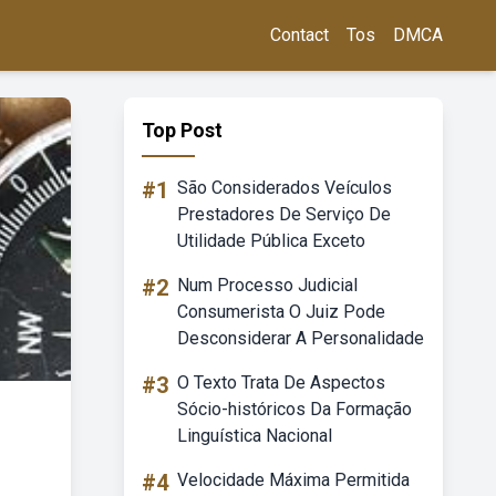
Contact
Tos
DMCA
Top Post
#1
São Considerados Veículos
Prestadores De Serviço De
Utilidade Pública Exceto
#2
Num Processo Judicial
Consumerista O Juiz Pode
Desconsiderar A Personalidade
#3
O Texto Trata De Aspectos
Sócio-históricos Da Formação
Linguística Nacional
#4
Velocidade Máxima Permitida