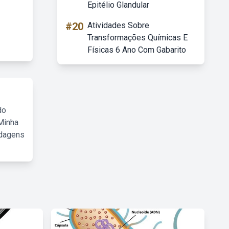
Epitélio Glandular
#20
Atividades Sobre
Transformações Químicas E
Físicas 6 Ano Com Gabarito
do
Minha
rdagens