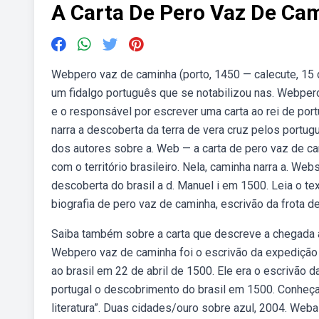
A Carta De Pero Vaz De Ca
Webpero vaz de caminha (porto, 1450 — calecute, 15
um fidalgo português que se notabilizou nas. Webpero
e o responsável por escrever uma carta ao rei de po
narra a descoberta da terra de vera cruz pelos port
dos autores sobre a. Web — a carta de pero vaz de c
com o território brasileiro. Nela, caminha narra a. W
descoberta do brasil a d. Manuel i em 1500. Leia o te
biografia de pero vaz de caminha, escrivão da frota de
Saiba também sobre a carta que descreve a chegada ao 
Webpero vaz de caminha foi o escrivão da expedição 
ao brasil em 22 de abril de 1500. Ele era o escrivão 
portugal o descobrimento do brasil em 1500. Conheça a
literatura”. Duas cidades/ouro sobre azul, 2004. Weba