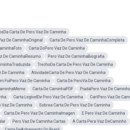
osDa Carta De Pero Vaz De Caminha
Vaz De CaminhaOriginal
Carta De Pero Vaz De CaminhaCompleta
CaminhaFoto
Carta DoPero Vaz De Caminha
Vaz De CaminhaResumo
Pero Vaz De CaminhaBiografia
aminhaTraduzida
TrechoDa Carta De Pero Vaz De Caminha
z De Caminha
AtividadeCarta De Pero Vaz De Caminha
m FoiPero Vaz De Caminha
Carta De PeroVa De Caminha
 CaminhaMeme
Carta De CaminhaPDF
PiadaPero Vaz De Caminh
inha
Carta LegívelDe Pero Vaz De Caminha
CartPero Vaz De Cam
o Vaz De Caminha
Sobrea Carta De Pero Vaz De Caminha
Carta De Pero Vaz De CaminhaImagen
E Pero Vaz De Caminha
lar
Pero Vaz De Caminha Cartas
A Carta Pera Vaz DeCaminho
Carta DeAchamento Do Brasil