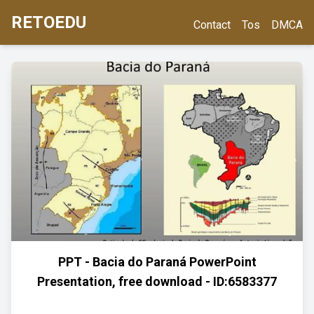
RETOEDU
Contact
Tos
DMCA
PPT - Bacia do Paraná PowerPoint
Presentation, free download - ID:6583377