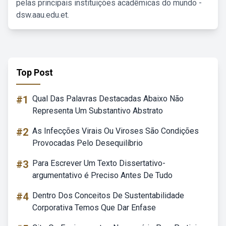
pelas principais instituições acadêmicas do mundo -
dsw.aau.edu.et.
Top Post
#1
Qual Das Palavras Destacadas Abaixo Não
Representa Um Substantivo Abstrato
#2
As Infecções Virais Ou Viroses São Condições
Provocadas Pelo Desequilíbrio
#3
Para Escrever Um Texto Dissertativo-
argumentativo é Preciso Antes De Tudo
#4
Dentro Dos Conceitos De Sustentabilidade
Corporativa Temos Que Dar Enfase