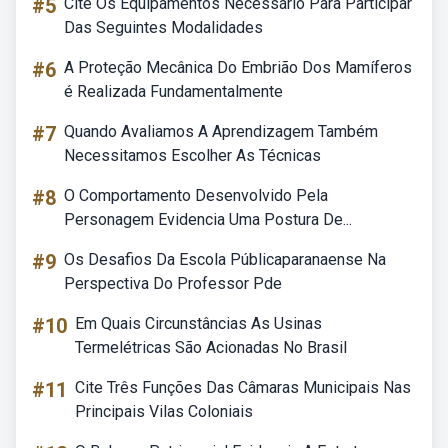
#5
Cite Os Equipamentos Necessário Para Participar
Das Seguintes Modalidades
#6
A Proteção Mecânica Do Embrião Dos Mamíferos
é Realizada Fundamentalmente
#7
Quando Avaliamos A Aprendizagem Também
Necessitamos Escolher As Técnicas
#8
O Comportamento Desenvolvido Pela
Personagem Evidencia Uma Postura De...
#9
Os Desafios Da Escola Públicaparanaense Na
Perspectiva Do Professor Pde
#10
Em Quais Circunstâncias As Usinas
Termelétricas São Acionadas No Brasil
#11
Cite Três Funções Das Câmaras Municipais Nas
Principais Vilas Coloniais