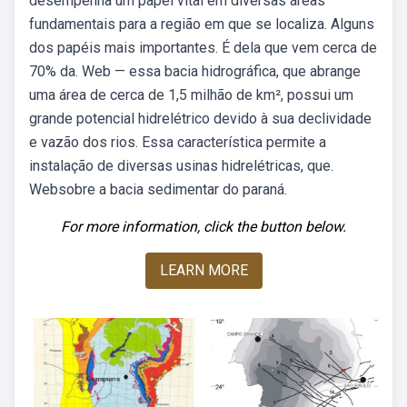
desempenha um papel vital em diversas áreas
fundamentais para a região em que se localiza. Alguns
dos papéis mais importantes. É dela que vem cerca de
70% da. Web — essa bacia hidrográfica, que abrange
uma área de cerca de 1,5 milhão de km², possui um
grande potencial hidrelétrico devido à sua declividade
e vazão dos rios. Essa característica permite a
instalação de diversas usinas hidrelétricas, que.
Websobre a bacia sedimentar do paraná.
For more information, click the button below.
LEARN MORE