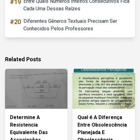
#19
Entre Quais Números Inteiros Consecutivos Fica
Cada Uma Dessas Raízes
#20
Diferentes Gêneros Textuais Precisam Ser
Conhecidos Pelos Professores
Related Posts
Determine A
Qual é A Diferença
Resistencia
Entre Obsolescência
Equivalente Das
Planejada E
Associações
Obsolescência