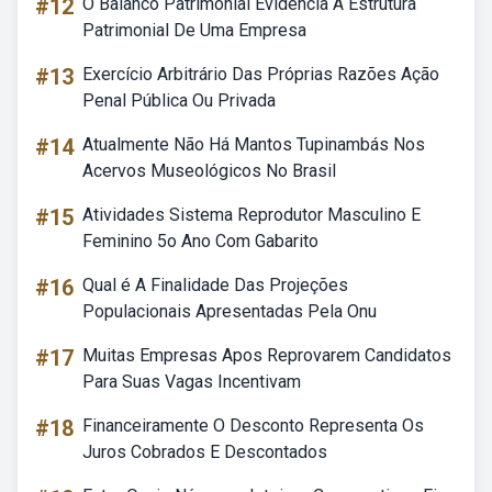
#12
O Balanco Patrimonial Evidencia A Estrutura
Patrimonial De Uma Empresa
#13
Exercício Arbitrário Das Próprias Razões Ação
Penal Pública Ou Privada
#14
Atualmente Não Há Mantos Tupinambás Nos
Acervos Museológicos No Brasil
#15
Atividades Sistema Reprodutor Masculino E
Feminino 5o Ano Com Gabarito
#16
Qual é A Finalidade Das Projeções
Populacionais Apresentadas Pela Onu
#17
Muitas Empresas Apos Reprovarem Candidatos
Para Suas Vagas Incentivam
#18
Financeiramente O Desconto Representa Os
Juros Cobrados E Descontados