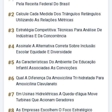
Pela Receita Federal Do Brasil
#2
Calcule Cada Medida Dos Triângulos Retângulos
Utilizando As Relações Métricas
#3
Estratégia Competitiva: Técnicas Para Análise De
Indústrias E Da Concorrência
#4
Assinale A Alternativa Correta Sobre Inclusão
Escolar Equidade E Diversidade
#5
As Características Do Ambiente De Educação
Infantil Associadas As Convicções
#6
Qual A Diferença Da Amoxicilina Tri-hidratada Para
Amoxicilina Clavulanato
#7
Em Usinas Hidrelétricas A Queda-d'água Move
Turbinas Que Acionam Geradores
#8
As Empresas Escolhem O Foco Estratégico