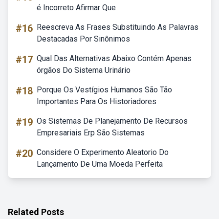
é Incorreto Afirmar Que
#16
Reescreva As Frases Substituindo As Palavras
Destacadas Por Sinônimos
#17
Qual Das Alternativas Abaixo Contém Apenas
órgãos Do Sistema Urinário
#18
Porque Os Vestígios Humanos São Tão
Importantes Para Os Historiadores
#19
Os Sistemas De Planejamento De Recursos
Empresariais Erp São Sistemas
#20
Considere O Experimento Aleatorio Do
Lançamento De Uma Moeda Perfeita
Related Posts