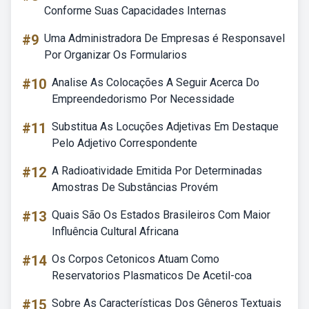
Conforme Suas Capacidades Internas
#9
Uma Administradora De Empresas é Responsavel
Por Organizar Os Formularios
#10
Analise As Colocações A Seguir Acerca Do
Empreendedorismo Por Necessidade
#11
Substitua As Locuções Adjetivas Em Destaque
Pelo Adjetivo Correspondente
#12
A Radioatividade Emitida Por Determinadas
Amostras De Substâncias Provém
#13
Quais São Os Estados Brasileiros Com Maior
Influência Cultural Africana
#14
Os Corpos Cetonicos Atuam Como
Reservatorios Plasmaticos De Acetil-coa
#15
Sobre As Características Dos Gêneros Textuais