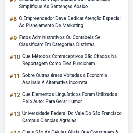
#7
Simplifique As Sentenças Abaixo
#8
O Empreendedor Deve Dedicar Atenção Especial
Ao Planejamento De Marketing
#9
Fatos Administrativos Ou Contabeis Se
Classificam Em Categorias Distintas
#10
Que Métodos Contraceptivos São Citados Na
Reportagem Como Eles Funcionam
#11
Sobre Outras áreas Voltadas à Economia
Assinale A Alternativa Incorreta
#12
Que Elementos Linguísticos Foram Utilizados
Pelo Autor Para Gerar Humor
#13
Universidade Federal Do Vale Do São Francisco
Campus Ciências Agrárias
Quais São As Células Gliais Que Constituem A