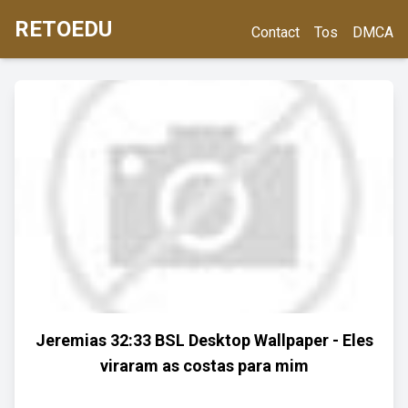
RETOEDU
Contact
Tos
DMCA
Jeremias 32:33 BSL Desktop Wallpaper - Eles
viraram as costas para mim