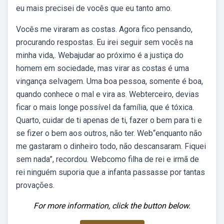
eu mais precisei de vocês que eu tanto amo.
Vocês me viraram as costas. Agora fico pensando,
procurando respostas. Eu irei seguir sem vocês na
minha vida,. Webajudar ao próximo é a justiça do
homem em sociedade, mas virar as costas é uma
vingança selvagem. Uma boa pessoa, somente é boa,
quando conhece o mal e vira as. Webterceiro, devias
ficar o mais longe possível da família, que é tóxica.
Quarto, cuidar de ti apenas de ti, fazer o bem para ti e
se fizer o bem aos outros, não ter. Web“enquanto não
me gastaram o dinheiro todo, não descansaram. Fiquei
sem nada”, recordou. Webcomo filha de rei e irmã de
rei ninguém suporia que a infanta passasse por tantas
provações.
For more information, click the button below.