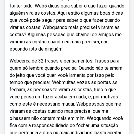
foi ter sido. Web5 dicas para saber o que fazer quando
alguém vira as costas. Aqui estão algumas boas dicas
que você pode seguir para saber o que fazer quando
virar as costas: Webquando mais precisei viraram as
costas? Algumas pessoas que chamei de amigos me
viraram as costas quando eu mais precisei, não
escondo isto de ninguém.
Webcerca de 32 frases e pensamentos: Frases para
quem só lembra quando precisa. Quando não te amam
do jeito que você quer, você lamenta por isso pelo
tempo que precisar. Webmuitas vezes as portas se
fecham, as pessoas te viram as costas, tudo o que
você pensa em fazer acaba em nada, e, por motivos
como este é necessário mudar. Webpessoas que me
viraram as costas quando mas precisei que me
olhassem não contam mais em mim. Webquando você
fica com a responsabilidade de fechar uma situação
que pertencia a dois ou mais indivíduos, basta aceitar