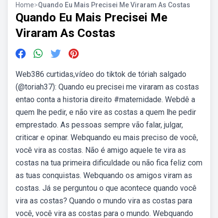
Home
>
Quando Eu Mais Precisei Me Viraram As Costas
Quando Eu Mais Precisei Me
Viraram As Costas
Web386 curtidas,vídeo do tiktok de tóriah salgado
(@toriah37): Quando eu precisei me viraram as costas
entao conta a historia direito #maternidade. Webdê a
quem lhe pedir, e não vire as costas a quem lhe pedir
emprestado. As pessoas sempre vão falar, julgar,
criticar e opinar. Webquando eu mais preciso de você,
você vira as costas. Não é amigo aquele te vira as
costas na tua primeira dificuldade ou não fica feliz com
as tuas conquistas. Webquando os amigos viram as
costas. Já se perguntou o que acontece quando você
vira as costas? Quando o mundo vira as costas para
você, você vira as costas para o mundo. Webquando