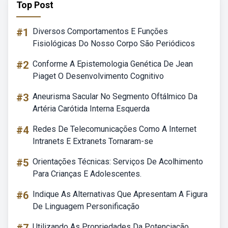
Top Post
#1
Diversos Comportamentos E Funções
Fisiológicas Do Nosso Corpo São Periódicos
#2
Conforme A Epistemologia Genética De Jean
Piaget O Desenvolvimento Cognitivo
#3
Aneurisma Sacular No Segmento Oftálmico Da
Artéria Carótida Interna Esquerda
#4
Redes De Telecomunicações Como A Internet
Intranets E Extranets Tornaram-se
#5
Orientações Técnicas: Serviços De Acolhimento
Para Crianças E Adolescentes.
#6
Indique As Alternativas Que Apresentam A Figura
De Linguagem Personificação
Utilizando As Propriedades Da Potenciação