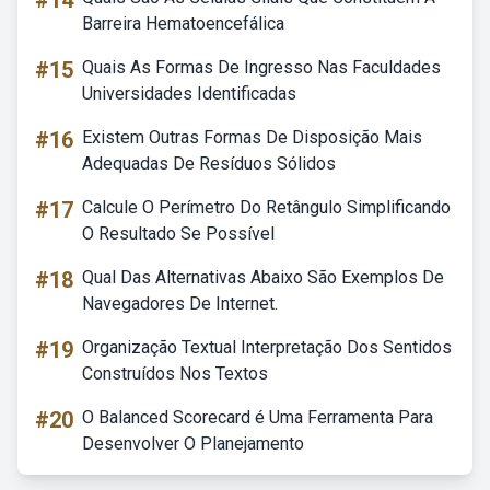
#14
Barreira Hematoencefálica
#15
Quais As Formas De Ingresso Nas Faculdades
Universidades Identificadas
#16
Existem Outras Formas De Disposição Mais
Adequadas De Resíduos Sólidos
#17
Calcule O Perímetro Do Retângulo Simplificando
O Resultado Se Possível
#18
Qual Das Alternativas Abaixo São Exemplos De
Navegadores De Internet.
#19
Organização Textual Interpretação Dos Sentidos
Construídos Nos Textos
#20
O Balanced Scorecard é Uma Ferramenta Para
Desenvolver O Planejamento