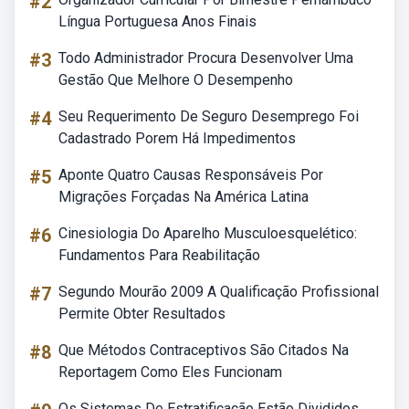
#2
Língua Portuguesa Anos Finais
#3
Todo Administrador Procura Desenvolver Uma
Gestão Que Melhore O Desempenho
#4
Seu Requerimento De Seguro Desemprego Foi
Cadastrado Porem Há Impedimentos
#5
Aponte Quatro Causas Responsáveis Por
Migrações Forçadas Na América Latina
#6
Cinesiologia Do Aparelho Musculoesquelético:
Fundamentos Para Reabilitação
#7
Segundo Mourão 2009 A Qualificação Profissional
Permite Obter Resultados
#8
Que Métodos Contraceptivos São Citados Na
Reportagem Como Eles Funcionam
Os Sistemas De Estratificação Estão Divididos