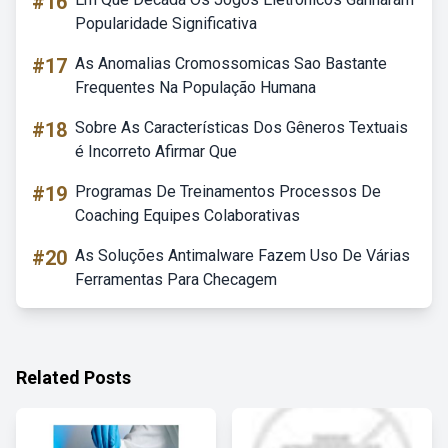
#16
Popularidade Significativa
#17
As Anomalias Cromossomicas Sao Bastante
Frequentes Na População Humana
#18
Sobre As Características Dos Gêneros Textuais
é Incorreto Afirmar Que
#19
Programas De Treinamentos Processos De
Coaching Equipes Colaborativas
#20
As Soluções Antimalware Fazem Uso De Várias
Ferramentas Para Checagem
Related Posts