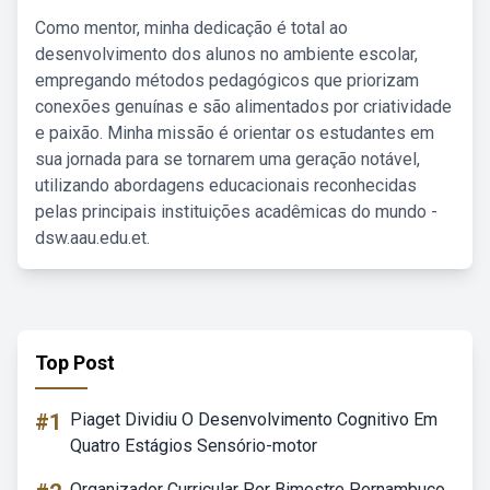
Como mentor, minha dedicação é total ao
desenvolvimento dos alunos no ambiente escolar,
empregando métodos pedagógicos que priorizam
conexões genuínas e são alimentados por criatividade
e paixão. Minha missão é orientar os estudantes em
sua jornada para se tornarem uma geração notável,
utilizando abordagens educacionais reconhecidas
pelas principais instituições acadêmicas do mundo -
dsw.aau.edu.et.
Top Post
#1
Piaget Dividiu O Desenvolvimento Cognitivo Em
Quatro Estágios Sensório-motor
Organizador Curricular Por Bimestre Pernambuco