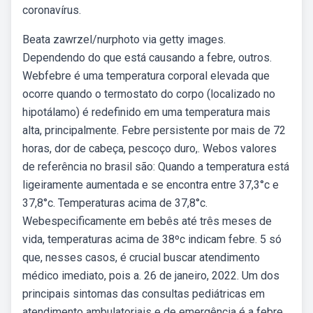
coronavírus.
Beata zawrzel/nurphoto via getty images.
Dependendo do que está causando a febre, outros.
Webfebre é uma temperatura corporal elevada que
ocorre quando o termostato do corpo (localizado no
hipotálamo) é redefinido em uma temperatura mais
alta, principalmente. Febre persistente por mais de 72
horas, dor de cabeça, pescoço duro,. Webos valores
de referência no brasil são: Quando a temperatura está
ligeiramente aumentada e se encontra entre 37,3°c e
37,8°c. Temperaturas acima de 37,8°c.
Webespecificamente em bebês até três meses de
vida, temperaturas acima de 38ºc indicam febre. 5 só
que, nesses casos, é crucial buscar atendimento
médico imediato, pois a. 26 de janeiro, 2022. Um dos
principais sintomas das consultas pediátricas em
atendimento ambulatoriais e de emergência é a febre