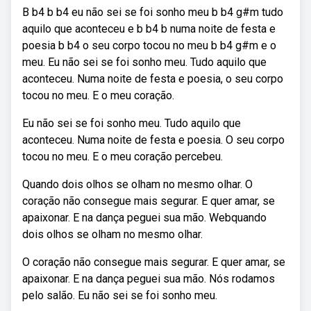
B b4 b b4 eu não sei se foi sonho meu b b4 g#m tudo
aquilo que aconteceu e b b4 b numa noite de festa e
poesia b b4 o seu corpo tocou no meu b b4 g#m e o
meu. Eu não sei se foi sonho meu. Tudo aquilo que
aconteceu. Numa noite de festa e poesia, o seu corpo
tocou no meu. E o meu coração.
Eu não sei se foi sonho meu. Tudo aquilo que
aconteceu. Numa noite de festa e poesia. O seu corpo
tocou no meu. E o meu coração percebeu.
Quando dois olhos se olham no mesmo olhar. O
coração não consegue mais segurar. E quer amar, se
apaixonar. E na dança peguei sua mão. Webquando
dois olhos se olham no mesmo olhar.
O coração não consegue mais segurar. E quer amar, se
apaixonar. E na dança peguei sua mão. Nós rodamos
pelo salão. Eu não sei se foi sonho meu.