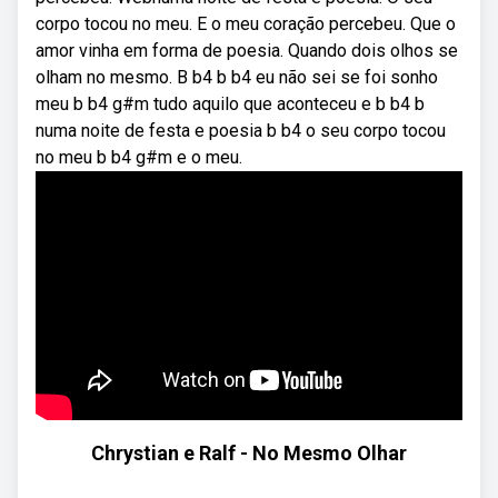
corpo tocou no meu. E o meu coração percebeu. Que o
amor vinha em forma de poesia. Quando dois olhos se
olham no mesmo. B b4 b b4 eu não sei se foi sonho
meu b b4 g#m tudo aquilo que aconteceu e b b4 b
numa noite de festa e poesia b b4 o seu corpo tocou
no meu b b4 g#m e o meu.
Chrystian e Ralf - No Mesmo Olhar