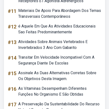
Receptores ß1 Agonista Adrenérgicos
#11
Materiais De Apoio Para Abordagem Dos Temas
Transversais Contemporâneos
#12
é Aquele Em Que As Atividades Educacionais
Sao Feitas Predominantemente
#13
Atividades Sobre Animais Vertebrados E
Invertebrados 3 Ano Com Gabarito
#14
Transitar Em Velocidade Incompativel Com A
Segurança Diante De Escolas
#15
Assinale As Duas Alternativas Corretas Sobre
Os Objetivos Desta Imagem.
#16
As Vitaminas Desempenham Diferentes
Funções No Organismo E São Obtidas
#17
A Preservação Da Sustentabilidade Do Recurso