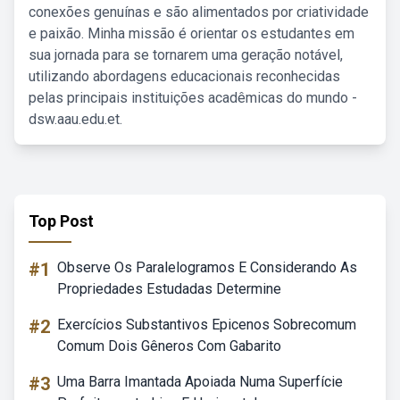
conexões genuínas e são alimentados por criatividade
e paixão. Minha missão é orientar os estudantes em
sua jornada para se tornarem uma geração notável,
utilizando abordagens educacionais reconhecidas
pelas principais instituições acadêmicas do mundo -
dsw.aau.edu.et.
Top Post
#1
Observe Os Paralelogramos E Considerando As
Propriedades Estudadas Determine
#2
Exercícios Substantivos Epicenos Sobrecomum
Comum Dois Gêneros Com Gabarito
#3
Uma Barra Imantada Apoiada Numa Superfície