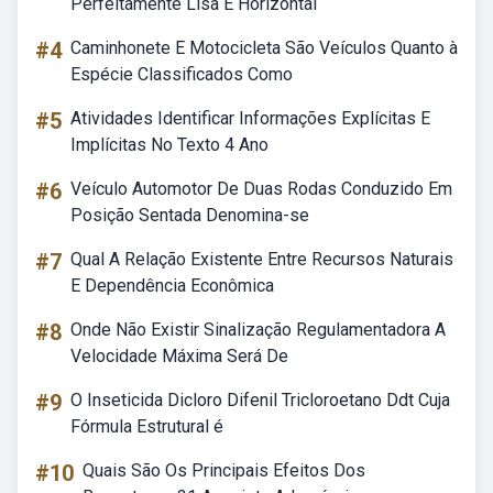
Perfeitamente Lisa E Horizontal
#4
Caminhonete E Motocicleta São Veículos Quanto à
Espécie Classificados Como
#5
Atividades Identificar Informações Explícitas E
Implícitas No Texto 4 Ano
#6
Veículo Automotor De Duas Rodas Conduzido Em
Posição Sentada Denomina-se
#7
Qual A Relação Existente Entre Recursos Naturais
E Dependência Econômica
#8
Onde Não Existir Sinalização Regulamentadora A
Velocidade Máxima Será De
#9
O Inseticida Dicloro Difenil Tricloroetano Ddt Cuja
Fórmula Estrutural é
#10
Quais São Os Principais Efeitos Dos