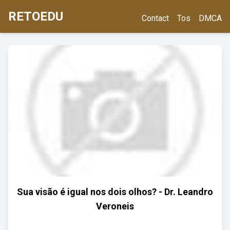
RETOEDU
Contact
Tos
DMCA
Sua visão é igual nos dois olhos? - Dr. Leandro
Veroneis