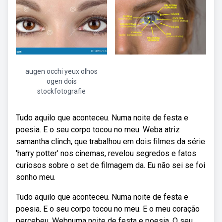
augen occhi yeux olhos
ogen dois
stockfotografie
Tudo aquilo que aconteceu. Numa noite de festa e
poesia. E o seu corpo tocou no meu. Weba atriz
samantha clinch, que trabalhou em dois filmes da série
'harry potter' nos cinemas, revelou segredos e fatos
curiosos sobre o set de filmagem da. Eu não sei se foi
sonho meu.
Tudo aquilo que aconteceu. Numa noite de festa e
poesia. E o seu corpo tocou no meu. E o meu coração
percebeu. Webnuma noite de festa e poesia. O seu