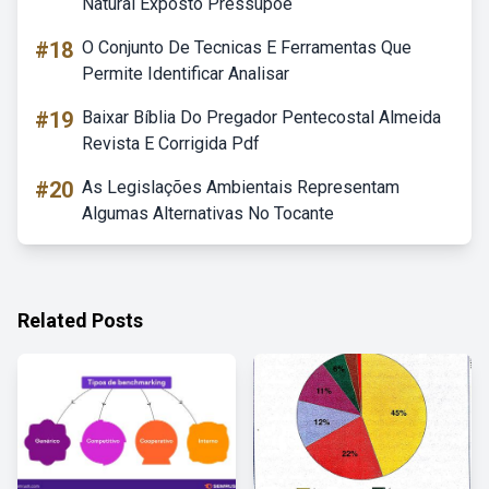
Natural Exposto Pressupõe
#18
O Conjunto De Tecnicas E Ferramentas Que
Permite Identificar Analisar
#19
Baixar Bíblia Do Pregador Pentecostal Almeida
Revista E Corrigida Pdf
#20
As Legislações Ambientais Representam
Algumas Alternativas No Tocante
Related Posts