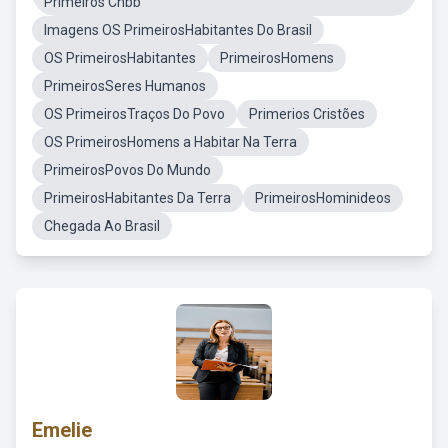
Primeiros Cnbb
Imagens OS PrimeirosHabitantes Do Brasil
OS PrimeirosHabitantes
PrimeirosHomens
PrimeirosSeres Humanos
OS PrimeirosTraços Do Povo
Primerios Cristões
OS PrimeirosHomens a Habitar Na Terra
PrimeirosPovos Do Mundo
PrimeirosHabitantes Da Terra
PrimeirosHominideos
Chegada Ao Brasil
Emelie