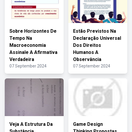
Sobre Horizontes De
Estão Previstos Na
Tempo Na
Declaração Universal
Macroeconomia
Dos Direitos
Assinale A Afirmativa
Humanos A
Verdadeira
Observância
07 September 2024
07 September 2024
Veja A Estrutura Da
Game Design
Substância
Thinking Propostas