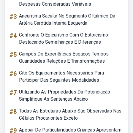
Despesas Consideradas Variáveis
#3
Aneurisma Sacular No Segmento Oftálmico Da
Artéria Carótida Interna Esquerda
#4
Confronte O Epicurismo Com O Estoicismo
Destacando Semelhanças E Diferenças
#5
Campos De Experiências Espaços Tempos
Quantidades Relações E Transformações
#6
Cite Os Equipamentos Necessários Para
Participar Das Seguintes Modalidades
#7
Utilizando As Propriedades Da Potenciação
Simplifique As Sentenças Abaixo
#8
Todas As Estruturas Abaixo São Observadas Nas
Células Procariontes Exceto
#9
Apesar De Particularidades Crianças Apresentam