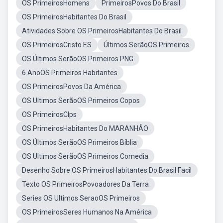
OS PrimeirosHomens
PrimeirosPovos Do Brasil
OS PrimeirosHabitantes Do Brasil
Atividades Sobre OS PrimeirosHabitantes Do Brasil
OS PrimeirosCristo ES
Últimos SerãoOS Primeiros
OS Últimos SerãoOS Primeiros PNG
6 AnoOS Primeiros Habitantes
OS PrimeirosPovos Da América
OS Ultimos SerãoOS Primeiros Copos
OS PrimeirosClps
OS PrimeirosHabitantes Do MARANHÂO
OS Últimos SerãoOS Primeiros Bíblia
OS Ultimos SerãoOS Primeiros Comedia
Desenho Sobre OS PrimeirosHabitantes Do Brasil Facil
Texto OS PrimeirosPovoadores Da Terra
Series OS Ultimos SeraoOS Primeiros
OS PrimeirosSeres Humanos Na América