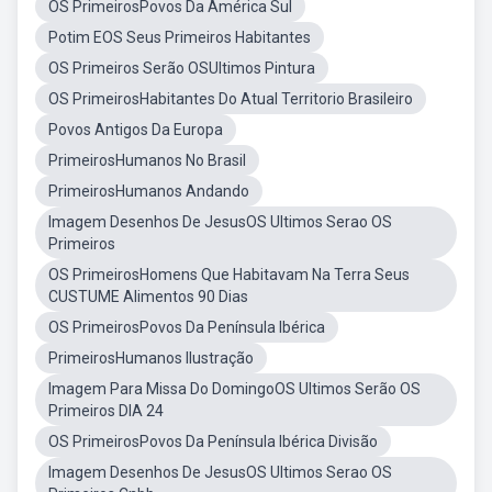
OS PrimeirosPovos Da América Sul
Potim EOS Seus Primeiros Habitantes
OS Primeiros Serão OSUltimos Pintura
OS PrimeirosHabitantes Do Atual Territorio Brasileiro
Povos Antigos Da Europa
PrimeirosHumanos No Brasil
PrimeirosHumanos Andando
Imagem Desenhos De JesusOS Ultimos Serao OS
Primeiros
OS PrimeirosHomens Que Habitavam Na Terra Seus
CUSTUME Alimentos 90 Dias
OS PrimeirosPovos Da Península Ibérica
PrimeirosHumanos Ilustração
Imagem Para Missa Do DomingoOS Ultimos Serão OS
Primeiros DIA 24
OS PrimeirosPovos Da Península Ibérica Divisão
Imagem Desenhos De JesusOS Ultimos Serao OS