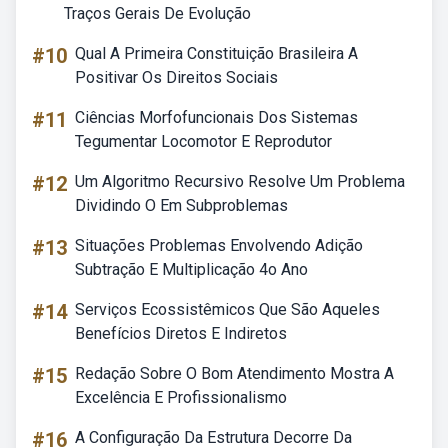
Traços Gerais De Evolução
#10
Qual A Primeira Constituição Brasileira A
Positivar Os Direitos Sociais
#11
Ciências Morfofuncionais Dos Sistemas
Tegumentar Locomotor E Reprodutor
#12
Um Algoritmo Recursivo Resolve Um Problema
Dividindo O Em Subproblemas
#13
Situações Problemas Envolvendo Adição
Subtração E Multiplicação 4o Ano
#14
Serviços Ecossistêmicos Que São Aqueles
Benefícios Diretos E Indiretos
#15
Redação Sobre O Bom Atendimento Mostra A
Excelência E Profissionalismo
#16
A Configuração Da Estrutura Decorre Da