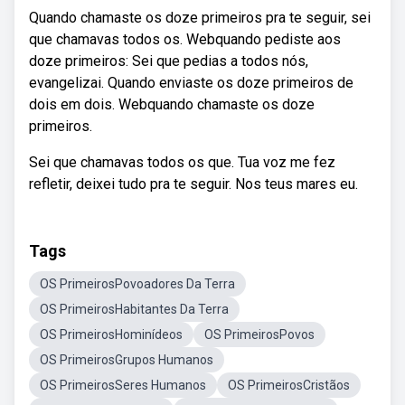
Quando chamaste os doze primeiros pra te seguir, sei
que chamavas todos os. Webquando pediste aos
doze primeiros: Sei que pedias a todos nós,
evangelizai. Quando enviaste os doze primeiros de
dois em dois. Webquando chamaste os doze
primeiros.
Sei que chamavas todos os que. Tua voz me fez
refletir, deixei tudo pra te seguir. Nos teus mares eu.
Tags
OS PrimeirosPovoadores Da Terra
OS PrimeirosHabitantes Da Terra
OS PrimeirosHominídeos
OS PrimeirosPovos
OS PrimeirosGrupos Humanos
OS PrimeirosSeres Humanos
OS PrimeirosCristãos