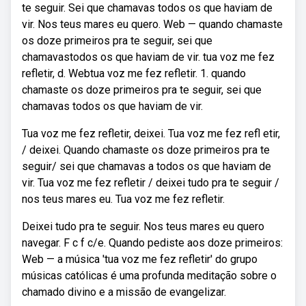
te seguir. Sei que chamavas todos os que haviam de
vir. Nos teus mares eu quero. Web — quando chamaste
os doze primeiros pra te seguir, sei que
chamavastodos os que haviam de vir. tua voz me fez
refletir, d. Webtua voz me fez refletir. 1. quando
chamaste os doze primeiros pra te seguir, sei que
chamavas todos os que haviam de vir.
Tua voz me fez refletir, deixei. Tua voz me fez refl etir,
/ deixei. Quando chamaste os doze primeiros pra te
seguir/ sei que chamavas a todos os que haviam de
vir. Tua voz me fez refletir / deixei tudo pra te seguir /
nos teus mares eu. Tua voz me fez refletir.
Deixei tudo pra te seguir. Nos teus mares eu quero
navegar. F c f c/e. Quando pediste aos doze primeiros:
Web — a música 'tua voz me fez refletir' do grupo
músicas católicas é uma profunda meditação sobre o
chamado divino e a missão de evangelizar.