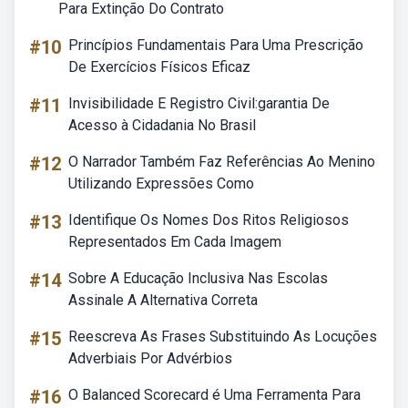
Para Extinção Do Contrato
#10
Princípios Fundamentais Para Uma Prescrição
De Exercícios Físicos Eficaz
#11
Invisibilidade E Registro Civil:garantia De
Acesso à Cidadania No Brasil
#12
O Narrador Também Faz Referências Ao Menino
Utilizando Expressões Como
#13
Identifique Os Nomes Dos Ritos Religiosos
Representados Em Cada Imagem
#14
Sobre A Educação Inclusiva Nas Escolas
Assinale A Alternativa Correta
#15
Reescreva As Frases Substituindo As Locuções
Adverbiais Por Advérbios
#16
O Balanced Scorecard é Uma Ferramenta Para