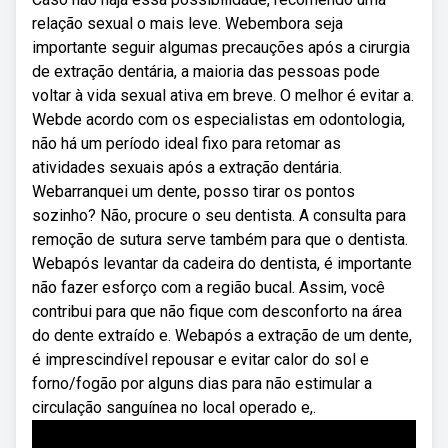
relação sexual o mais leve. Webembora seja
importante seguir algumas precauções após a cirurgia
de extração dentária, a maioria das pessoas pode
voltar à vida sexual ativa em breve. O melhor é evitar a.
Webde acordo com os especialistas em odontologia,
não há um período ideal fixo para retomar as
atividades sexuais após a extração dentária.
Webarranquei um dente, posso tirar os pontos
sozinho? Não, procure o seu dentista. A consulta para
remoção de sutura serve também para que o dentista.
Webapós levantar da cadeira do dentista, é importante
não fazer esforço com a região bucal. Assim, você
contribui para que não fique com desconforto na área
do dente extraído e. Webapós a extração de um dente,
é imprescindível repousar e evitar calor do sol e
forno/fogão por alguns dias para não estimular a
circulação sanguínea no local operado e,.