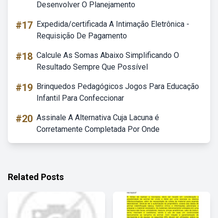
Desenvolver O Planejamento
#17
Expedida/certificada A Intimação Eletrônica -
Requisição De Pagamento
#18
Calcule As Somas Abaixo Simplificando O
Resultado Sempre Que Possível
#19
Brinquedos Pedagógicos Jogos Para Educação
Infantil Para Confeccionar
#20
Assinale A Alternativa Cuja Lacuna é
Corretamente Completada Por Onde
Related Posts