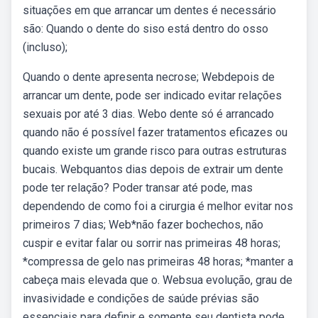
situações em que arrancar um dentes é necessário
são: Quando o dente do siso está dentro do osso
(incluso);
Quando o dente apresenta necrose; Webdepois de
arrancar um dente, pode ser indicado evitar relações
sexuais por até 3 dias. Webo dente só é arrancado
quando não é possível fazer tratamentos eficazes ou
quando existe um grande risco para outras estruturas
bucais. Webquantos dias depois de extrair um dente
pode ter relação? Poder transar até pode, mas
dependendo de como foi a cirurgia é melhor evitar nos
primeiros 7 dias; Web*não fazer bochechos, não
cuspir e evitar falar ou sorrir nas primeiras 48 horas;
*compressa de gelo nas primeiras 48 horas; *manter a
cabeça mais elevada que o. Websua evolução, grau de
invasividade e condições de saúde prévias são
essenciais para definir e somente seu dentista pode