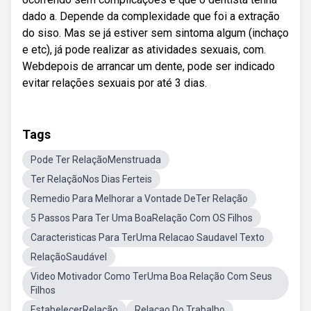
dado a. Depende da complexidade que foi a extração
do siso. Mas se já estiver sem sintoma algum (inchaço
e etc), já pode realizar as atividades sexuais, com.
Webdepois de arrancar um dente, pode ser indicado
evitar relações sexuais por até 3 dias.
Tags
Pode Ter RelaçãoMenstruada
Ter RelaçãoNos Dias Ferteis
Remedio Para Melhorar a Vontade DeTer Relação
5 Passos Para Ter Uma BoaRelação Com OS Filhos
Caracteristicas Para TerUma Relacao Saudavel Texto
RelaçãoSaudável
Video Motivador Como TerUma Boa Relação Com Seus
Filhos
EstabelecerRelação
Relaçao Do Trabalho