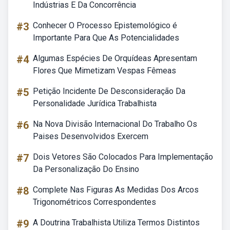
Indústrias E Da Concorrência
#3
Conhecer O Processo Epistemológico é
Importante Para Que As Potencialidades
#4
Algumas Espécies De Orquídeas Apresentam
Flores Que Mimetizam Vespas Fêmeas
#5
Petição Incidente De Desconsideração Da
Personalidade Jurídica Trabalhista
#6
Na Nova Divisão Internacional Do Trabalho Os
Paises Desenvolvidos Exercem
#7
Dois Vetores São Colocados Para Implementação
Da Personalização Do Ensino
#8
Complete Nas Figuras As Medidas Dos Arcos
Trigonométricos Correspondentes
#9
A Doutrina Trabalhista Utiliza Termos Distintos