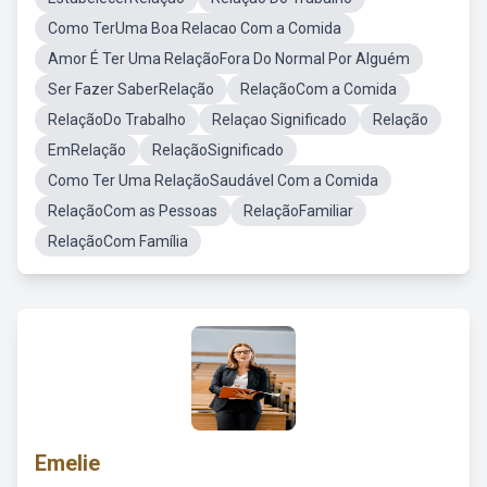
Como TerUma Boa Relacao Com a Comida
Amor É Ter Uma RelaçãoFora Do Normal Por Alguém
Ser Fazer SaberRelação
RelaçãoCom a Comida
RelaçãoDo Trabalho
Relaçao Significado
Relação
EmRelação
RelaçãoSignificado
Como Ter Uma RelaçãoSaudável Com a Comida
RelaçãoCom as Pessoas
RelaçãoFamiliar
RelaçãoCom Família
Emelie