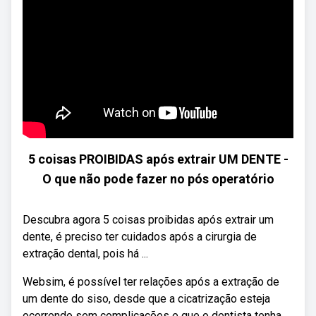
5 coisas PROIBIDAS após extrair UM DENTE -
O que não pode fazer no pós operatório
Descubra agora 5 coisas proibidas após extrair um
dente, é preciso ter cuidados após a cirurgia de
extração dental, pois há ...
Websim, é possível ter relações após a extração de
um dente do siso, desde que a cicatrização esteja
ocorrendo sem complicações e que o dentista tenha