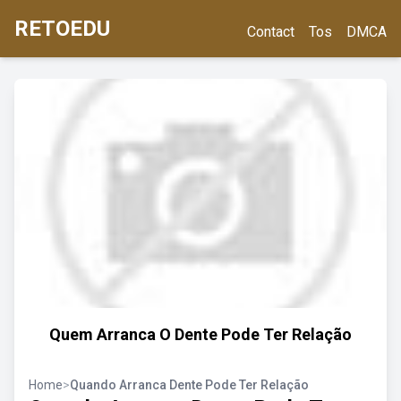
RETOEDU
Contact
Tos
DMCA
Quem Arranca O Dente Pode Ter Relação
Home
>
Quando Arranca Dente Pode Ter Relação