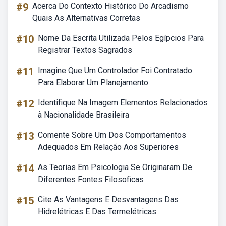
#9
Acerca Do Contexto Histórico Do Arcadismo
Quais As Alternativas Corretas
#10
Nome Da Escrita Utilizada Pelos Egípcios Para
Registrar Textos Sagrados
#11
Imagine Que Um Controlador Foi Contratado
Para Elaborar Um Planejamento
#12
Identifique Na Imagem Elementos Relacionados
à Nacionalidade Brasileira
#13
Comente Sobre Um Dos Comportamentos
Adequados Em Relação Aos Superiores
#14
As Teorias Em Psicologia Se Originaram De
Diferentes Fontes Filosoficas
#15
Cite As Vantagens E Desvantagens Das
Hidrelétricas E Das Termelétricas