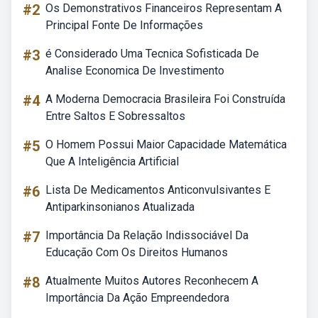
#2
Os Demonstrativos Financeiros Representam A
Principal Fonte De Informações
#3
é Considerado Uma Tecnica Sofisticada De
Analise Economica De Investimento
#4
A Moderna Democracia Brasileira Foi Construída
Entre Saltos E Sobressaltos
#5
O Homem Possui Maior Capacidade Matemática
Que A Inteligência Artificial
#6
Lista De Medicamentos Anticonvulsivantes E
Antiparkinsonianos Atualizada
#7
Importância Da Relação Indissociável Da
Educação Com Os Direitos Humanos
#8
Atualmente Muitos Autores Reconhecem A
Importância Da Ação Empreendedora