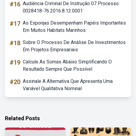
#16
Audiência Criminal De Instrução 07 Processo:
0028418-76.2016.8.12.0001
#17
As Esponjas Desempenham Papéis Importantes
Em Muitos Habitats Marinhos
#18
Sobre O Processo De Análise De Investimentos
Em Projetos Empresariais
#19
Calcule As Somas Abaixo Simplificando O
Resultado Sempre Que Possível
#20
Assinale A Alternativa Que Apresenta Uma
Variável Qualitativa Nominal
Related Posts