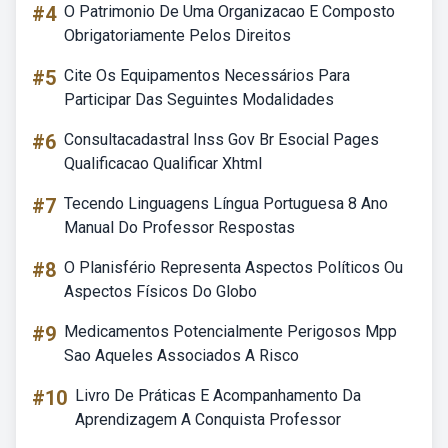
#4
O Patrimonio De Uma Organizacao E Composto
Obrigatoriamente Pelos Direitos
#5
Cite Os Equipamentos Necessários Para
Participar Das Seguintes Modalidades
#6
Consultacadastral Inss Gov Br Esocial Pages
Qualificacao Qualificar Xhtml
#7
Tecendo Linguagens Língua Portuguesa 8 Ano
Manual Do Professor Respostas
#8
O Planisfério Representa Aspectos Políticos Ou
Aspectos Físicos Do Globo
#9
Medicamentos Potencialmente Perigosos Mpp
Sao Aqueles Associados A Risco
#10
Livro De Práticas E Acompanhamento Da
Aprendizagem A Conquista Professor