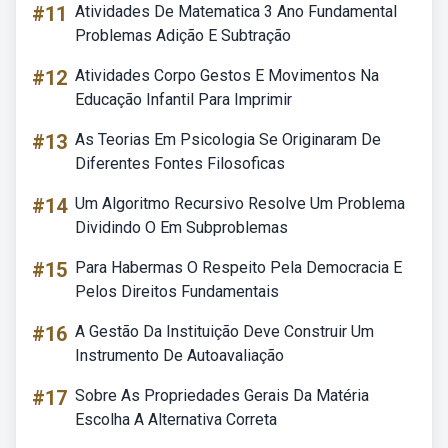
#11
Atividades De Matematica 3 Ano Fundamental
Problemas Adição E Subtração
#12
Atividades Corpo Gestos E Movimentos Na
Educação Infantil Para Imprimir
#13
As Teorias Em Psicologia Se Originaram De
Diferentes Fontes Filosoficas
#14
Um Algoritmo Recursivo Resolve Um Problema
Dividindo O Em Subproblemas
#15
Para Habermas O Respeito Pela Democracia E
Pelos Direitos Fundamentais
#16
A Gestão Da Instituição Deve Construir Um
Instrumento De Autoavaliação
#17
Sobre As Propriedades Gerais Da Matéria
Escolha A Alternativa Correta