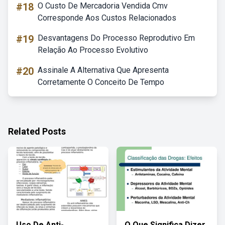
#18
O Custo De Mercadoria Vendida Cmv
Corresponde Aos Custos Relacionados
#19
Desvantagens Do Processo Reprodutivo Em
Relação Ao Processo Evolutivo
#20
Assinale A Alternativa Que Apresenta
Corretamente O Conceito De Tempo
Related Posts
Uso De Anti-
O Que Significa Dizer