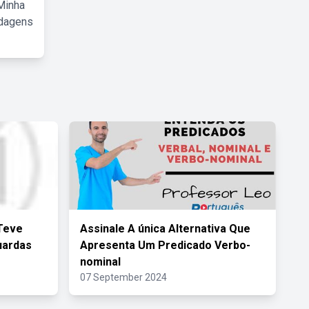
Minha
rdagens
Teve
Assinale A única Alternativa Que
uardas
Apresenta Um Predicado Verbo-
nominal
07 September 2024