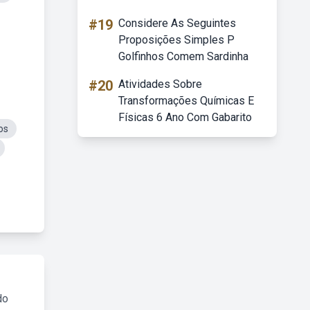
#19
Considere As Seguintes
Proposições Simples P
Golfinhos Comem Sardinha
#20
Atividades Sobre
Transformações Químicas E
Físicas 6 Ano Com Gabarito
os
do