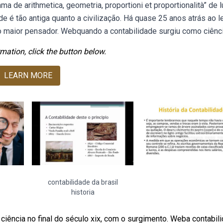
ma de arithmetica, geometria, proportioni et proportionalità” de 
de é tão antiga quanto a civilização. Há quase 25 anos atrás ao le
 do maior pensador. Webquando a contabilidade surgiu como ciênc
mation, click the button below.
LEARN MORE
contabilidade da brasil
historia
iência no final do século xix, com o surgimento. Weba contabil