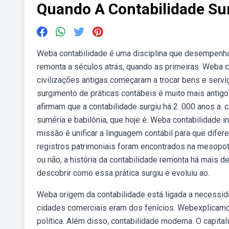
Quando A Contabilidade Su
Weba contabilidade é uma disciplina que desempenha
remonta a séculos atrás, quando as primeiras. Weba c
civilizações antigas começaram a trocar bens e servi
surgimento de práticas contábeis é muito mais antig
afirmam que a contabilidade surgiu há 2. 000 anos a.
suméria e babilônia, que hoje é. Weba contabilidade i
missão é unificar a linguagem contábil para que dife
registros patrimoniais foram encontrados na mesopot
ou não, a história da contabilidade remonta há mais d
descobrir como essa prática surgiu e evoluiu ao.
Weba origem da contabilidade está ligada a necessida
cidades comerciais eram dos fenícios. Webexplicamos
política. Além disso, contabilidade moderna. O capit