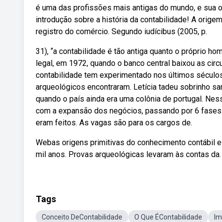
é uma das profissões mais antigas do mundo, e sua o
introdução sobre a história da contabilidade! A orig
registro do comércio. Segundo iudícibus (2005, p.
31), “a contabilidade é tão antiga quanto o próprio h
legal, em 1972, quando o banco central baixou as circ
contabilidade tem experimentado nos últimos séculos 
arqueológicos encontraram. Letícia tadeu sobrinho san
quando o país ainda era uma colônia de portugal. Nes
com a expansão dos negócios, passando por 6 fases: N
eram feitos. As vagas são para os cargos de.
Webas origens primitivas do conhecimento contábil es
mil anos. Provas arqueológicas levaram às contas da.
Tags
Conceito DeContabilidade
O Que ÉContabilidade
Im