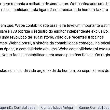
rigem remonta a milhares de anos atrás. Webconfira aqui uma b
em da contabilidade está ligada à necessidade do homem fazer o
omem que. Weba contabilidade brasileira teve um importante estí
ulares 178 (obriga o registro do auditor independente exclusivo
uma revolução de sua história, visto que recentes trabalhos
tos. Webno brasil, a história da contabilidade começou no sécul
sa época, a contabilidade era uma. Weba contabilidade foi evolu
esta fase a contabilidade era usada para fins fiscais. Os regis
tão no início da vida organizada do homem, ou seja, há mais de
agemDa Contabilidade
ContabilidadeAntiga
BannerContabilidad