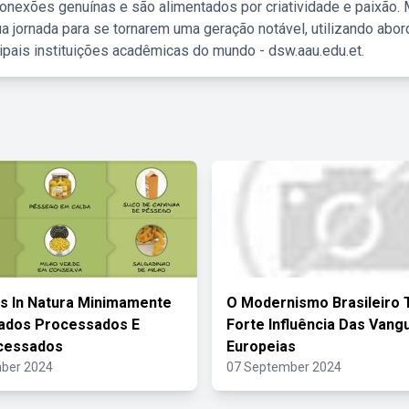
nexões genuínas e são alimentados por criatividade e paixão. 
a jornada para se tornarem uma geração notável, utilizando abo
ipais instituições acadêmicas do mundo - dsw.aau.edu.et.
s In Natura Minimamente
O Modernismo Brasileiro 
ados Processados E
Forte Influência Das Vang
ocessados
Europeias
ber 2024
07 September 2024