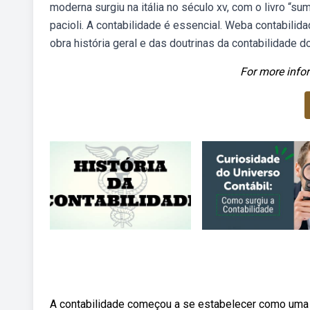
moderna surgiu na itália no século xv, com o livro “sum
pacioli. A contabilidade é essencial. Weba contabilida
obra história geral e das doutrinas da contabilidade
For more infor
A contabilidade começou a se estabelecer como uma c