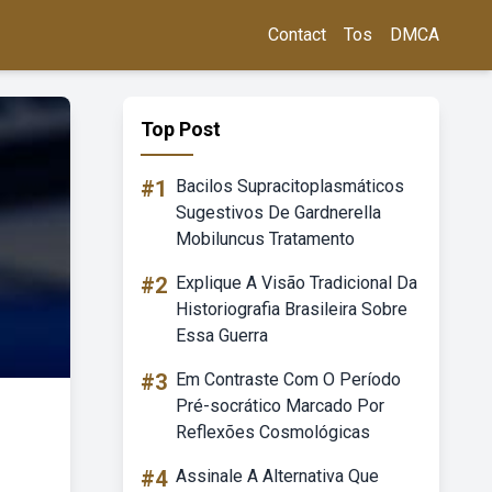
Contact
Tos
DMCA
Top Post
#1
Bacilos Supracitoplasmáticos
Sugestivos De Gardnerella
Mobiluncus Tratamento
#2
Explique A Visão Tradicional Da
Historiografia Brasileira Sobre
Essa Guerra
#3
Em Contraste Com O Período
Pré-socrático Marcado Por
Reflexões Cosmológicas
#4
Assinale A Alternativa Que