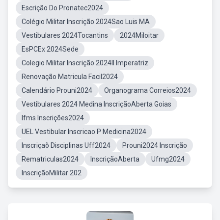
Escrição Do Pronatec2024
Colégio Militar Inscrição 2024Sao Luis MA
Vestibulares 2024Tocantins
2024Miloitar
EsPCEx 2024Sede
Colegio Militar Inscrição 2024II Imperatriz
Renovação Matricula Facil2024
Calendário Prouni2024
Organograma Correios2024
Vestibulares 2024 Medina InscriçãoAberta Goias
Ifms Inscrições2024
UEL Vestibular Inscricao P Medicina2024
Inscriçaõ Disciplinas Uff2024
Prouni2024 Inscrição
Rematriculas2024
InscriçãoAberta
Ufmg2024
InscriçãoMilitar 202