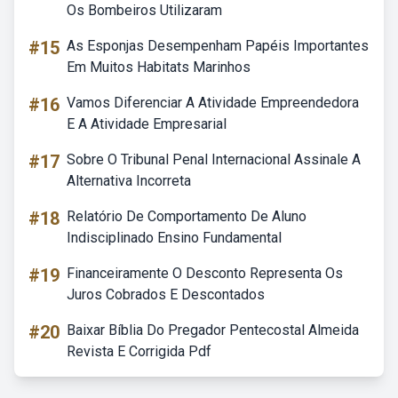
Os Bombeiros Utilizaram
#15
As Esponjas Desempenham Papéis Importantes
Em Muitos Habitats Marinhos
#16
Vamos Diferenciar A Atividade Empreendedora
E A Atividade Empresarial
#17
Sobre O Tribunal Penal Internacional Assinale A
Alternativa Incorreta
#18
Relatório De Comportamento De Aluno
Indisciplinado Ensino Fundamental
#19
Financeiramente O Desconto Representa Os
Juros Cobrados E Descontados
#20
Baixar Bíblia Do Pregador Pentecostal Almeida
Revista E Corrigida Pdf