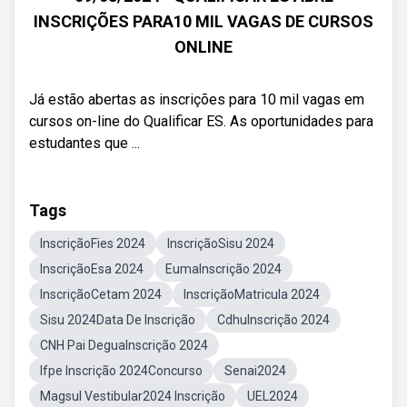
INSCRIÇÕES PARA10 MIL VAGAS DE CURSOS
ONLINE
Já estão abertas as inscrições para 10 mil vagas em
cursos on-line do Qualificar ES. As oportunidades para
estudantes que ...
Tags
InscriçãoFies 2024
InscriçãoSisu 2024
InscriçãoEsa 2024
EumaInscrição 2024
InscriçãoCetam 2024
InscriçãoMatricula 2024
Sisu 2024Data De Inscrição
CdhuInscrição 2024
CNH Pai DeguaInscrição 2024
Ifpe Inscrição 2024Concurso
Senai2024
Magsul Vestibular2024 Inscrição
UEL2024