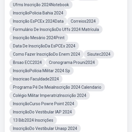
Ufms Inscrição 2024Notebook
InscriçãoPolicia Bahia 2024
Inscrição EsPCEx 2024Data
Correios2024
Formulário De InscriçãoDo Uffs 2024 Matrícula
Inscrição Mesário 2024Print
Data De InscriçãoDa EsPCEx 2024
Como Fazer InscriçãoDo Enem 2024
Sisutec2024
Brsao ECC2024
Cronograma Prouni2024
InscriçãoPolícia Militar 2024 Sp
Inscricao Faculdade2024
Programa Pé De MeiaInscrição 2024 Calendario
Colégio Militar ImperatrizInscrição 2024
InscriçãoCurso Powre Point 2024
InscriçãoDo Vestibular IAP 2024
13 Bib2024 Inscrições
InscriçãoDo Vestibular Unasp 2024