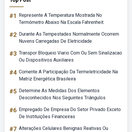
#1
Represente A Temperatura Mostrada No
Termômetro Abaixo Na Escala Fahrenheit.
#2
Durante As Tempestades Normalmente Ocorrem
Nuvens Carregadas De Eletricidade
#3
Transpor Bloqueio Viario Com Ou Sem Sinalizacao
Ou Dispositivos Auxiliares
#4
Comente A Participação Da Termeletricidade Na
Matriz Energética Brasileira
#5
Determine As Medidas Dos Elementos
Desconhecidos Nos Seguintes Triângulos
#6
Empregado De Empresa Do Setor Privado Exceto
De Instituições Financeiras
#7
Alterações Celulares Benignas Reativas Ou