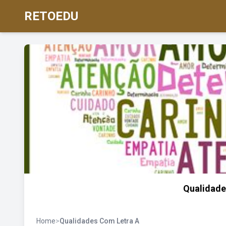
RETOEDU
Qualidade
Home
>
Qualidades Com Letra A