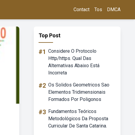
Contact
Tos
DMCA
Top Post
#1
Considere O Protocolo
Http/https. Qual Das
Alternativas Abaixo Está
Incorreta
#2
Os Solidos Geometricos Sao
Elementos Tridimensionais
Formados Por Poligonos
#3
Fundamentos Teóricos
Metodológicos Da Proposta
Curricular De Santa Catarina.