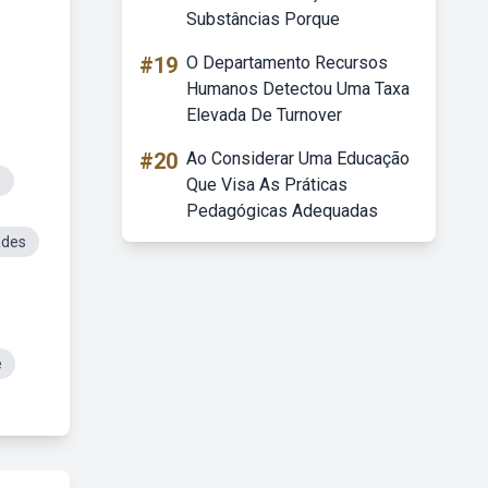
Substâncias Porque
#19
O Departamento Recursos
Humanos Detectou Uma Taxa
Elevada De Turnover
#20
Ao Considerar Uma Educação
S
Que Visa As Práticas
Pedagógicas Adequadas
ades
e