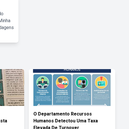
do
Minha
rdagens
O Departamento Recursos
ista
Humanos Detectou Uma Taxa
Elevada De Turnover