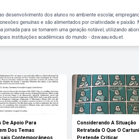
 ao desenvolvimento dos alunos no ambiente escolar, empregan
nexões genuínas e são alimentados por criatividade e paixão. 
a jornada para se tornarem uma geração notável, utilizando abo
ipais instituições acadêmicas do mundo - dsw.aau.edu.et.
s De Apoio Para
Considerando A Situação
em Dos Temas
Retratada O Que O Cartun
rsais Contemporâneos
Pretende Criticar