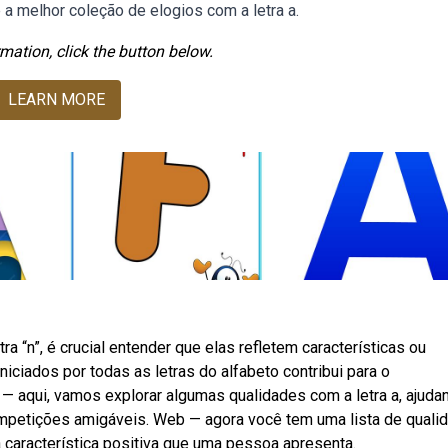
 a melhor coleção de elogios com a letra a.
mation, click the button below.
LEARN MORE
 “n”, é crucial entender que elas refletem características ou
ciados por todas as letras do alfabeto contribui para o
— aqui, vamos explorar algumas qualidades com a letra a, ajuda
ompetições amigáveis. Web — agora você tem uma lista de quali
 característica positiva que uma pessoa apresenta.