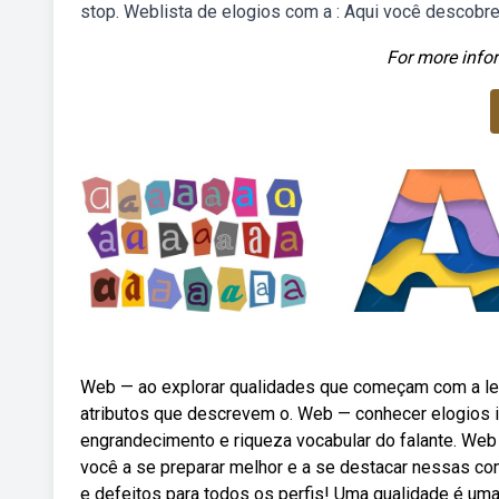
stop. Weblista de elogios com a : Aqui você descobre
For more infor
Web — ao explorar qualidades que começam com a letra
atributos que descrevem o. Web — conhecer elogios ini
engrandecimento e riqueza vocabular do falante. Web 
você a se preparar melhor e a se destacar nessas c
e defeitos para todos os perfis! Uma qualidade é uma