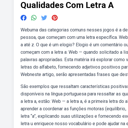
Qualidades Com Letra A
Webuma das categorias comuns nesses jogos é a de qu
pessoa, que começam com uma letra específica. Web
a até z. O que é um elogio? Elogio é um comentário 
começam com a letra a: Web — quando solicitado a list
palavras apropriadas. Esta matéria irá explorar como
letras do alfabeto, fornecendo adjetivos positivos par
Webneste artigo, serão apresentadas frases que dest
São exemplos que ressaltam características positivas
disponíveis na língua portuguesa para ressaltar as q
a letra a, estão: Web — a letra a, é a primeira letra d
aprender a coordenar as funções motoras (equilíbrio
letra “a”, explicando suas utilizações e fornecendo 
letra u enriquece nosso vocabulário e pode ajudar na 