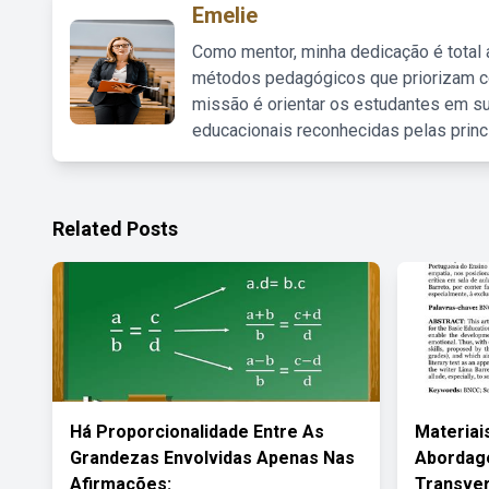
Emelie
Como mentor, minha dedicação é total
métodos pedagógicos que priorizam co
missão é orientar os estudantes em su
educacionais reconhecidas pelas princ
Related Posts
Há Proporcionalidade Entre As
Materiai
Grandezas Envolvidas Apenas Nas
Abordag
Afirmações:
Transve