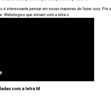
so é interessante pensar em novas maneiras de fazer isso. Por
. Webelogios que iniciam com a letra n.
dades com a letra M