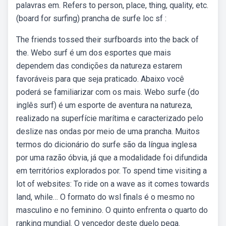
palavras em. Refers to person, place, thing, quality, etc.
(board for surfing) prancha de surfe loc sf :
The friends tossed their surfboards into the back of
the. Webo surf é um dos esportes que mais
dependem das condições da natureza estarem
favoráveis para que seja praticado. Abaixo você
poderá se familiarizar com os mais. Webo surfe (do
inglês surf) é um esporte de aventura na natureza,
realizado na superfície marítima e caracterizado pelo
deslize nas ondas por meio de uma prancha. Muitos
termos do dicionário do surfe são da língua inglesa
por uma razão óbvia, já que a modalidade foi difundida
em territórios explorados por. To spend time visiting a
lot of websites: To ride on a wave as it comes towards
land, while… O formato do wsl finals é o mesmo no
masculino e no feminino. O quinto enfrenta o quarto do
ranking mundial. O vencedor deste duelo pega.