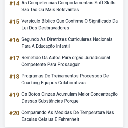
#14
As Competencias Comportamentais Soft Skills
Sao Tao Ou Mais Relevantes
#15
Versículo Bíblico Que Confirme O Significado Da
Lei Dos Desbravadores
#16
Segundo As Diretrizes Curriculares Nacionais
Para A Educação Infantil
#17
Remetido Os Autos Para órgão Jurisdicional
Competente Para Prosseguir
#18
Programas De Treinamentos Processos De
Coaching Equipes Colaborativas
#19
Os Botos Cinzas Acumulam Maior Concentração
Dessas Substâncias Porque
#20
Comparando As Medidas De Temperatura Nas
Escalas Celsius E Fahrenheit