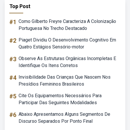
Top Post
#1
Como Gilberto Freyre Caracteriza A Colonização
Portuguesa No Trecho Destacado
#2
Piaget Dividiu O Desenvolvimento Cognitivo Em
Quatro Estágios Sensório-motor
#3
Observe As Estruturas Orgânicas Incompletas E
Identifique Os Itens Corretos
#4
Invisibilidade Das Crianças Que Nascem Nos
Presídios Femininos Brasileiros
#5
Cite Os Equipamentos Necessários Para
Participar Das Seguintes Modalidades
#6
Abaixo Apresentamos Alguns Segmentos De
Discurso Separados Por Ponto Final