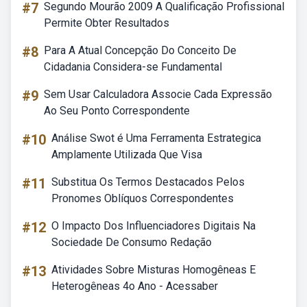
#7
Segundo Mourão 2009 A Qualificação Profissional
Permite Obter Resultados
#8
Para A Atual Concepção Do Conceito De
Cidadania Considera-se Fundamental
#9
Sem Usar Calculadora Associe Cada Expressão
Ao Seu Ponto Correspondente
#10
Análise Swot é Uma Ferramenta Estrategica
Amplamente Utilizada Que Visa
#11
Substitua Os Termos Destacados Pelos
Pronomes Oblíquos Correspondentes
#12
O Impacto Dos Influenciadores Digitais Na
Sociedade De Consumo Redação
#13
Atividades Sobre Misturas Homogêneas E
Heterogêneas 4o Ano - Acessaber