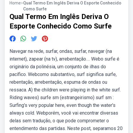
Home
>
Qual Termo Em Inglês Deriva O Esporte Conhecido
Como Surfe
Qual Termo Em Inglês Deriva O
Esporte Conhecido Como Surfe
Navegar na rede, surfar, ondas, surfar, navegar (na
internet), zapear (na tv), arrebentação…. Webo surfe é
originário da polinésia, um conjunto de ilhas do
pacífico. Webcomo substantivo, surf significa surfe,
rebentação, arrebentação, espuma de ondas ou
ressaca. A) the children were playing in the white surf.
Riding waves) surfe sm (estrangeirismo) surf sm :
Surfing's very popular here, even though the water's
always cold. Webporém, você vai encontrar diversas
delas sem tradução, o que pode comprometer o
entendimento das partidas. Neste post, separamos 20