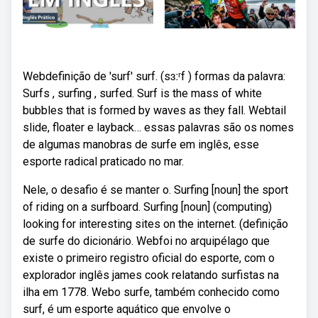
Webdefinição de 'surf' surf. (sɜːʳf ) formas da palavra:
Surfs , surfing , surfed. Surf is the mass of white
bubbles that is formed by waves as they fall. Webtail
slide, floater e layback… essas palavras são os nomes
de algumas manobras de surfe em inglês, esse
esporte radical praticado no mar.
Nele, o desafio é se manter o. Surfing [noun] the sport
of riding on a surfboard. Surfing [noun] (computing)
looking for interesting sites on the internet. (definição
de surfe do dicionário. Webfoi no arquipélago que
existe o primeiro registro oficial do esporte, com o
explorador inglês james cook relatando surfistas na
ilha em 1778. Webo surfe, também conhecido como
surf, é um esporte aquático que envolve o