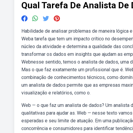
Qual Tarefa De Analista De
Habilidade de analisar problemas de maneira lógica e 
Weba tarefa que tem um impacto crítico no desempenho
núcleo da atividade e determina a qualidade das co
transformar os dados em insights que ajudam as emp
Webnesse sentido, temos o analista de dados, uma d
Mas o que faz exatamente um profissional que é. Web
combinação de conhecimentos técnicos, como domínio
um analista de dados permite que as empresas maxim
visualização e relatórios, como o.
Web — o que faz um analista de dados? Um analista d
qualitativas para ajudar as. Web — nesse texto vamos
esperadas e seu limite de atuação. Em uma publicaçã
concorrência e consumidores para identificar tendên