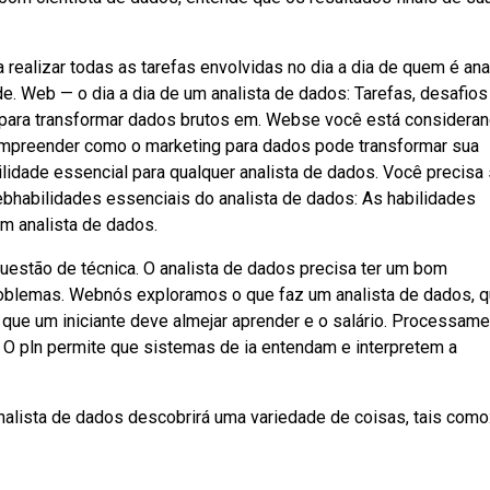
ealizar todas as tarefas envolvidas no dia a dia de quem é ana
e. Web — o dia a dia de um analista de dados: Tarefas, desafios
l para transformar dados brutos em. Webse você está considera
ompreender como o marketing para dados pode transformar sua
lidade essencial para qualquer analista de dados. Você precisa 
ebhabilidades essenciais do analista de dados: As habilidades
m analista de dados.
estão de técnica. O analista de dados precisa ter um bom
roblemas. Webnós exploramos o que faz um analista de dados, q
que um iniciante deve almejar aprender e o salário. Processam
. O pln permite que sistemas de ia entendam e interpretem a
alista de dados descobrirá uma variedade de coisas, tais como