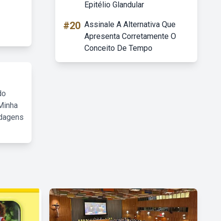
Epitélio Glandular
#20
Assinale A Alternativa Que
Apresenta Corretamente O
Conceito De Tempo
do
Minha
rdagens