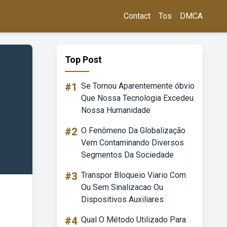
Contact
Tos
DMCA
Top Post
#1
Se Tornou Aparentemente óbvio
Que Nossa Tecnologia Excedeu
Nossa Humanidade
#2
O Fenômeno Da Globalização
Vem Contaminando Diversos
Segmentos Da Sociedade
#3
Transpor Bloqueio Viario Com
Ou Sem Sinalizacao Ou
Dispositivos Auxiliares
#4
Qual O Método Utilizado Para