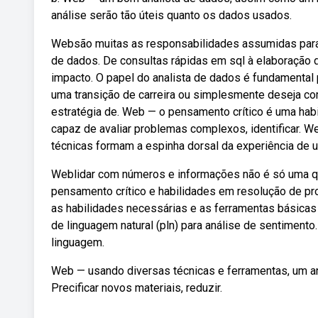
análise serão tão úteis quanto os dados usados.
Websão muitas as responsabilidades assumidas para r
de dados. De consultas rápidas em sql à elaboração d
impacto. O papel do analista de dados é fundamenta
uma transição de carreira ou simplesmente deseja c
estratégia de. Web — o pensamento crítico é uma habi
capaz de avaliar problemas complexos, identificar. W
técnicas formam a espinha dorsal da experiência de u
Weblidar com números e informações não é só uma qu
pensamento crítico e habilidades em resolução de p
as habilidades necessárias e as ferramentas básicas 
de linguagem natural (pln) para análise de sentimento
linguagem.
Web — usando diversas técnicas e ferramentas, um an
Precificar novos materiais, reduzir.