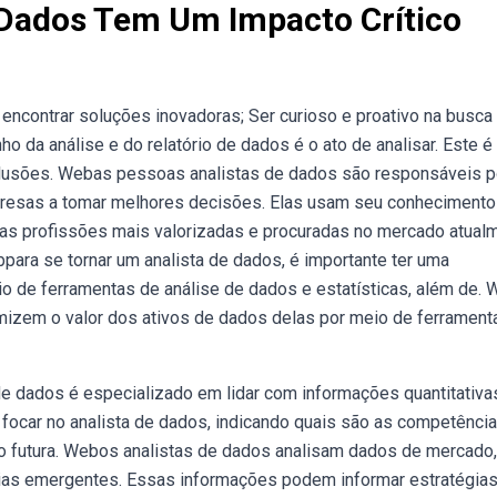
 Dados Tem Um Impacto Crítico
encontrar soluções inovadoras; Ser curioso e proativo na busca 
 da análise e do relatório de dados é o ato de analisar. Este é
nclusões. Webas pessoas analistas de dados são responsáveis p
resas a tomar melhores decisões. Elas usam seu conhecimento
as profissões mais valorizadas e procuradas no mercado atualm
para se tornar um analista de dados, é importante ter uma
 de ferramentas de análise de dados e estatísticas, além de.
izem o valor dos ativos de dados delas por meio de ferrament
e dados é especializado em lidar com informações quantitativa
 focar no analista de dados, indicando quais são as competênci
o futura. Webos analistas de dados analisam dados de mercado,
cias emergentes. Essas informações podem informar estratégias