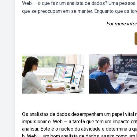
Web — o que faz um analista de dados? Uma pessoa a
que se preocupam em se manter. Enquanto que as tar
For more infor
Os analistas de dados desempenham um papel vital 
impulsionar o. Web — a tarefa que tem um impacto crí
analisar. Este é o núcleo da atividade e determina a q
b. Web — um bom analista de dados, assim como um b