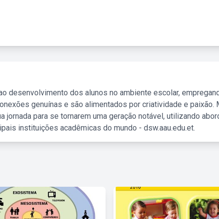
 ao desenvolvimento dos alunos no ambiente escolar, empregan
nexões genuínas e são alimentados por criatividade e paixão. 
a jornada para se tornarem uma geração notável, utilizando abo
ipais instituições acadêmicas do mundo - dsw.aau.edu.et.