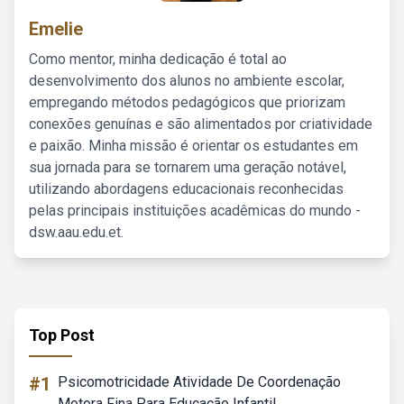
Emelie
Como mentor, minha dedicação é total ao
desenvolvimento dos alunos no ambiente escolar,
empregando métodos pedagógicos que priorizam
conexões genuínas e são alimentados por criatividade
e paixão. Minha missão é orientar os estudantes em
sua jornada para se tornarem uma geração notável,
utilizando abordagens educacionais reconhecidas
pelas principais instituições acadêmicas do mundo -
dsw.aau.edu.et.
Top Post
#1
Psicomotricidade Atividade De Coordenação
Motora Fina Para Educação Infantil