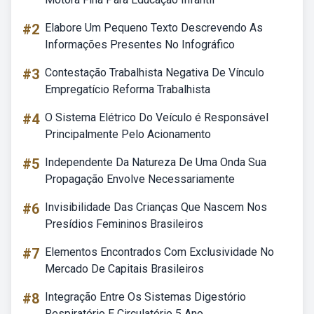
#2
Elabore Um Pequeno Texto Descrevendo As
Informações Presentes No Infográfico
#3
Contestação Trabalhista Negativa De Vínculo
Empregatício Reforma Trabalhista
#4
O Sistema Elétrico Do Veículo é Responsável
Principalmente Pelo Acionamento
#5
Independente Da Natureza De Uma Onda Sua
Propagação Envolve Necessariamente
#6
Invisibilidade Das Crianças Que Nascem Nos
Presídios Femininos Brasileiros
#7
Elementos Encontrados Com Exclusividade No
Mercado De Capitais Brasileiros
#8
Integração Entre Os Sistemas Digestório
Respiratório E Circulatório 5 Ano