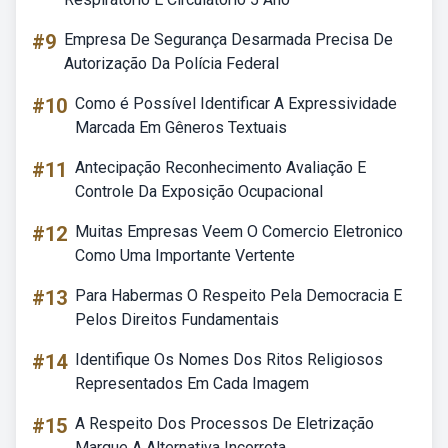
#9
Empresa De Segurança Desarmada Precisa De
Autorização Da Polícia Federal
#10
Como é Possível Identificar A Expressividade
Marcada Em Gêneros Textuais
#11
Antecipação Reconhecimento Avaliação E
Controle Da Exposição Ocupacional
#12
Muitas Empresas Veem O Comercio Eletronico
Como Uma Importante Vertente
#13
Para Habermas O Respeito Pela Democracia E
Pelos Direitos Fundamentais
#14
Identifique Os Nomes Dos Ritos Religiosos
Representados Em Cada Imagem
#15
A Respeito Dos Processos De Eletrização
Marque A Alternativa Incorreta