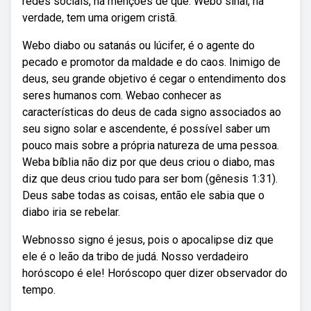
redes sociais, há menções de que. Webo sinal, na
verdade, tem uma origem cristã.
Webo diabo ou satanás ou lúcifer, é o agente do
pecado e promotor da maldade e do caos. Inimigo de
deus, seu grande objetivo é cegar o entendimento dos
seres humanos com. Webao conhecer as
características do deus de cada signo associados ao
seu signo solar e ascendente, é possível saber um
pouco mais sobre a própria natureza de uma pessoa.
Weba bíblia não diz por que deus criou o diabo, mas
diz que deus criou tudo para ser bom (gênesis 1:31).
Deus sabe todas as coisas, então ele sabia que o
diabo iria se rebelar.
Webnosso signo é jesus, pois o apocalipse diz que
ele é o leão da tribo de judá. Nosso verdadeiro
horóscopo é ele! Horóscopo quer dizer observador do
tempo.