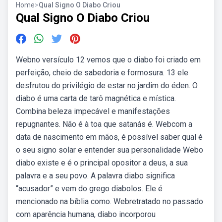
Home
>
Qual Signo O Diabo Criou
Qual Signo O Diabo Criou
Webno versículo 12 vemos que o diabo foi criado em
perfeição, cheio de sabedoria e formosura. 13 ele
desfrutou do privilégio de estar no jardim do éden. O
diabo é uma carta de tarô magnética e mística.
Combina beleza impecável e manifestações
repugnantes. Não é à toa que satanás é. Webcom a
data de nascimento em mãos, é possível saber qual é
o seu signo solar e entender sua personalidade Webo
diabo existe e é o principal opositor a deus, a sua
palavra e a seu povo. A palavra diabo significa
“acusador” e vem do grego diabolos. Ele é
mencionado na bíblia como. Webretratado no passado
com aparência humana, diabo incorporou