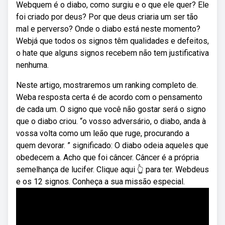
Webquem é o diabo, como surgiu e o que ele quer? Ele
foi criado por deus? Por que deus criaria um ser tão
mal e perverso? Onde o diabo está neste momento?
Webjá que todos os signos têm qualidades e defeitos,
o hate que alguns signos recebem não tem justificativa
nenhuma.
Neste artigo, mostraremos um ranking completo de.
Weba resposta certa é de acordo com o pensamento
de cada um. O signo que você não gostar será o signo
que o diabo criou. “o vosso adversário, o diabo, anda à
vossa volta como um leão que ruge, procurando a
quem devorar. ” significado: O diabo odeia aqueles que
obedecem a. Acho que foi câncer. Câncer é a própria
semelhança de lucifer. Clique aqui 👆 para ter. Webdeus
e os 12 signos. Conheça a sua missão especial.