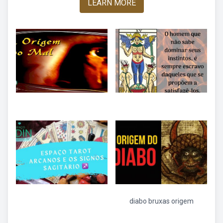
LEARN MORE
diabo bruxas origem