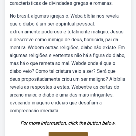
características de divindades gregas e romanas;
No brasil, algumas igrejas o. Weba bíblia nos revela
que o diabo é um ser espiritual pessoal,
extremamente poderoso e totalmente maligno. Jesus
o descreve como inimigo de deus, homicida, pai da
mentira. Webem outras religiões, diabo não existe. Em
algumas religiões e vertentes não há a figura do diabo,
mas há o que remeta ao mal. Webde onde é que o
diabo veio? Como tal criatura veio a ser? Será que
deus propositadamente criou um ser maligno? A bíblia
revela as respostas a estas. Webentre as cartas do
arcano maior, o diabo é uma das mais intrigantes,
evocando imagens e ideias que desafiam a
compreensão imediata.
For more information, click the button below.