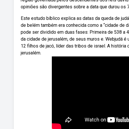
opiniões são divergentes sobre a data que durou os 70
Este estudo bíblico explica as datas da queda de ju
de belém também era conhecida como a “cidade de da
pode ser dividido em duas fases: Primeira de 538 a 4
da cidade de jerusalém, de seus muros e. Webjudá é u
12 filhos de jacó, líder das tribos de israel. A históri
jerusalém.