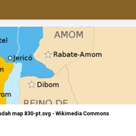
 Judah map 830-pt.svg - Wikimedia Commons