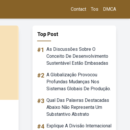
Contact
Tos
DMCA
Top Post
#1
As Discussões Sobre O
Conceito De Desenvolvimento
Sustentável Estão Embasadas
#2
A Globalização Provocou
Profundas Mudanças Nos
Sistemas Globais De Produção.
#3
Qual Das Palavras Destacadas
Abaixo Não Representa Um
Substantivo Abstrato
#4
Explique A Divisão Internacional