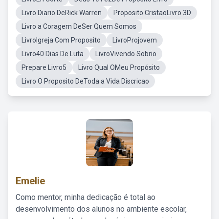
Livro Diario DeRick Warren
Proposito CristaoLivro 3D
Livro a Coragem DeSer Quem Somos
LivroIgreja Com Proposito
LivroProjovem
Livro40 Dias De Luta
LivroVivendo Sobrio
Prepare Livro5
Livro Qual OMeu Propósito
Livro O Proposito DeToda a Vida Discricao
Emelie
Como mentor, minha dedicação é total ao
desenvolvimento dos alunos no ambiente escolar,