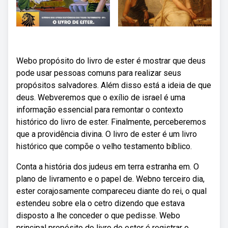
Webo propósito do livro de ester é mostrar que deus
pode usar pessoas comuns para realizar seus
propósitos salvadores. Além disso está a ideia de que
deus. Webveremos que o exílio de israel é uma
informação essencial para remontar o contexto
histórico do livro de ester. Finalmente, perceberemos
que a providência divina. O livro de ester é um livro
histórico que compõe o velho testamento bíblico.
Conta a história dos judeus em terra estranha em. O
plano de livramento e o papel de. Webno terceiro dia,
ester corajosamente compareceu diante do rei, o qual
estendeu sobre ela o cetro dizendo que estava
disposto a lhe conceder o que pedisse. Webo
principal propósito do livro de ester é registrar o