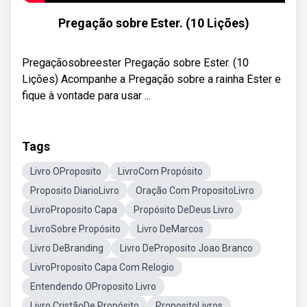
Pregação sobre Ester. (10 Lições)
Pregaçãosobreester Pregação sobre Ester. (10
Lições) Acompanhe a Pregação sobre a rainha Ester e
fique à vontade para usar ...
Tags
Livro OProposito
LivroCom Propósito
Proposito DiarioLivro
Oração Com PropositoLivro
LivroProposito Capa
Propósito DeDeus Livro
LivroSobre Propósito
Livro DeMarcos
Livro DeBranding
Livro DeProposito Joao Branco
LivroProposito Capa Com Relogio
Entendendo OProposito Livro
Livro CristãoDe Propósito
PropositoLivros