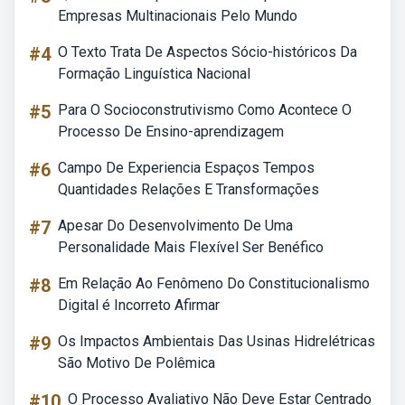
Empresas Multinacionais Pelo Mundo
#4
O Texto Trata De Aspectos Sócio-históricos Da
Formação Linguística Nacional
#5
Para O Socioconstrutivismo Como Acontece O
Processo De Ensino-aprendizagem
#6
Campo De Experiencia Espaços Tempos
Quantidades Relações E Transformações
#7
Apesar Do Desenvolvimento De Uma
Personalidade Mais Flexível Ser Benéfico
#8
Em Relação Ao Fenômeno Do Constitucionalismo
Digital é Incorreto Afirmar
#9
Os Impactos Ambientais Das Usinas Hidrelétricas
São Motivo De Polêmica
#10
O Processo Avaliativo Não Deve Estar Centrado