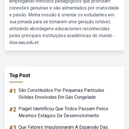
empregando métodos pedagógicos que priorizam
conexões genuínas e são alimentados por criatividade
e paixão. Minha missão é orientar os estudantes em
sua jornada para se tornarem uma geração notável,
utilizando abordagens educacionais reconhecidas
pelas principais instituições acadêmicas do mundo -
dsw.aau.edu.et.
Top Post
#1
São Constituídos Por Pequenas Partículas
Sólidas Envolvidas Em Gás Congelado
#2
Piaget Identificou Que Todos Passam Pelos
Mesmos Estágios De Desenvolvimento
#3
Que Fatores Impulsionaram A Expansão Das