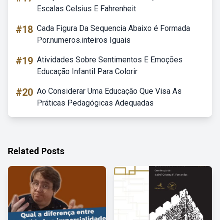
Escalas Celsius E Fahrenheit
#18
Cada Figura Da Sequencia Abaixo é Formada
Por.numeros.inteiros Iguais
#19
Atividades Sobre Sentimentos E Emoções
Educação Infantil Para Colorir
#20
Ao Considerar Uma Educação Que Visa As
Práticas Pedagógicas Adequadas
Related Posts