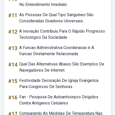
No Entendimento Imediato
#11
As Pessoas De Qual Tipo Sanguíneo São
Consideradas Doadores Universais
#12
A Inovação Contribuiu Para O Rápido Progresso
Tecnológico Da Sociedade
#13
A Funcao Administrativa Coordenacao é A
Funcao Diretamente Relacionada
#14
Qual Das Alternativas Abaixo São Exemplos De
Navegadores De Internet.
#15
Festividade Decoração De Igreja Evangelica
Para Congresso De Senhoras
#16
Fan - Pesquisa De Autoanticorpos Dirigidos
Contra Antígenos Celulares
#17
Comparando As Medidas De Temperatura Nas