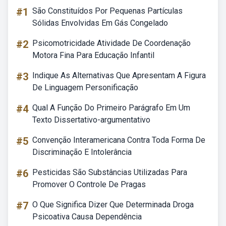
#1
São Constituídos Por Pequenas Partículas
Sólidas Envolvidas Em Gás Congelado
#2
Psicomotricidade Atividade De Coordenação
Motora Fina Para Educação Infantil
#3
Indique As Alternativas Que Apresentam A Figura
De Linguagem Personificação
#4
Qual A Função Do Primeiro Parágrafo Em Um
Texto Dissertativo-argumentativo
#5
Convenção Interamericana Contra Toda Forma De
Discriminação E Intolerância
#6
Pesticidas São Substâncias Utilizadas Para
Promover O Controle De Pragas
#7
O Que Significa Dizer Que Determinada Droga
Psicoativa Causa Dependência