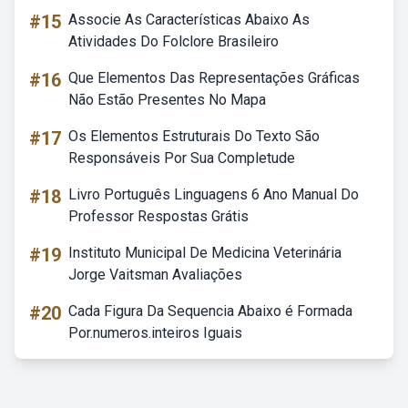
#15
Associe As Características Abaixo As
Atividades Do Folclore Brasileiro
#16
Que Elementos Das Representações Gráficas
Não Estão Presentes No Mapa
#17
Os Elementos Estruturais Do Texto São
Responsáveis Por Sua Completude
#18
Livro Português Linguagens 6 Ano Manual Do
Professor Respostas Grátis
#19
Instituto Municipal De Medicina Veterinária
Jorge Vaitsman Avaliações
#20
Cada Figura Da Sequencia Abaixo é Formada
Por.numeros.inteiros Iguais