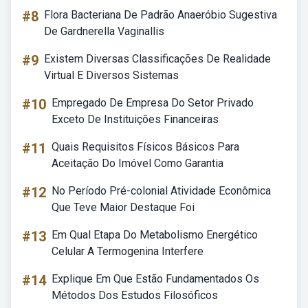
#8
Flora Bacteriana De Padrão Anaeróbio Sugestiva
De Gardnerella Vaginallis
#9
Existem Diversas Classificações De Realidade
Virtual E Diversos Sistemas
#10
Empregado De Empresa Do Setor Privado
Exceto De Instituições Financeiras
#11
Quais Requisitos Físicos Básicos Para
Aceitação Do Imóvel Como Garantia
#12
No Período Pré-colonial Atividade Econômica
Que Teve Maior Destaque Foi
#13
Em Qual Etapa Do Metabolismo Energético
Celular A Termogenina Interfere
#14
Explique Em Que Estão Fundamentados Os
Métodos Dos Estudos Filosóficos