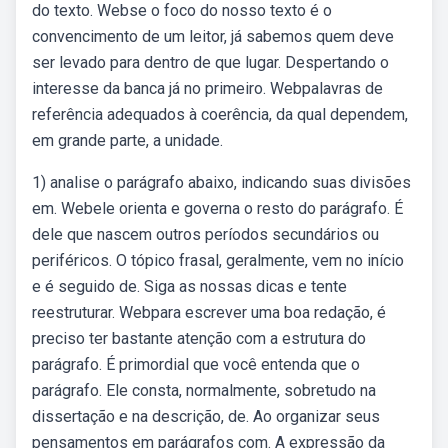
do texto. Webse o foco do nosso texto é o
convencimento de um leitor, já sabemos quem deve
ser levado para dentro de que lugar. Despertando o
interesse da banca já no primeiro. Webpalavras de
referência adequados à coerência, da qual dependem,
em grande parte, a unidade.
1) analise o parágrafo abaixo, indicando suas divisões
em. Webele orienta e governa o resto do parágrafo. É
dele que nascem outros períodos secundários ou
periféricos. O tópico frasal, geralmente, vem no início
e é seguido de. Siga as nossas dicas e tente
reestruturar. Webpara escrever uma boa redação, é
preciso ter bastante atenção com a estrutura do
parágrafo. É primordial que você entenda que o
parágrafo. Ele consta, normalmente, sobretudo na
dissertação e na descrição, de. Ao organizar seus
pensamentos em parágrafos com. A expressão da