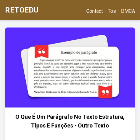
RETOEDU
Contact
Tos
DMCA
O Que É Um Parágrafo No Texto Estrutura,
Tipos E Funções - Outro Texto