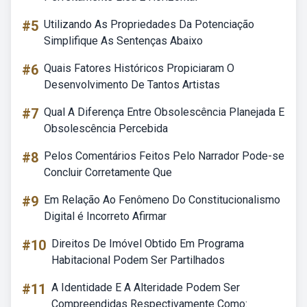
#5
Utilizando As Propriedades Da Potenciação
Simplifique As Sentenças Abaixo
#6
Quais Fatores Históricos Propiciaram O
Desenvolvimento De Tantos Artistas
#7
Qual A Diferença Entre Obsolescência Planejada E
Obsolescência Percebida
#8
Pelos Comentários Feitos Pelo Narrador Pode-se
Concluir Corretamente Que
#9
Em Relação Ao Fenômeno Do Constitucionalismo
Digital é Incorreto Afirmar
#10
Direitos De Imóvel Obtido Em Programa
Habitacional Podem Ser Partilhados
#11
A Identidade E A Alteridade Podem Ser
Compreendidas Respectivamente Como: