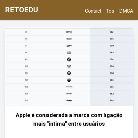
RETOEDU
Contact
Tos
DMCA
Apple é considerada a marca com ligação
mais "íntima" entre usuários