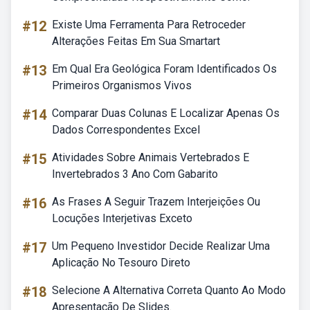
#12
Existe Uma Ferramenta Para Retroceder
Alterações Feitas Em Sua Smartart
#13
Em Qual Era Geológica Foram Identificados Os
Primeiros Organismos Vivos
#14
Comparar Duas Colunas E Localizar Apenas Os
Dados Correspondentes Excel
#15
Atividades Sobre Animais Vertebrados E
Invertebrados 3 Ano Com Gabarito
#16
As Frases A Seguir Trazem Interjeições Ou
Locuções Interjetivas Exceto
#17
Um Pequeno Investidor Decide Realizar Uma
Aplicação No Tesouro Direto
#18
Selecione A Alternativa Correta Quanto Ao Modo
Apresentação De Slides.