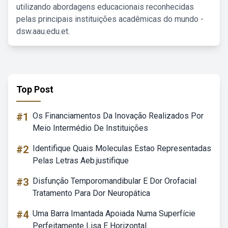
utilizando abordagens educacionais reconhecidas
pelas principais instituições acadêmicas do mundo -
dsw.aau.edu.et.
Top Post
#1
Os Financiamentos Da Inovação Realizados Por
Meio Intermédio De Instituições
#2
Identifique Quais Moleculas Estao Representadas
Pelas Letras Aeb.justifique
#3
Disfunção Temporomandibular E Dor Orofacial
Tratamento Para Dor Neuropática
#4
Uma Barra Imantada Apoiada Numa Superfície
Perfeitamente Lisa E Horizontal